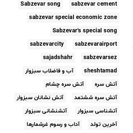
Sabzevar song
sabzevar cement
sabzevar special economic zone
Sabzevar's special song
sabzevarcity
sabzevarairport
sajadshahr
sabzevarsez
sheshtamad
آب و فاضلاب سبزوار
آتش سره
آتش سره چشام
آتش سره ششتمد
آتش نشانان سبزوار
آتشناسی سبزوار
آتشنشانی سبزوار
آخرین تولد
آداب و رسوم غرشمارها