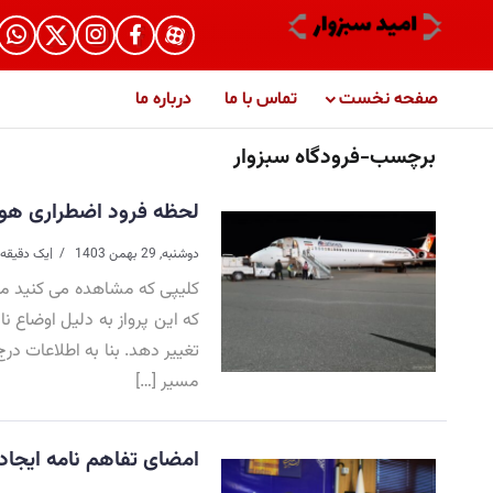
صفحه نخست
تماس با ما
درباره ما
برچسب-فرودگاه سبزوار
لحظه فرود اضطراری هواپ
دوشنبه, 29 بهمن 1403
|
یک دقیقه 
کلیپی که مشاهده می کنید مر
که این پرواز به دلیل اوضاع
تغییر دهد. بنا به اطلاعات در
مسیر […]
امضای تفاهم نامه ایجا