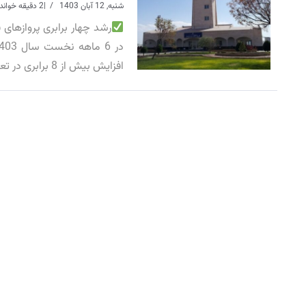
شنبه, 12 آبان 1403
|
2 دقیقه خواندن
رشد چهار برابری پروازهای فرودگاه سبزوا
افزایش بیش از 8 برابری در تعداد مسافران و نیز رشد بیش از 11 برابری در میزان جابه جایی بار را […]