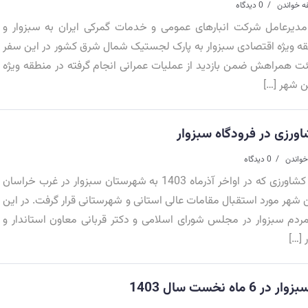
ه خواندن
0 دیدگاه
دیرعامل شرکت انبارهای عمومی و خدمات گمرکی ایران به سبزوار و
طقه ویژه اقتصادی سبزوار به پارک لجستیک شمال شرق کشور در این سفر
ت همراهش ضمن بازدید از عملیات عمرانی انجام گرفته در منطقه ویژه
ین شهر […]
اورزی در فرودگاه سبزوار
خواندن
0 دیدگاه
علیرضا نوری قزلجه وزیر جهاد کشاورزی که در اواخر آذرماه 1403 به شهرستان سبزوار در غرب خراسان
ن شهر مورد استقبال مقامات عالی استانی و شهرستانی قرار گرفت. در این
مردم سبزوار در مجلس شورای اسلامی و دکتر قربانی معاون استاندار و
 […]
 نخست سال 1403