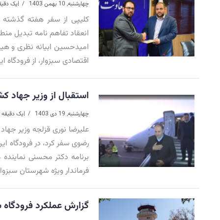
چهارشنبه, 10 بهمن 1403
|
یک دقیق
کلیپی از سفر هفته گذشته م
انعقاد تفاهم نامه تبدیل من
امیدحسین ابیانه نظری و هیئ
اقتصادی سبزوار، از فرودگاه ا
استقبال از وزیر جهاد کش
چهارشنبه, 19 دی 1403
|
یک دقیقه 
رضوی سفر کرد، در فرودگاه ای
برنامه دکتر محسنی نماینده 
فرماندار ویژه شهرستان سبزوار
گزارش عملکرد فرودگاه سبزوار در 6 ماه