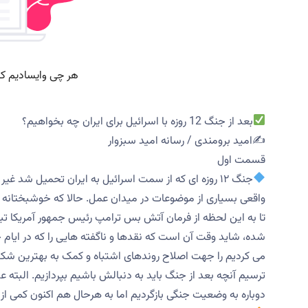
بعد از جنگ 12 روزه با اسرائیل برای ایران چه بخواهیم؟
✍️امید برومندی / رسانه امید سبزوار
قسمت اول
جنگ ۱۲ روزه ای که از سمت اسرائیل به ایران تحمیل شد 
واقعی بسیاری از موضوعات در میدان عمل. حالا که خوشبختانه 
تا به این لحظه از فرمان آتش بس ترامپ رئیس جمهور آمریکا تب
شده، شاید وقت آن است که نقدها و ناگفته هایی را که در ایام
می کردیم را جهت اصلاح روندهای اشتباه و کمک به بهترین شکل ب
ترسیم آنچه بعد از جنگ باید به دنبالش باشیم بپردازیم. البته
دوباره به وضعیت جنگی بازگردیم اما به هرحال هم اکنون کمی از 