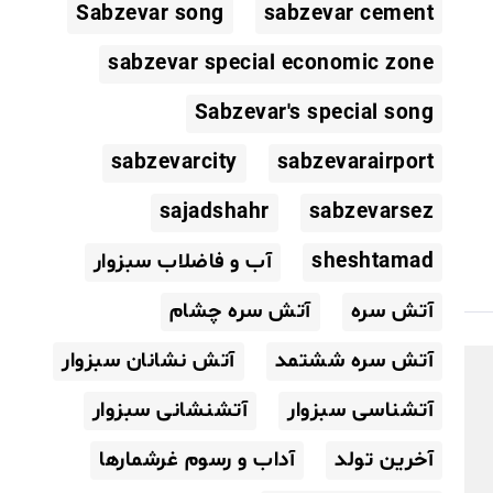
Sabzevar song
sabzevar cement
sabzevar special economic zone
Sabzevar's special song
sabzevarcity
sabzevarairport
sajadshahr
sabzevarsez
sheshtamad
آب و فاضلاب سبزوار
آتش سره
آتش سره چشام
آتش سره ششتمد
آتش نشانان سبزوار
آتشناسی سبزوار
آتشنشانی سبزوار
آخرین تولد
آداب و رسوم غرشمارها