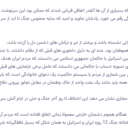
 که بسیاری از آن ها آنقدر اتفاقی قربانی شدند که ممکن بود این سرنوشت 
نگی رقم می خورد. یادشان جاوید و امید که سایه منحوس جنگ تا ابد از سر
انی نشسته باشد و بیشتر از تیر و ترکش های دشمن دل را آزرده باشد،
نان بود. عده ای به دلیل دلخوری های قبلی که از نظام داشتند، با جدا
بین اسرائیل با حاکمان جمهوری اسلامی می دانستند که مردم ایران هدف
ی تسویه حساب با حاکمانی می دانستند که عامل برخی نارضایتی های قبلی
لی بین شماری از مردم با سیستم حاکمیت یک دعوای خانوادگی است که باید
 همه باید مانند یک ملت واحد از خاک وطنمان در مقابل تجاوز بیرونی دفاع
جازی نشان می دهد این اختلاف تا روز آخر جنگ و حتی در ایام آتش بس
 هنگام هجوم دشمنان خارجی معمولا زمانی اتفاق افتاده است که مردم آن
کشور از داخل همراهی کافی را با حاکمانشان نداشته اند. خوشبختانه جنگ 12 روزه ایران و اسرائیل به همان شکل که بسیار غافلگیران