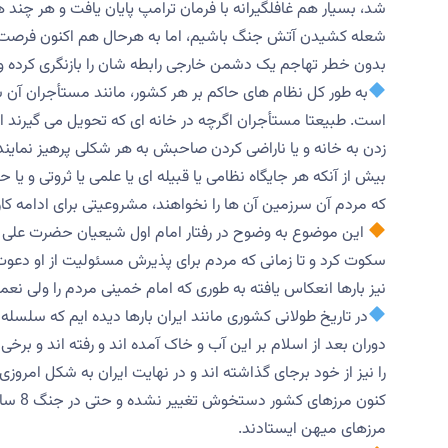
شد، بسیار هم غافلگیرانه با فرمان ترامپ پایان یافت و هر چ
شعله کشیدن آتش جنگ باشیم، اما به هرحال هم اکنون فرصت جد
بدون خطر تهاجم یک دشمن خارجی رابطه شان را بازنگری کرده و
به طور کل نظام های حاکم بر هر کشور، مانند مستأجران آن
است. طبیعتا مستأجران اگرچه در خانه ای که تحویل می گیرند اختی
زدن به خانه و یا ناراضی کردن صاحبش به هر شکلی پرهیز نمایند
بیش از آنکه هر جایگاه نظامی یا قبیله ای یا علمی یا ثروتی و 
که مردم آن سرزمین آن ها را نخواهند، مشروعیتی برای ادامه کا
این موضوع به وضوح در رفتار امام اول شیعیان حضرت علی (ع
سکوت کرد و تا زمانی که مردم برای پذیرش مسئولیت از او دعوت
نیز بارها انعکاس یافته به طوری که امام خمینی مردم را ولی نعمت
در تاریخ طولانی کشوری مانند ایران بارها دیده ایم که سلس
دوران بعد از اسلام بر این آب و خاک آمده اند و رفته اند و بر
را نیز از خود برجای گذاشته اند و در نهایت ایران به شکل امروز
کنون م
مرزهای میهن ایستادند.