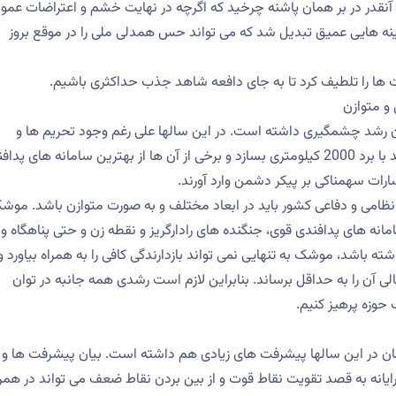
آنقدر در بر همان پاشنه چرخید که اگرچه در نهایت خشم و اعتراضات عمو
کینه هایی عمیق تبدیل شد که می تواند حس همدلی ملی را در موقع بروز
ها را تلطیف کرد تا به جای دافعه شاهد جذب حداکثری باشیم.
و متوازن
ن رشد چشمگیری داشته است. در این سالها علی رغم وجود تحریم ها و
فشارهای بین المللی ایران بالاخره توانست موشک هایی قدرتمند با برد 2000 کیلومتری بسازد و برخی از آن ها از بهترین سامانه های 
ارات سهمناکی بر پیکر دشمن وارد آورند.
ظامی و دفاعی کشور باید در ابعاد مختلف و به صورت متوازن باشد. موش
انه های پدافندی قوی، جنگنده های رادارگریز و نقطه زن و حتی پناهگاه و
 باشد، موشک به تنهایی نمی تواند بازدارندگی کافی را به همراه بیاورد و
آن را به حداقل برساند. بنابراین لازم است رشدی همه جانبه در توان
حوزه پرهیز کنیم.
مان در این سالها پیشرفت های زیادی هم داشته است. بیان پیشرفت ها و
یانه به قصد تقویت نقاط قوت و از بین بردن نقاط ضعف می تواند در همرا