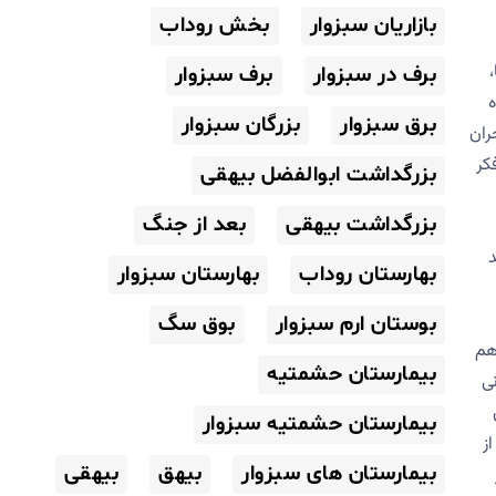
بازاریان سبزوار
بخش روداب
برف در سبزوار
برف سبزوار
ه
برق سبزوار
بزرگان سبزوار
ران
کر
بزرگداشت ابوالفضل بیهقی
بزرگداشت بیهقی
بعد از جنگ
 بیشتر مد
بهارستان روداب
بهارستان سبزوار
بوستان ارم سبزوار
بوق سگ
خارجی هم
بیمارستان حشمتیه
ی
بیمارستان حشمتیه سبزوار
ز
بیمارستان های سبزوار
بیهق
بیهقی