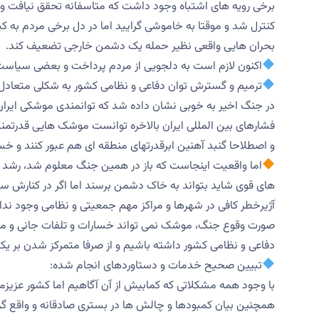
برخی رویه های اشتباه وجود داشت که متاسفانه تحقق نیافت و 
کنترل شد و موقتا به خاموشی گرایید اما در دل برخی مردم به 
بحران هایی واقعی نظیر حمله یک دشمن خارجی تضعیف کند.
اکنون لازم است به دلجویی از مردم پرداخت و بعضی سیاست 
ترمیم و گسترش توان دفاعی و نظامی کشور به شکلی متعادل 
در جنگ اخیر به خوبی نشان داده شد که توانمندی موشکی ایرا
و اصطلاحا گنبد آهنین ابرقدرتهای منطقه ای هم عبور کنند و خس
اما واقعیت اینجاست که باز در همین جنگ معلوم شد، رشد ن
های قوی شاید بتواند به خاک دشمن برسند اما اگر در کنارش سام
آژیرخطر کافی در شهرها و مراکز مهم جمعیتی و نظامی وجود نداشته
صورت وقوع جنگ، موشک نمی تواند خسارات و تلفات جانی و مالی 
دفاعی و نظامی کشور داشته باشیم و از صرفا متمرکز شدن بر یک 
تبیین صحیح خدمات و دستاوردهای انجام شده:
با وجود همه مشکلاتی که کمابیش از آن آگاهیم اما کشور عزیز
همچنین بیان کمبودها و چالش ها در بستری صادقانه و واقع گرا