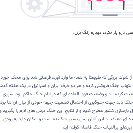
غیر از شوک بزرگی که طبیعتا به همه ما وارد آورد، فرصتی شد برای محک خورد
التهاب جنگ فروکش کرده و هر دو طرف ایران و اسرائیل در یک هفته گذش
عیت کرده اند و وضعیت فوق العاده ای که در ایام جنگ حاکم بود، سپری
 جنگ باید جهت جلوگیری از احتمال تضعیف جبهه خودی از بیان آن ها پره
ازسازی کشور مطرح کنیم و از نتایج این جنگ درس های لازم را بگیریم و 
 عده ای معتقدند این آتش بس بسیار شکننده است و امکان دارد به زودی
روزهای پرالتهاب جنگ فاصله گرفته ایم.