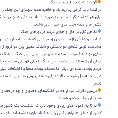
گرامیداشت یاد قربانیان جنگ
در ابتدا باید گرامی بداریم یاد و خاطره همه شهدای این جنگ را
برای هر کدام دیگر از ما نیز به صورت کاملا تصادفی در چنین ج
کشور ما و همه ملت های جهان دور باشد.
نگاهی کلی بر حال و هوای مردم در روزهای جنگ
در این روزها یکی ازعمیق ترین زخم هایی که شاید به جان هر ایر
مشاهده نوعی فضای دو دستگی و شکاف عمیق بین دو گروه از هموط
سازی نهاد حاکمیت از مردم و سرزمین ایران، این جنگ را جنگ 
اصلی آن نیستند و در نتیجه این جنگ را حتی فرصتی مناسب برا
مردم بودند. عده ای دیگر اما معتقد بودند دعوا و اختلافات قب
درون خانه حل شود و حالا که پای حمله بیرونی به ایران باز شده
کنیم.
بررسی نظرات مردم چه در گفتگوهای حضوری و چه در فضای م
همچنان برقراربوده و هست.
در تاریخ نمونه های زیادی وجود دارد که شکست یک کشور در