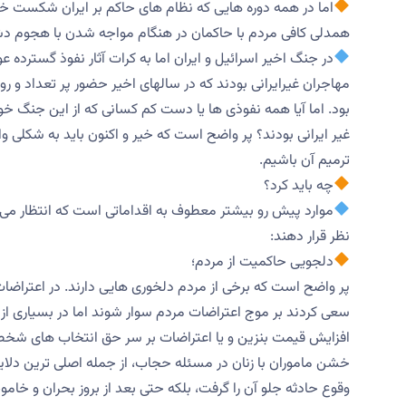
اما در همه دوره هایی که نظام های حاکم بر ایران شکست خو
همدلی کافی مردم با حاکمان در هنگام مواجه شدن با هجوم دش
در جنگ اخیر اسرائیل و ایران اما به کرات آثار نفوذ گسترده
مهاجران غیرایرانی بودند که در سالهای اخیر حضور پر تعداد و 
بود. اما آیا همه نفوذی ها یا دست کم کسانی که از این جنگ 
غیر ایرانی بودند؟ پر واضح است که خیر و اکنون باید به شکلی وا
ترمیم آن باشیم.
چه باید کرد؟
نظر قرار دهند:
دلجویی حاکمیت از مردم؛
سعی کردند بر موج اعتراضات مردم سوار شوند اما در بسیاری از
افزایش قیمت بنزین و یا اعتراضات بر سر حق انتخاب های شخ
خشن ماموران با زنان در مسئله حجاب، از جمله اصلی ترین دلایل
وقوع حادثه جلو آن را گرفت، بلکه حتی بعد از بروز بحران و خا