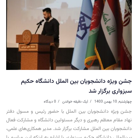
جشن ویژه دانشجویان بین الملل دانشگاه حکیم
سبزواری برگزار شد
چهارشنبه, 10 بهمن 1403
|
یک دقیقه خواندن
0 دیدگاه
جشن ویژه دانشجویان بین الملل با حضور رئیس و مسول دفتر
نهاد مقام معظم رهبری و دیگر مسئولین دانشگاه و مشارکت فعال
دانشجویان بین الملل مشارکت برگزار شد. مدیر همکاری‌های علمی،
بین‌المللی دانشگاه‌ حکیم سبزواری با اشاره به اینکه این مراسم با