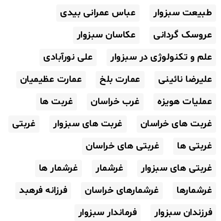
طبیعت سبزوار
عباس عمرانی بیدی
عروسک گردانی
عکاسان سبزوار
علم و تکنولوژی در سبزوار
علی نورآبادی
علیرضا نائینی
عمارت بلخ
عمارت عظیمیان
عملیات هویزه
غرب خراسان
غربت ها
غربت های خراسان
غربت های سبزوار
غربتی
غربتی ها
غربتی های خراسان
غربتی های سبزوار
غرشمار
غرشمار ها
غرشمارها
غرشمارهای خراسان
فرزانه فرهبد
فرزندان سبزوار
فرماندار سبزوار