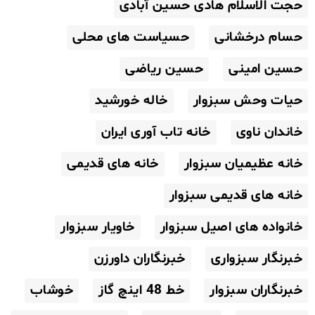
حجت الاسلام هادی حسین آبادی
حسام درخشانی
حسیاست های محلی
حسین امینی
حسین ریاضی
حیات وحش سبزوار
خاله خورشید
خاندان ناوی
خانه تاب آوری ایران
خانه عظیمیان سبزوار
خانه های قدیمی
خانه های قدیمی سبزوار
خانواده های اصیل سبزوار
خاویار سبزوار
خبرنگار سبزواری
خبرنگاران داورزن
خبرنگاران سبزوار
خط 48 اینچ گاز
خوشاب