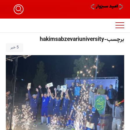
برچسب-hakimsabzevariuniversity
5 خبر