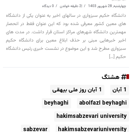
چهارشنبه, 28 شهریور 1403
|
2 دقیقه خواندن
0 دیدگاه
دانشگاه حکیم سبزواری در سالهای اخیر به عنوان یکی از دانشگاه
های معین کشور معرفی شده بود که این عنوان فقط در انحصار
مهمترین دانشگاه شهرهای مراکز استان قرار داشت. در مدت های
اخیر خبرهایی مبنی بر حذف ابلاغ معین برای دانشگاه حکیم
سبزواری مطرح شد و این موضوع در نشست خبری رئیس دانشگاه
حکیم […]
هشتگ
1 آبان
1 آبان روز ملی بیهقی
beyhaghi
abolfazl beyhaghi
hakimsabzevari university
sabzevar
hakimsabzevariuniversity