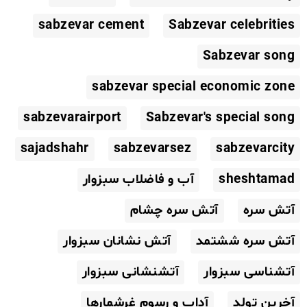
sabzevar cement
Sabzevar celebrities
Sabzevar song
sabzevar special economic zone
sabzevarairport
Sabzevar's special song
sajadshahr
sabzevarsez
sabzevarcity
sheshtamad
آب و فاضلاب سبزوار
آتش سره
آتش سره چشام
آتش سره ششتمد
آتش نشانان سبزوار
آتشناسی سبزوار
آتشنشانی سبزوار
آخرین تولد
آداب و رسوم غرشمارها