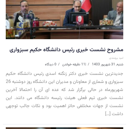
مشروح نشست خبری رئیس دانشگاه حکیم سبزواری
امید برومندی
شنبه, 31 شهریور 1403
|
11 دقیقه خواندن
0 دیدگاه
جدیدترین نشست خبری دکتر زنگنه اسدی رئیس دانشگاه حکیم
سبزواری و شماری از معاونان و مدیران این دانشگاه روز دوشنبه 26
شهریورماه در حالی برگزار شد که عده ای آن را احتمالا آخرین
نشست خبری تیم فعلی هیئت رئیسه دانشگاه می دانند. این
نشست از جهات مختلفی حائز اهمیت بود و نکات جالب توجهی
داشت […]