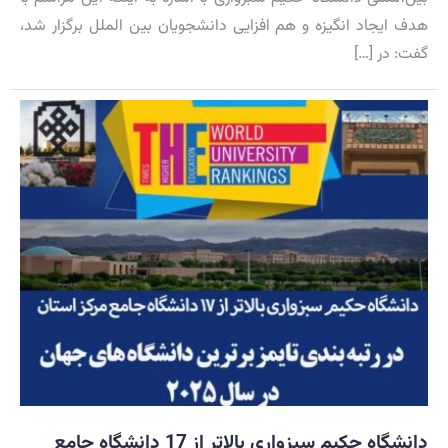
هدف ایجاد انگیزه و هم افزایی دانشجویان بین الملل برگزار شد،
گفت: در […]
دانشگاه حکیم سبزواری بالاتر از 17 دانشگاه جامع