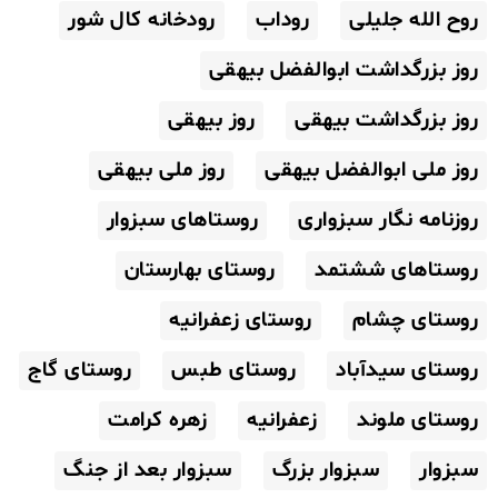
روح الله جلیلی
روداب
رودخانه کال شور
روز بزرگداشت ابوالفضل بیهقی
روز بزرگداشت بیهقی
روز بیهقی
روز ملی ابوالفضل بیهقی
روز ملی بیهقی
روزنامه نگار سبزواری
روستاهای سبزوار
روستاهای ششتمد
روستای بهارستان
روستای چشام
روستای زعفرانیه
روستای سیدآباد
روستای طبس
روستای گاج
روستای ملوند
زعفرانیه
زهره کرامت
سبزوار
سبزوار بزرگ
سبزوار بعد از جنگ