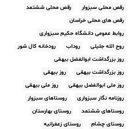
رقص محلی سبزوار
رقص محلی ششتمد
رقص های محلی خراسان
روابط عمومی دانشگاه حکیم سبزواری
روح الله جلیلی
روداب
رودخانه کال شور
روز بزرگداشت ابوالفضل بیهقی
روز بزرگداشت بیهقی
روز بیهقی
روز ملی ابوالفضل بیهقی
روز ملی بیهقی
روزنامه نگار سبزواری
روستاهای سبزوار
روستاهای ششتمد
روستای بهارستان
روستای چشام
روستای زعفرانیه