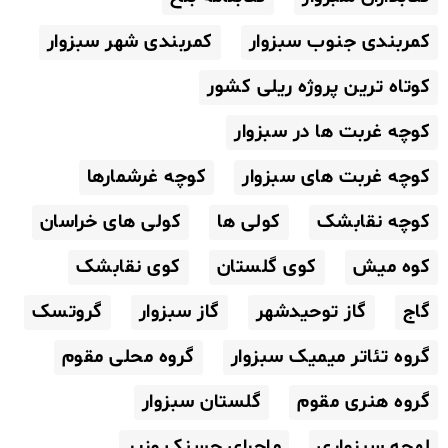
کمربندی جنوب سبزوار
کمربندی شهر سبزوار
کوتاه ترین پروژه ریلی کشور
کوچه غربت ها در سبزوار
کوچه غربت های سبزوار
کوچه غرشمارها
کوچه نقابشک
کولی ها
کولی های خراسان
کوه میش
کوی گلستان
کوی نقابشک
گاج
گاز توحیدشهر
گاز سبزوار
گروتسک
گروه تئاتر میمیک سبزوار
گروه محلی مقوم
گروه هنری مقوم
گلستان سبزوار
لهجه سبزواری
ماجرای حسنک وزیر