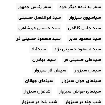
سفر به نیمه دیگر خود
سفر رئیس جمهور
سیاسیون سبزوار
سید ابوالفضل حسینی
سید جلیل کاظمی
سید حسین عربشاهی
سید محمود صابر
سید مسعود حسینی فر
سید مسعود حسینی نژاد
سیدآباد
سیدعلی حسینی فر
سیما بهادران
سیمان سبزوار
سیمان لار سبزوار
سینمای جوان سبزوار
سینمای جوانان
سینمای جوانان سبزوار
شاعران سبزوار
شب چله در سبزوار
شب یلدا در سبزوار