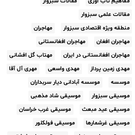
مفاهیم تاب آوری
مقالات سبزوار
مقالات علمی سبزوار
منطقه ویژه اقتصادی سبزوار
مهاجران
مهاجران افغان
مهاجران افغانستانی
مهاجران افغانستانی در ایران
مهتاب گل افشانی
مهدی زمین پرداز
مهدی واسعی
مهری آل آقا
موسسه
موسسه آبادانی دیار سربداران
موسیقی سبزوار
موسیقی شاد مذهبی
موسیقی عید مبعث
موسیقی غرب خراسان
موسیقی غرشمارها
موسیقی فولکلور