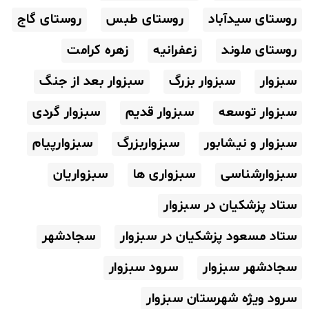
روستای سیدآباد
روستای طبس
روستای گاج
روستای ملوند
زعفرانیه
زهره کرامت
سبزوار
سبزوار بزرگ
سبزوار بعد از جنگ
سبزوار توسعه
سبزوار قدیم
سبزوار گردی
سبزوار و نیشابور
سبزواربزرگ
سبزوارپیام
سبزوارشناسی
سبزواری ها
سبزواریان
ستاد پزشکیان در سبزوار
ستاد مسعود پزشکیان در سبزوار
سجادشهر
سجادشهر سبزوار
سرود سبزوار
سرود ویژه شهرستان سبزوار