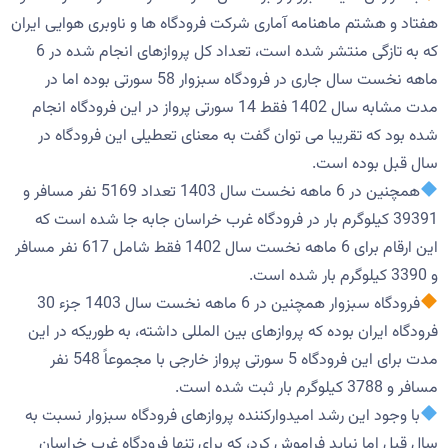
هفتاد و هشتم ماهنامه آماری شرکت فرودگاه ها و ناوبری هوایی ایران
که به تازگی منتشر شده است، تعداد کل پروازهای انجام شده در 6
ماهه نخست سال جاری در فرودگاه سبزوار 58 سورتی بوده اما در
مدت مشابه سال 1402 فقط 14 سورتی پرواز در این فرودگاه انجام
شده بود که تقریبا می توان گفت به معنای تعطیلی این فرودگاه در
سال قبل بوده است.
همچنین در 6 ماهه نخست سال 1403 تعداد 5169 نفر مسافر و
39391 کیلوگرم بار در فرودگاه غرب خراسان جابه جا شده است که
این ارقام برای 6 ماهه نخست سال 1402 فقط شامل 617 نفر مسافر
و 3390 کیلوگرم بار شده است.
فرودگاه سبزوار همچنین در 6 ماهه نخست سال 1403 جزء 30
فرودگاه ایران بوده که پروازهای بین المللی داشته، به طوریکه در این
مدت برای این فرودگاه 5 سورتی پرواز خارجی با مجموعاً 548 نفر
مسافر و 3788 کیلوگرم بار ثبت شده است.
با وجود این رشد امیدوارکننده پروازهای فرودگاه سبزوار نسبت به
سال قبل اما نباید فراموش کرد، که برای تنها فرودگاه غرب خراسان