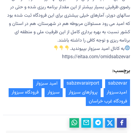
رضوی ظرفیتی بسیار بیشتر از این مقدار برنامه ریزی شده و حتی در
سالهای دورتر، آمارهای خیلی بیشتری برای این فرودگاه ثبت شده بود
که امید می رود مسئولان مربوطه هم در شهرستان، هم در استان و
کشور نسبت به بهره برداری کامل از این ظرفیت ملی و منطقه ای
برنامه ریزی و توجه کافی را داشته باشند.
به کانال امید سبزوار بپیوندید.
https://eitaa.com/omidsabzevar
برچسب:
sabzevar
sabzevarairport
امید سبزوار
امیدسبزوار
پروازهای سبزوار
سبزوار
فرودگاه سبزوار
فرودگاه غرب خراسان