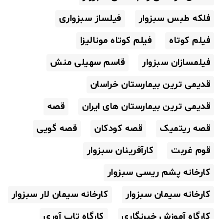
فلکه طبس سبزوار
فیلساز سبزواری
فیلم کوتاه
فیلم کوتاه مونالیزا
فیلمسازان سبزوار
قاسم سهیلی منش
قدیمی ترین بیمارستان خراسان
قدیمی ترین بیمارستان های ایران
قصه
قصه ریتمیک
قصه کودکان
قصه گویی
قوم غربت
کارآفرینان سبزوار
کارخانه پشم ریسی سبزوار
کارخانه سیمان سبزوار
کارخانه سیمان لار سبزوار
کارگاه آموزش خبرنگاری
کارگاه تاب آوری