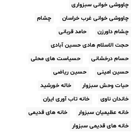
چاووشی خوانی سبزواری
چاووشی خوانی غرب خراسان
چشام
چشام داورزن
حامد قربانی
حجت الاسلام هادی حسین آبادی
حسام درخشانی
حسیاست های محلی
حسین امینی
حسین ریاضی
حیات وحش سبزوار
خاله خورشید
خاندان ناوی
خانه تاب آوری ایران
خانه عظیمیان سبزوار
خانه های قدیمی
خانه های قدیمی سبزوار