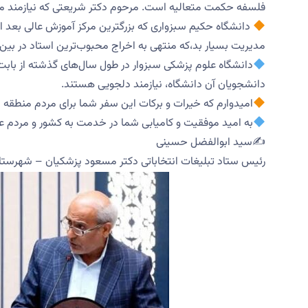
فلسفه حکمت متعالیه است. مرحوم دکتر شریعتی که نیازمند 
دانشگاه حکیم سبزواری که بزرگترین مرکز آموزش عالی بعد 
مدیریت بسیار بد،که منتهی به اخراج محبوب‌ترین استاد در بی
دانشگاه علوم پزشکی سبزوار در طول سال‌های گذشته از بابت
دانشجویان آن دانشگاه، نیازمند دلجویی هستند.
امیدوارم که خیرات و برکات این سفر شما برای مردم منطقه
به امید موفقیت و کامیابی شما در خدمت به کشور و مردم عزی
✍️سید ابوالفضل حسینی
رئیس ستاد تبلیغات انتخاباتی دکتر مسعود پزشکیان – شهرستان سبزوار 13 ش