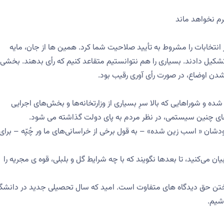
م نخواهد ماند
 انتخابات را مشروط به تأیید صلاحیت شما کرد. همین ها از جان، مایه
کیل دادند. بسیاری را هم نتوانستیم متقاعد کنیم که رأی بدهند. بخشی ا
شدن اوضاع، در صورت رأی آوری رقیب بود.
شده و شوراهایی که بالا سرِ بسیاری از وزارتخانه‌ها و بخش‌های اجرایی
ی‌های چنین سیستمی، در نظر مردم به پای دولت گذاشته می شود.
 خودشان « اسب زین شده» – به قول برخی از خراسانی‌های ما ور چُپّه – برای
ن می‌کنید، تا بعدها نگویند که با چه شرایط گل و بلبلی، قوه ی مجریه را
تن حق دیدگاه های متفاوت است. امید که سال تحصیلی جدید در دانشگا
اشیم.