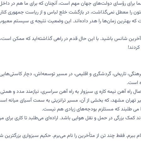
برای رﺅسای دولت‌های جهان مهم است، آنچنان که برای ما هم در داخل
نتون را معطل نمی‌گذاشت، در بازگشت خلع لباس و از ریاست جمهوری کنار
که بهترین زمان‌ها را هدر داده‌اند. این وضعیت نتیجه ی سیستم معیوب
رین شانس باشید. با این حال قدم در راهی گذاشته‌اید که ممکن است،
کردند!
فرهنگی، تاریخی، گردشگری و اقلیمی، در مسیر توسعه‌اش، دچار کاستی‌هایی
ه است.
ل راه آهن نیمه کاره ی سبزوار به راه آهن سراسری، نیازمند مدد و همتی
مسیر تهران مشهد، که بخشی از آن، مسیر ترانزیتی به سمت آسیای میانه‌ است
را می طلبند که مستلزم بودجه‌های زیادی هم نیست.
ند کمک بزرگی در حمل و نقل هوایی باشد. اراده‌ای می‌طلبد تا کاری برای مر
نام ببرم. فقط چند تن از متأخرین را نام می‌برم. حکیم سبزواری بزرگترین ش