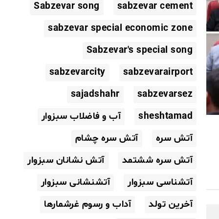
Sabzevar song
sabzevar cement
sabzevar special economic zone
Sabzevar's special song
sabzevarcity
sabzevarairport
sajadshahr
sabzevarsez
sheshtamad
آب و فاضلاب سبزوار
آتش سره
آتش سره چشام
آتش سره ششتمد
آتش نشانان سبزوار
آتشناسی سبزوار
آتشنشانی سبزوار
آخرین تولد
آداب و رسوم غرشمارها