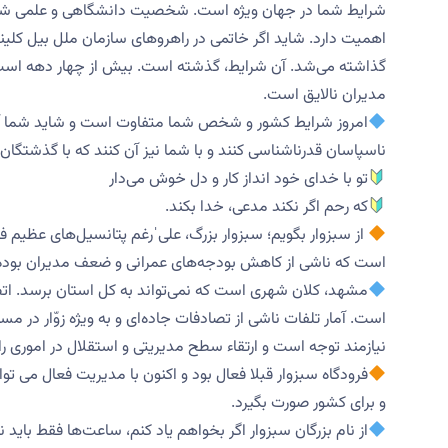
شرایط شما در جهان ویژه است. شخصیت دانشگاهی و علمی شما 
اهمیت دارد. شاید اگر خاتمی در راهروهای سازمان ملل بیل کلی
گذاشته می‌شد. آن شرایط، گذشته است. بیش از چهار دهه است 
مدیران نالایق است.
امروز شرایط کشور و شخص شما متفاوت است و شاید شما آخ
ناسپاسان قدرناشناسی کنند و با شما نیز آن کنند که با گذشتگان 
تو با خدای خود انداز کار و دل خوش می‌دار
که رحم اگر نکند مدعی، خدا بکند.
از سبزوار بگویم؛ سبزوار بزرگ، علیˈرغم پتانسیل‌های عظیم 
است که ناشی از کاهش بودجه‌های عمرانی و ضعف مدیران بود
مشهد، کلان شهری است که نمی‌تواند به کل استان برسد. اتصا
است. آمار تلفات ناشی از تصادفات جاده‌ای و به ویژه زوّار در 
نیازمند توجه است و ارتقاء سطح مدیریتی و استقلال در اموری 
فرودگاه سبزوار قبلا فعال بود و اکنون با مدیریت فعال می توا
و برای کشور صورت بگیرد.
از نام بزرگان سبزوار اگر بخواهم یاد کنم، ساعت‌ها فقط باید 