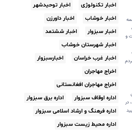
اخبار تکنولوژی
اخبار توحیدشهر
اخبار خوشاب
اخبار داورزن
 تر از همه
 مشخصاً در سال ۷۶ و ۸۰
اخبار سبزوار
اخبار ششتمد
 روحانی دیپلمات و
اخبار شهرستان خوشاب
اخبار غرب خراسان
اخبارسبزوار
ردم
اخراج مهاجران
اخراج مهاجران افغانستانی
اداره اوقاف سبزوار
اداره برق سبزوار
 در
ید
اداره فرهنگ و ارشاد اسلامی سبزوار
اداره محیط زیست سبزوار