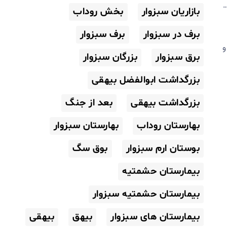
…
بازاریان سبزوار
بخش روداب
برف در سبزوار
برف سبزوار
و
برق سبزوار
بزرگان سبزوار
بزرگداشت ابوالفضل بیهقی
بزرگداشت بیهقی
بعد از جنگ
بهارستان روداب
بهارستان سبزوار
بوستان ارم سبزوار
بوق سگ
بیمارستان حشمتیه
بیمارستان حشمتیه سبزوار
بیمارستان های سبزوار
بیهق
بیهقی