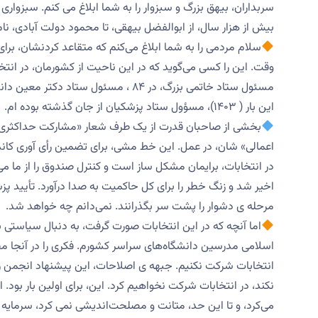
سربداران، بیهق بزرگ و سبزوار را به شما ابلاغ می کنم. سبزواری
بیش از هزار سال، از ابوالفضل بیهقی، تا محمود دولت آبادی، نا
این بار ( ۱۴۰۳)، مسؤول ستاد پزشکیان از جان گذشته بوده ام.
بخشی از صاحبان قدرت از یک طرف شعار «مشارکت حداکثری»،
اعمالی» شان، در عمل. این خط مشی، برای تضمین رأی آوری کاند
اخیر شد و زنگ خطر را برای کل حاکمیت به صدا درآورد. تأیید پ
مرحله ی دشوار را پشت سر بگذرانند. نمی‌دانم چه خواهد شد.
اما آنچه که در این انتخابات صورت گرفت، به دنبال سیاستی
اسلامی مدرسین دانشگاه‌های سراسر کشورم. فکری را در آنجا مطرح
انتخابات شرکت نکنیم. جبهه ی اصلاحات، این پیشنهاد انجمن را تأ
نکند، در انتخابات شرکت نخواهیم کرد. این، برای اولین بار بود.
می‌کرد، و تا این حد، متانت و مصلحت‌اندیشی نمی کرد، سرمایه 