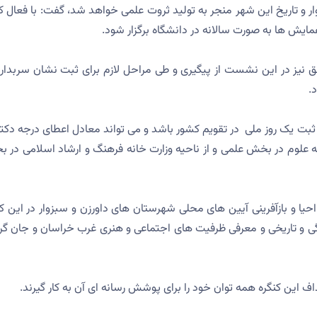
وار و تاریخ این شهر منجر به تولید ثروت علمی خواهد شد، گفت: با فعال ک
ایش ها به صورت سالانه در دانشگاه برگزار شود.
نیز در این نشست از پیگیری و طی مراحل لازم برای ثبت نشان سربدارا
.
 ثبت یک روز ملی در تقویم کشور باشد و می تواند معادل اعطای درجه دکترا
انه علوم در بخش علمی و از ناحیه وزارت خانه فرهنگ و ارشاد اسلامی در 
حیا و بازآفرینی آیین های محلی شهرستان های داورزن و سبزوار در این کن
گی و تاریخی و معرفی ظرفیت های اجتماعی و هنری غرب خراسان و جان گر
ف این کنگره همه توان خود را برای پوشش رسانه ای آن به کار گیرند.