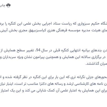
چاپ 
اه حکیم سبزواری که ریاست ستاد اجرایی بخش علمی این کنگره را برع
ز اعضای هیئت مدیره موسسه فرهنگی هنری کیاسبزبیهق مجری بخش آیینی 
در این نشست خبرنگاران دغدغه های خود را درباره برآورده نشدن بندهای بیانیه انتهایی کنگره قبلی در سال 94، تغیی
 در برگزاری سالانه این همایش و همچنین پیرامون نشان ویژه سربداران و 
میان گذاشتند.
ای جزئی نگرانه تری که این بار برای این کنگره در نظر گرفته شده و اتف
نامه های کارشناسی ارشد و رساله های دکترا مناسب تر است، اینبار نیازی
گزاری این کنگره در سطح بین المللی نبود اما دریافت کد ISC برای این همایش به اعتبار علمی آن کمک شایانی می کند و این یک امتی