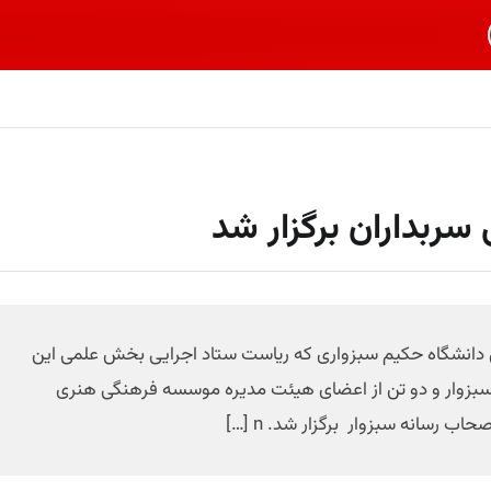
ربداران برگزار شد
دانشگاه حکیم سبزواری که ریاست ستاد اجرایی بخش علمی این
می سبزوار و دو تن از اعضای هیئت مدیره موسسه فرهنگی هنری
رسانه سبزوار برگزار شد. n […]