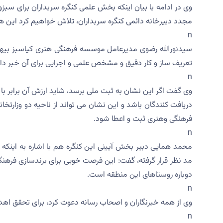
وی در ادامه با بیان اینکه بخش علمی کنگره سربداران برای سبز
مجدد دبیرخانه دائمی کنگره سربداران، تلاش خواهیم کرد این هم
n
سیدنورالله رضوی مدیرعامل موسسه فرهنگی هنری کیاسبز بیهق 
تعریف ساز و کار دقیق و مشخص علمی و اجرایی برای آن خبر داد
n
وی گفت اگر این نشان به ثبت ملی برسد، شاید ارزش آن برابر با
دریافت کنندگان باشد و این نشان می تواند از ناحیه دو وزارتخ
فرهنگی وهنری ثبت و اعطا شود.
n
محمد همایی دبیر بخش آیینی این کنگره هم با اشاره به اینکه ا
مد نظر قرار گرفته، گفت: این فرصت خوبی برای برندسازی فرهن
دوباره روستاهای این منطقه است.
n
وی از همه خبرنگاران و اصحاب رسانه دعوت کرد، برای تحقق اهدا
n