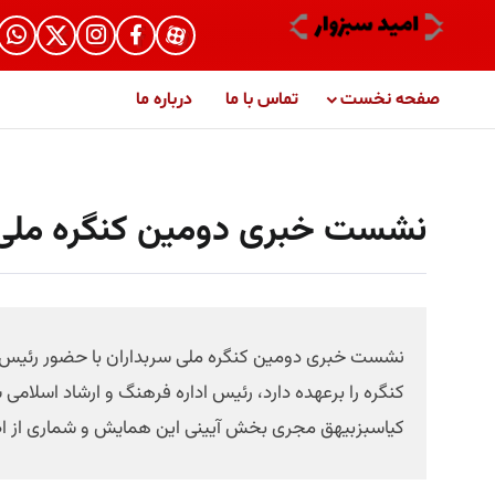
صفحه نخست
تماس با ما
درباره ما
نشست خبری دومین کنگره ملی س
نشست خبری دومین کنگره ملی سربداران با حضور رئیس 
کنگره را برعهده دارد، رئیس اداره فرهنگ و ارشاد اسلا
کیاسبزبیهق مجری بخش آیینی این همایش و شماری از اصحاب 