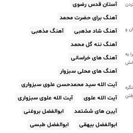
آستان قدس رضوی
ردن
آهنگ برای حضرت محمد
ن و
آهنگ شاد مذهبی
آهنگ مذهبی
آهنگ ننه گل محمد
 به
آهنگ های خراسانی
بخش
آهنگ های محلی سبزوار
آیت الله سید محمدحسن علوی سبزواری
گره
فتن
آیت الله علوی
آیت الله علوی سبزواری
آیین های ششتمد
ابوالفضل بروغنی
ابوالفضل بیهقی
ابوالفضل طبسی