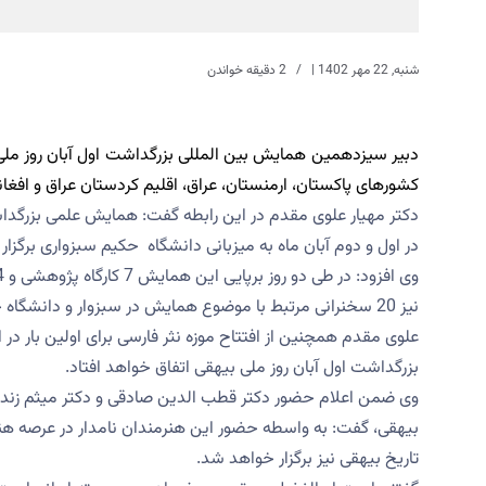
شنبه, 22 مهر 1402
|
2 دقیقه خواندن
دبیر سیزدهمین همایش بین المللی بزرگداشت اول آبان روز ملی ا
کشورهای پاکستان، ارمنستان، عراق، اقلیم کردستان عراق و افغان
دکتر مهیار علوی مقدم در این رابطه گفت: همایش علمی بزرگداش
در اول و دوم آبان ماه به میزبانی دانشگاه حکیم سبزواری برگزار
نیز 20 سخنرانی مرتبط با موضوع همایش در سبزوار و دانشگاه حکیم سبزواری برگزار خواهد شد.
علوی مقدم همچنین از افتتاح موزه نثر فارسی برای اولین بار در 
بزرگداشت اول آبان روز ملی بیهقی اتفاق خواهد افتاد.
وی ضمن اعلام حضور دکتر قطب الدین صادقی و دکتر میثم زندی از
بیهقی، گفت: به واسطه حضور این هنرمندان نامدار در عرصه هن
تاریخ بیهقی نیز برگزار خواهد شد.