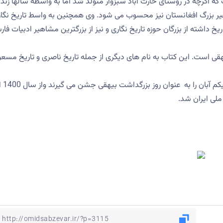
ه اگرچه در روستای حارث آباد سبزوار متولد شد اما به واسطه سالها زند
هیر بزرگ افغانستان نیز محسوب می شود. وی همچنین به واسط تاریخ نگا
یخ داشته از بزرگان حوزه تاریخ نگاری و نیز از بزرگترین مشاهیر ادبیات فار
هقی است. این کتاب به نام های دیگری از جمله تاریخ ناصری و تاریخ مسع
همشهریان بیهقی در سبزوار و رو
ملی ایران شد.