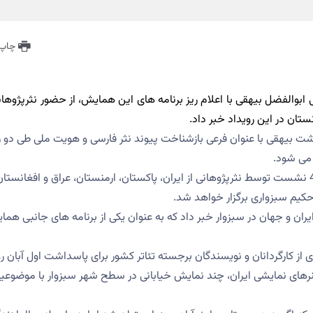
چاپ 
بوالفضل بیهقی با اعلام ریز برنامه های این همایش، از حضور نثرپژوهانی
ستان در این رویداد خبر داد.
ت بیهقی با عنوان فرعی بازشناخت پیوند نثر فارسی و هویت ملی طی دو ر
 می شود.
وی افزود: در طی دو روز برپایی این همایش 7 کارگاه پژوهشی و 4 نشست توسط نثرپژوهانی از ایران، پاکستان، ارمنستان، عراق و افغانست
ایران و جهان در سبزوار خبر داد که به عنوان یکی از برنامه های جانبی هم
 کارگردانان و نویسندگان برجسته تئاتر کشور برای پاسداشت اول آبان رو
رهای نمایشی ایران، چند نمایش خیابانی در سطح شهر سبزوار با موضوعی