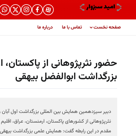
صفحه نخست
تماس با ما
درباره ما
حضور نثرپژوهانی از پاکستان، ا
بزرگداشت ابوالفضل بیهقی
دبیر سیزدهمین همایش بین المللی بزرگداشت اول آبان روز
نثرپژوهانی از کشورهای پاکستان، ارمنستان، عراق، اقلیم ک
مقدم در این رابطه گفت: همایش علمی بزرگداشت بیهقی با