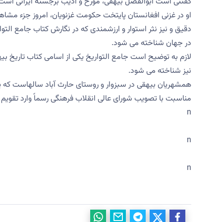
گفتنی است ابوالفضل بیهقی، مورخ و ادیب برجسته ایرانی است ک
او در غزنی افغانستان پایتخت حکومت غزنویان، امروز جزء مشا
دقیق و نیز نثر استوار و ارزشمندی که در نگارش کتاب جامع التوار
در جهان شناخته می شود.
لازم به توضیح است جامع التواریخ یکی از اسامی کتاب تاریخ بی
نیز شناخته می شود.
مناسبت با تصویب شورای عالی انقلاب فرهنگی رسماً وارد تقویم 
n
n
n