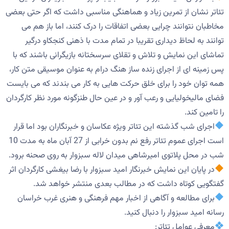
تئاتر نشان از تمرین زیاد و هماهنگی مناسبی داشت که اگر حتی بعضی
مخاطبان نتوانند چرایی بعضی اتفاقات را درک کنند، اما باز هم می
توانند به لحاظ دیداری تقریبا در تمام مدت با ذهنی کنجکاو درگیر
تماشای این نمایش و تلاش و تقلای سرسختانه بازیگرانی باشند که با
پس زمینه ای از اجرای زنده ساز هنگ درام به عنوان موسیقی متن کار،
همه توان خود را برای خلق حرکت هایی به کار می بندند که می بایست
فضای مالیخولیایی و رعب آور و در عین حال طنزگونه مورد نظر کارگردان
را تامین کند.
اجرای شب گذشته این تئاتر ویژه عکاسان و خبرنگاران بود اما قرار
است اجرای عموم تئاتر رفع نم بدون خرابی از 27 آبان ماه به مدت 10
شب در محل پلاتوی امیرشاهی میدان لاله سبزوار به روی صحنه برود.
در پایان این نمایش خبرنگار امید سبزوار با رضا بیغشی کارگردان اثر
گفتگویی کوتاه داشت که در مطالب بعدی منتشر خواهد شد.
برای مطالعه و آگاهی از اخبار مهم فرهنگی و هنری غرب خراسان
رسانه امید سبزوار را دنبال کنید.
معرفی عوامل تئاتر: