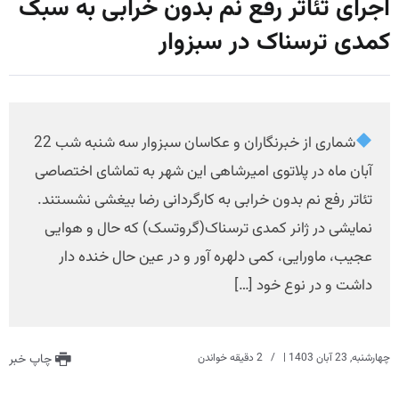
اجرای تئاتر رفع نم بدون خرابی به سبک
کمدی ترسناک در سبزوار
شماری از خبرنگاران و عکاسان سبزوار سه شنبه شب 22
آبان ماه در پلاتوی امیرشاهی این شهر به تماشای اختصاصی
تئاتر رفع نم بدون خرابی به کارگردانی رضا بیغشی نشستند.
نمایشی در ژانر کمدی ترسناک(گروتسک) که حال و هوایی
عجیب، ماورایی، کمی دلهره آور و در عین حال خنده دار
داشت و در نوع خود […]
چهارشنبه, 23 آبان 1403
|
2 دقیقه خواندن
چاپ خبر