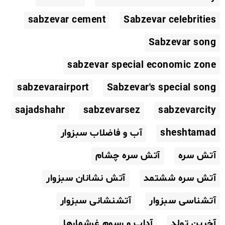
sabzevar cement
Sabzevar celebrities
Sabzevar song
sabzevar special economic zone
sabzevarairport
Sabzevar's special song
sajadshahr
sabzevarsez
sabzevarcity
sheshtamad
آب و فاضلاب سبزوار
آتش سره
آتش سره چشام
آتش سره ششتمد
آتش نشانان سبزوار
آتشناسی سبزوار
آتشنشانی سبزوار
آخرین تولد
آداب و رسوم غرشمارها