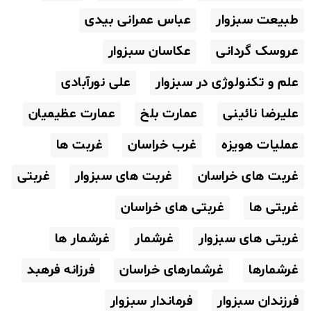
طبیعت سبزوار
عباس عمرانی بیدی
عروسک گردانی
عکاسان سبزوار
علم و تکنولوژی در سبزوار
علی نورآبادی
علیرضا نائینی
عمارت بلخ
عمارت عظیمیان
عملیات هویزه
غرب خراسان
غربت ها
غربت های خراسان
غربت های سبزوار
غربتی
غربتی ها
غربتی های خراسان
غربتی های سبزوار
غرشمار
غرشمار ها
غرشمارها
غرشمارهای خراسان
فرزانه فرهبد
فرزندان سبزوار
فرماندار سبزوار