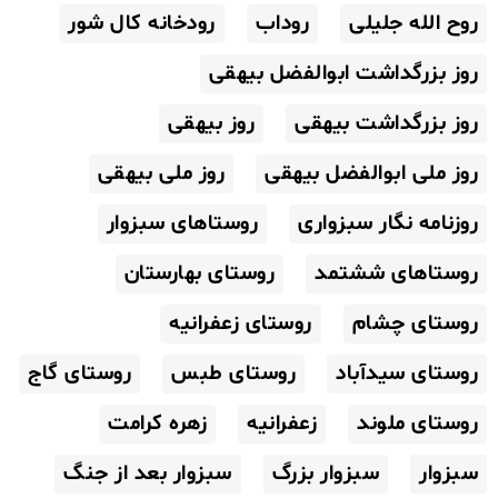
روح الله جلیلی
روداب
رودخانه کال شور
روز بزرگداشت ابوالفضل بیهقی
روز بزرگداشت بیهقی
روز بیهقی
روز ملی ابوالفضل بیهقی
روز ملی بیهقی
روزنامه نگار سبزواری
روستاهای سبزوار
روستاهای ششتمد
روستای بهارستان
روستای چشام
روستای زعفرانیه
روستای سیدآباد
روستای طبس
روستای گاج
روستای ملوند
زعفرانیه
زهره کرامت
سبزوار
سبزوار بزرگ
سبزوار بعد از جنگ