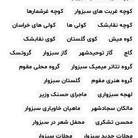
کوچه غربت های سبزوار
کوچه غرشمارها
کوچه نقابشک
کولی ها
کولی های خراسان
کوه میش
کوی گلستان
کوی نقابشک
گاج
گاز توحیدشهر
گاز سبزوار
گروتسک
گروه تئاتر میمیک سبزوار
گروه محلی مقوم
گروه هنری مقوم
گلستان سبزوار
لهجه سبزواری
ماجرای حسنک وزیر
مالکان سجادشهر
ماهیان خاویاری سبزوار
محسن تشکری
محفل شعر در سبزوار
محلات جدید سبزوار
محلات سبزوار