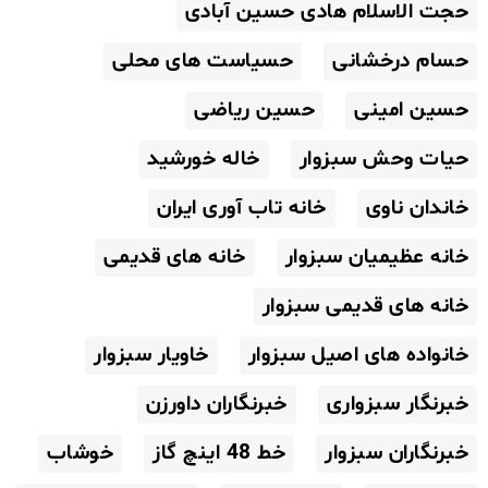
حجت الاسلام هادی حسین آبادی
حسام درخشانی
حسیاست های محلی
حسین امینی
حسین ریاضی
حیات وحش سبزوار
خاله خورشید
خاندان ناوی
خانه تاب آوری ایران
خانه عظیمیان سبزوار
خانه های قدیمی
خانه های قدیمی سبزوار
خانواده های اصیل سبزوار
خاویار سبزوار
خبرنگار سبزواری
خبرنگاران داورزن
خبرنگاران سبزوار
خط 48 اینچ گاز
خوشاب