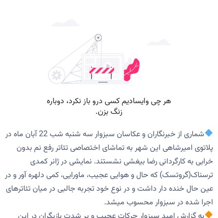
شماری از خبرنگاران و عکاسان سبزوار سه شنبه شب 22 آبان ماه در
پلاتوی امیرشاهی این شهر به تماشای اختصاصی تئاتر رفع نم بدون
خرابی به کارگردانی رضا بیغشی نشستند. نمایشی در ژانر کمدی
ترسناک(گروتسک) که حال و هوایی عجیب، ماورایی، کمی دلهره آور و در
عین حال خنده دار داشت و در نوع خود تجربه جالبی در میان تئاترهای
اجرا شده در سبزوار محسوب میشد.
به گزارش امید سبزوار حرکات عجیب و پر شدت بازیگران در این