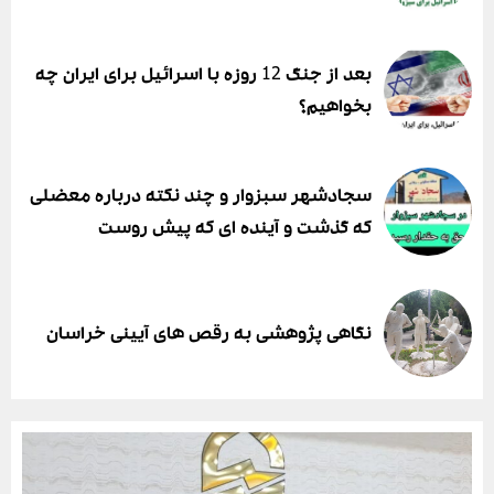
بعد از جنگ 12 روزه با اسرائیل برای ایران چه
بخواهیم؟
سجادشهر سبزوار و چند نکته درباره معضلی
که گذشت و آینده ای که پیش روست
نگاهی پژوهشی به رقص های آیینی خراسان