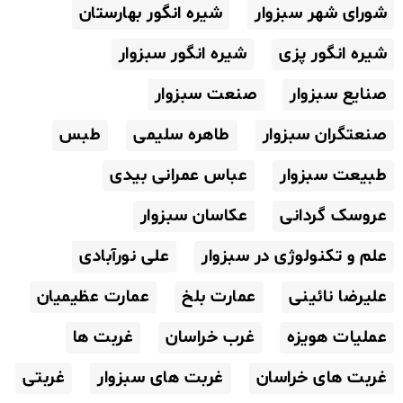
شورای شهر سبزوار
شیره انگور بهارستان
شیره انگور پزی
شیره انگور سبزوار
صنایع سبزوار
صنعت سبزوار
صنعتگران سبزوار
طاهره سلیمی
طبس
طبیعت سبزوار
عباس عمرانی بیدی
عروسک گردانی
عکاسان سبزوار
علم و تکنولوژی در سبزوار
علی نورآبادی
علیرضا نائینی
عمارت بلخ
عمارت عظیمیان
عملیات هویزه
غرب خراسان
غربت ها
غربت های خراسان
غربت های سبزوار
غربتی