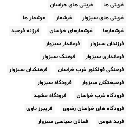
غربتی ها
غربتی های خراسان
غربتی های سبزوار
غرشمار
غرشمار ها
غرشمارها
غرشمارهای خراسان
فرزانه فرهبد
فرزندان سبزوار
فرماندار سبزوار
فرمانداری سبزوار
فرهنگ سبزوار
فرهنگی فولکلور غرب خراسان
فرهنگیان سبزوار
فرهیختگان سبزوار
فرودگاه سبزوار
فرودگاه غرب خراسان
فرودگاه مشهد
فرودگاه های خراسان رضوی
فریبرز ناوی
فرید هومن
فعالان سیاسی سبزوار