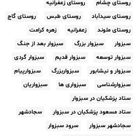
روستای چشام
روستای زعفرانیه
روستای سیدآباد
روستای طبس
روستای گاج
روستای ملوند
زعفرانیه
زهره کرامت
سبزوار
سبزوار بزرگ
سبزوار بعد از جنگ
سبزوار توسعه
سبزوار قدیم
سبزوار گردی
سبزوار و نیشابور
سبزواربزرگ
سبزوارپیام
سبزوارشناسی
سبزواری ها
سبزواریان
ستاد پزشکیان در سبزوار
ستاد مسعود پزشکیان در سبزوار
سجادشهر
سجادشهر سبزوار
سرود سبزوار