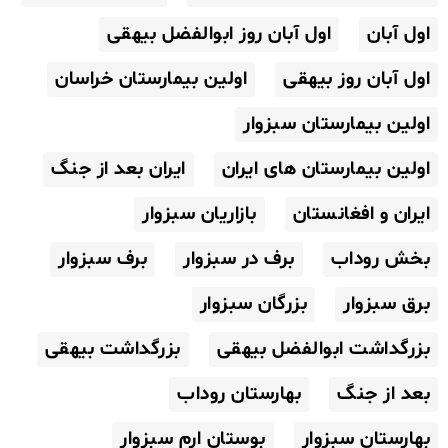
اول آبان
اول آبان روز ابوالفضل بیهقی
اول آبان روز بیهقی
اولین بیمارستان خراسان
اولین بیمارستان سبزوار
اولین بیمارستان های ایران
ایران بعد از جنگ
ایران و افغانستان
بازاریان سبزوار
بخش روداب
برف در سبزوار
برف سبزوار
برق سبزوار
بزرگان سبزوار
بزرگداشت ابوالفضل بیهقی
بزرگداشت بیهقی
بعد از جنگ
بهارستان روداب
بهارستان سبزوار
بوستان ارم سبزوار