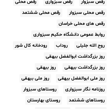
رقص سبزوار
رقص سبزواری
رقص محلی
رقص محلی سبزوار
رقص محلی ششتمد
رقص های محلی خراسان
روابط عمومی دانشگاه حکیم سبزواری
روح الله جلیلی
روداب
رودخانه کال شور
روز بزرگداشت ابوالفضل بیهقی
روز بزرگداشت بیهقی
روز بیهقی
روز ملی ابوالفضل بیهقی
روز ملی بیهقی
روزنامه نگار سبزواری
روستاهای سبزوار
روستاهای ششتمد
روستای بهارستان