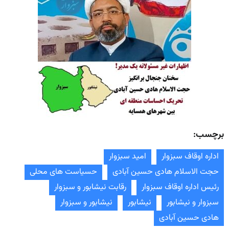
برچسب:
اداره اوقاف سبزوار
امید سبزوار
حجت الاسلام هادی حسین آبادی
حسیاست های محلی
رئیس اداره اوقاف سبزوار
رقابت نیشابور و سبزوار
سبزوار و نیشابور
نیشابور
نیشابور و سبزوار
هادی حسین آبادی