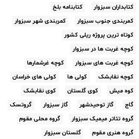
کتابداران سبزوار
کتابنامه بلخ
کمربندی جنوب سبزوار
کمربندی شهر سبزوار
کوتاه ترین پروژه ریلی کشور
کوچه غربت ها در سبزوار
کوچه غربت های سبزوار
کوچه غرشمارها
کوچه نقابشک
کولی ها
کولی های خراسان
کوه میش
کوی گلستان
کوی نقابشک
گاج
گاز توحیدشهر
گاز سبزوار
گروتسک
گروه تئاتر میمیک سبزوار
گروه محلی مقوم
گروه هنری مقوم
گلستان سبزوار