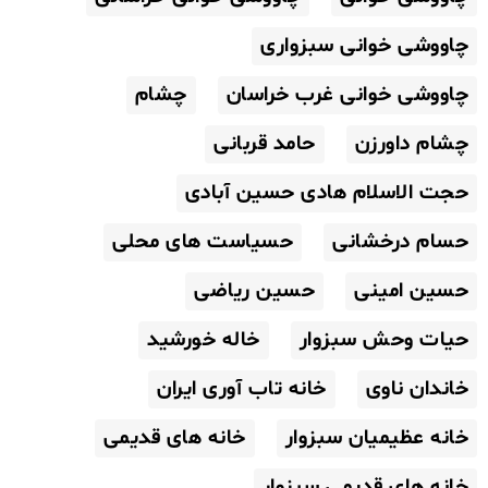
چاووشی خوانی سبزواری
چاووشی خوانی غرب خراسان
چشام
چشام داورزن
حامد قربانی
حجت الاسلام هادی حسین آبادی
حسام درخشانی
حسیاست های محلی
حسین امینی
حسین ریاضی
حیات وحش سبزوار
خاله خورشید
خاندان ناوی
خانه تاب آوری ایران
خانه عظیمیان سبزوار
خانه های قدیمی
خانه های قدیمی سبزوار