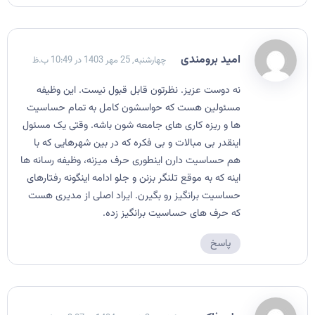
امید برومندی
چهارشنبه, 25 مهر 1403 در 10:49 ب.ظ
نه دوست عزیز. نظرتون قابل قبول نیست. این وظیفه
مسئولین هست که حواسشون کامل به تمام حساسیت
ها و ریزه کاری های جامعه شون باشه. وقتی یک مسئول
اینقدر بی مبالات و بی فکره که در بین شهرهایی که با
هم حساسیت دارن اینطوری حرف میزنه، وظیفه رسانه ها
اینه که به موقع تلنگر بزنن و جلو ادامه اینگونه رفتارهای
حساسیت برانگیز رو بگیرن. ایراد اصلی از مدیری هست
که حرف های حساسیت برانگیز زده.
پاسخ