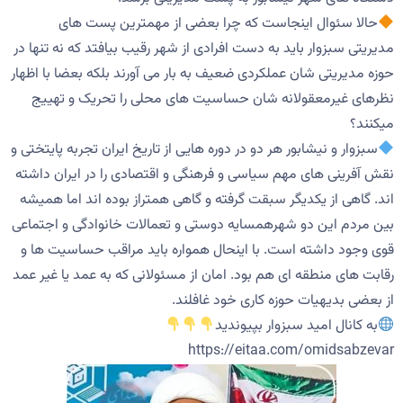
حالا سئوال اینجاست که چرا بعضی از مهمترین پست های
مدیریتی سبزوار باید به دست افرادی از شهر رقیب بیافتد که نه تنها در
حوزه مدیریتی شان عملکردی ضعیف به بار می آورند بلکه بعضا با اظهار
نظرهای غیرمعقولانه شان حساسیت های محلی را تحریک و تهییج
میکنند؟
سبزوار و نیشابور هر دو در دوره هایی از تاریخ ایران تجربه پایتختی و
نقش آفرینی های مهم سیاسی و فرهنگی و اقتصادی را در ایران داشته
اند. گاهی از یکدیگر سبقت گرفته و گاهی همتراز بوده اند اما همیشه
بین مردم این دو شهرهمسایه دوستی و تعمالات خانوادگی و اجتماعی
قوی وجود داشته است. با اینحال همواره باید مراقب حساسیت ها و
رقابت های منطقه ای هم بود. امان از مسئولانی که به عمد یا غیر عمد
از بعضی بدیهیات حوزه کاری خود غافلند.
به کانال امید سبزوار بپیوندید
https://eitaa.com/omidsabzevar