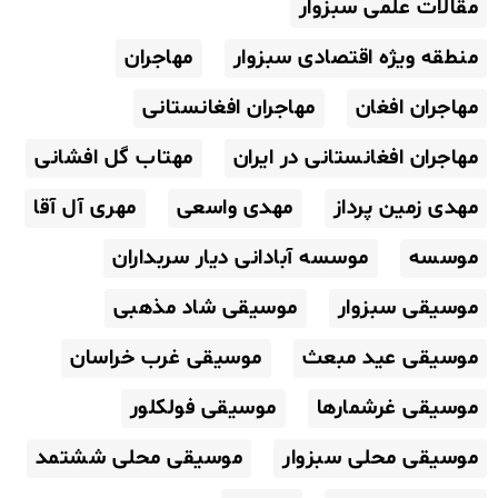
مقالات علمی سبزوار
منطقه ویژه اقتصادی سبزوار
مهاجران
مهاجران افغان
مهاجران افغانستانی
مهاجران افغانستانی در ایران
مهتاب گل افشانی
مهدی زمین پرداز
مهدی واسعی
مهری آل آقا
موسسه
موسسه آبادانی دیار سربداران
موسیقی سبزوار
موسیقی شاد مذهبی
موسیقی عید مبعث
موسیقی غرب خراسان
موسیقی غرشمارها
موسیقی فولکلور
موسیقی محلی سبزوار
موسیقی محلی ششتمد