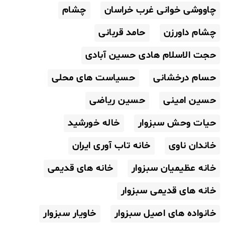
چاووشی خوانی غرب خراسان
چشام
چشام داورزن
حامد قربانی
حجت الاسلام هادی حسین آبادی
حسام درخشانی
حسیاست های محلی
حسین امینی
حسین ریاضی
حیات وحش سبزوار
خاله خورشید
خاندان ناوی
خانه تاب آوری ایران
خانه عظیمیان سبزوار
خانه های قدیمی
خانه های قدیمی سبزوار
خانواده های اصیل سبزوار
خاویار سبزوار