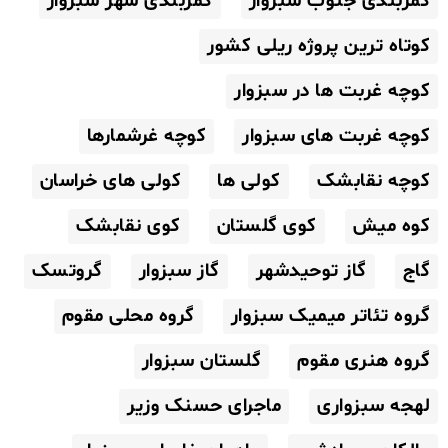
کمربندی جنوب سبزوار
کمربندی شهر سبزوار
کوتاه ترین پروژه ریلی کشور
کوچه غربت ها در سبزوار
کوچه غربت های سبزوار
کوچه غرشمارها
کوچه نقابشک
کولی ها
کولی های خراسان
کوه میش
کوی گلستان
کوی نقابشک
گاج
گاز توحیدشهر
گاز سبزوار
گروتسک
گروه تئاتر میمیک سبزوار
گروه محلی مقوم
گروه هنری مقوم
گلستان سبزوار
لهجه سبزواری
ماجرای حسنک وزیر