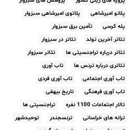
پروژه های ریلی کشور
پژوهش های سبزوار
پلاتو امیرشاهی
پلاتوی امیرشاهی سبزوار
پله کرسی
تأمین برق سبزوار
تئاتر آخرین تولد
تئاتر در سبزوار
تئاتر درباره تراجنسیتی ها
تئاتر سبزوار
تئاتری درباره ترنس ها
تاب آوری
تاب آوری اجتماعی
تاب آوری فردی
تاب آوری فرهنگی
تاریخ بیهقی
تالار اجتماعات 1100 نفره
تراجنسیتی ها
ترانه های خراسانی
ترنسجندر
توحیدشهر