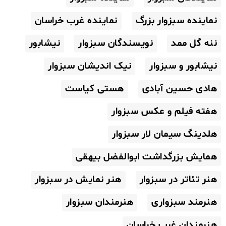
نماینده سبزوار بزرگ
نماینده غرب خراسان
ننه گل ممد
نویسندگان سبزوار
نیشابور
نیشابور و سبزوار
نیک اندیشان سبزوار
هادی حسین آبادی
هستی کیاست
هفته فیلم و عکس سبزوار
هلدینگ سیمان لار سبزوار
همایش بزرگداشت ابوالفضل بیهقی
هنر تئاتر در سبزوار
هنر نمایش در سبزوار
هنرمند سبزواری
هنرمندان سبزوار
هنرمندان غرب خراسان