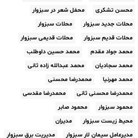
محسن تشکری
محفل شعر در سبزوار
محلات جدید سبزوار
محلات سبزوار
محلات قدیم سبزوار
محلات قدیمی سبزوار
محمد جواد مقدم
محمد حسین داوطلب
محمد سجادیان
محمد عبدالله زاده ثانی
محمد مهرنیا
محمدرضا محسنی
محمدرضا محسنی ثانی
محمدرضا مقدسی
محمود سبزوار
محمود صابر
محیط زیست سبزوار
مدیران
مدیرعامل سیمان لار سبزوار
مدیریت برق سبزوار