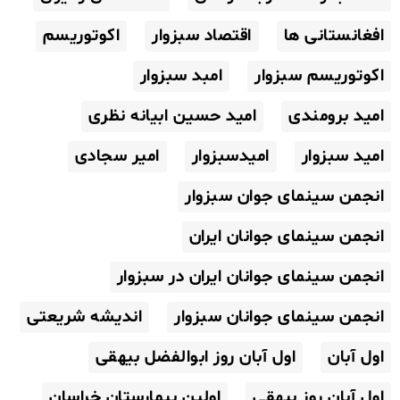
افغانستانی ها
اقتصاد سبزوار
اکوتوریسم
اکوتوریسم سبزوار
امبد سبزوار
امید برومندی
امید حسین ابیانه نظری
امید سبزوار
امیدسبزوار
امیر سجادی
انجمن سینمای جوان سبزوار
انجمن سینمای جوانان ایران
انجمن سینمای جوانان ایران در سبزوار
انجمن سینمای جوانان سبزوار
اندیشه شریعتی
اول آبان
اول آبان روز ابوالفضل بیهقی
اول آبان روز بیهقی
اولین بیمارستان خراسان