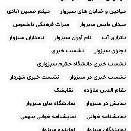
میادین و خیابان های سبزوار
میثم حسین آبادی
میدان طبس سبزوار
میراث فرهنگی ناملموس
ناترازی آب
نام آوران سبزوار
نامداران سبزوار
نجاران سبزوار
نشست خبری
نشست خبری دانشگاه حکیم سبزواری
نشست خبری در سبزوار
نشست خبری شهردار
نظام الدین ملازاده
نقابشک
نمایش در سبزوار
نمایشگاه های سبزوار
نمایشنامه خوانی
نمایشنامه خوانی بیهقی
نمایندگان سبزوار
نماینده سبزوار