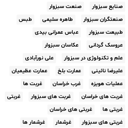
صنایع سبزوار
صنعت سبزوار
صنعتگران سبزوار
طاهره سلیمی
طبس
طبیعت سبزوار
عباس عمرانی بیدی
عروسک گردانی
عکاسان سبزوار
علم و تکنولوژی در سبزوار
علی نورآبادی
علیرضا نائینی
عمارت بلخ
عمارت عظیمیان
عملیات هویزه
غرب خراسان
غربت ها
غربت های خراسان
غربت های سبزوار
غربتی
غربتی ها
غربتی های خراسان
غربتی های سبزوار
غرشمار
غرشمار ها