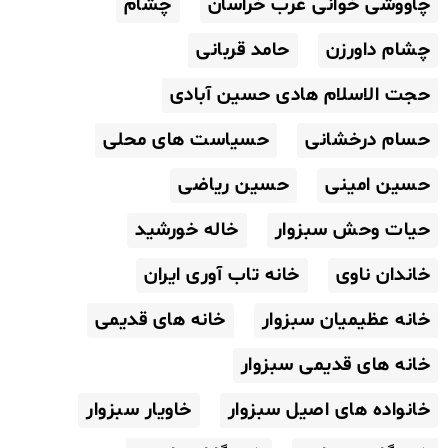
چاووشی خوانی غرب خراسان
چشام
چشام داورزن
حامد قربانی
حجت الاسلام هادی حسین آبادی
حسام درخشانی
حسیاست های محلی
حسین امینی
حسین ریاضی
حیات وحش سبزوار
خاله خورشید
خاندان ناوی
خانه تاب آوری ایران
خانه عظیمیان سبزوار
خانه های قدیمی
خانه های قدیمی سبزوار
خانواده های اصیل سبزوار
خاویار سبزوار