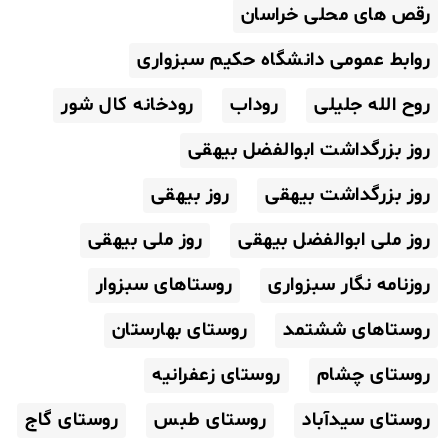
رقص های محلی خراسان
روابط عمومی دانشگاه حکیم سبزواری
روح الله جلیلی
روداب
رودخانه کال شور
روز بزرگداشت ابوالفضل بیهقی
روز بزرگداشت بیهقی
روز بیهقی
روز ملی ابوالفضل بیهقی
روز ملی بیهقی
روزنامه نگار سبزواری
روستاهای سبزوار
روستاهای ششتمد
روستای بهارستان
روستای چشام
روستای زعفرانیه
روستای سیدآباد
روستای طبس
روستای گاج