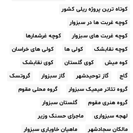
کوتاه ترین پروژه ریلی کشور
کوچه غربت ها در سبزوار
کوچه غربت های سبزوار
کوچه غرشمارها
کوچه نقابشک
کولی ها
کولی های خراسان
کوه میش
کوی گلستان
کوی نقابشک
گاج
گاز توحیدشهر
گاز سبزوار
گروتسک
گروه تئاتر میمیک سبزوار
گروه محلی مقوم
گروه هنری مقوم
گلستان سبزوار
لهجه سبزواری
ماجرای حسنک وزیر
مالکان سجادشهر
ماهیان خاویاری سبزوار