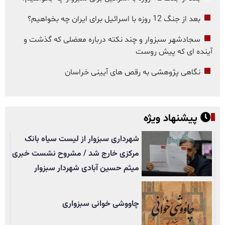
بعد از جنگ 12 روزه با اسرائیل برای ایران چه بخواهیم؟
سجادشهر سبزوار و چند نکته درباره معضلی که گذشت و
آینده ای که پیش روست
نگاهی پژوهشی به رقص های آیینی خراسان
پیشنهاد ویژه
شهرداری سبزوار از لیست سیاه بانک
مرکزی خارج شد / مشروح نشست خبری
میثم حسین آبادی شهردار سبزوار
چاووشی خوانی سبزواری