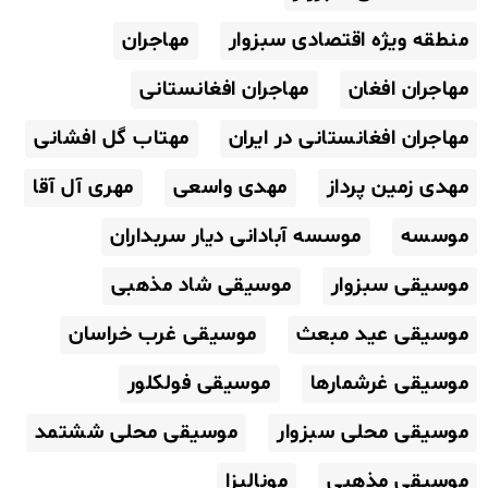
منطقه ویژه اقتصادی سبزوار
مهاجران
مهاجران افغان
مهاجران افغانستانی
مهاجران افغانستانی در ایران
مهتاب گل افشانی
مهدی زمین پرداز
مهدی واسعی
مهری آل آقا
موسسه
موسسه آبادانی دیار سربداران
موسیقی سبزوار
موسیقی شاد مذهبی
موسیقی عید مبعث
موسیقی غرب خراسان
موسیقی غرشمارها
موسیقی فولکلور
موسیقی محلی سبزوار
موسیقی محلی ششتمد
موسیقی مذهبی
مونالیزا