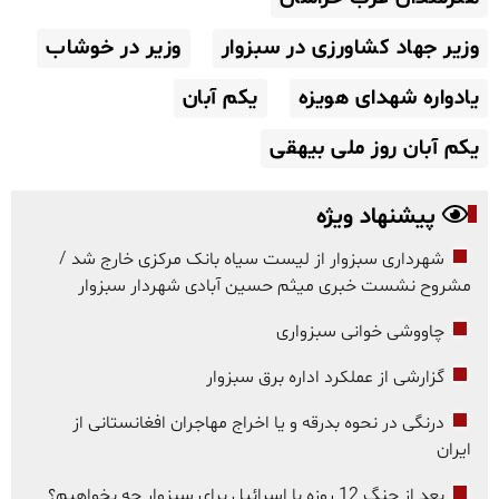
وزیر جهاد کشاورزی در سبزوار
وزیر در خوشاب
یادواره شهدای هویزه
یکم آبان
یکم آبان روز ملی بیهقی
پیشنهاد ویژه
شهرداری سبزوار از لیست سیاه بانک مرکزی خارج شد /
مشروح نشست خبری میثم حسین آبادی شهردار سبزوار
چاووشی خوانی سبزواری
گزارشی از عملکرد اداره برق سبزوار
درنگی در نحوه بدرقه و یا اخراج مهاجران افغانستانی از
ایران
بعد از جنگ 12 روزه با اسرائیل برای سبزوار چه بخواهیم؟