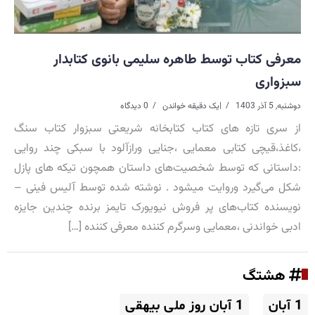
معرفی کتاب توسط طاهره سلیمی بانوی کتابدار
سبزواری
دوشنبه, 5 آذر 1403
|
یک دقیقه خواندن
0 دیدگاه
از سری تازه های کتاب کتابخانه شریعتی سبزوار کتاب سنگ
،کاغذ،قیچی کتابی معمایی ،جنایی ورازآلود با سبکی چند روایی
:داستانی که توسط شخصیت‌های داستان همچون تیکه های پازل
شکل می‌گیرد وروایت میشود . نوشته شده توسط آلیس فینی –
نویسنده کتاب‌های پر فروش نیویورک تایمز برنده چندین جایزه
ادبی خواندنی ،معمایی وسرگرم کننده معرفی کننده […]
هشتگ
1 آبان
1 آبان روز ملی بیهقی