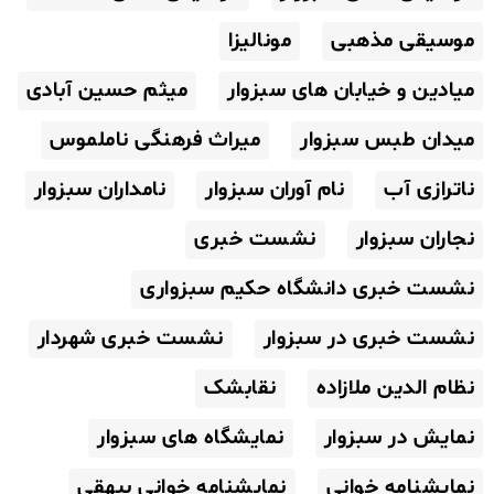
موسیقی مذهبی
مونالیزا
میادین و خیابان های سبزوار
میثم حسین آبادی
میدان طبس سبزوار
میراث فرهنگی ناملموس
ناترازی آب
نام آوران سبزوار
نامداران سبزوار
نجاران سبزوار
نشست خبری
نشست خبری دانشگاه حکیم سبزواری
نشست خبری در سبزوار
نشست خبری شهردار
نظام الدین ملازاده
نقابشک
نمایش در سبزوار
نمایشگاه های سبزوار
نمایشنامه خوانی
نمایشنامه خوانی بیهقی