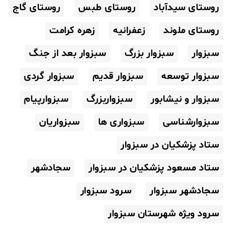
روستای سیدآباد
روستای طبس
روستای گاج
روستای ملوند
زعفرانیه
زهره کرامت
سبزوار
سبزوار بزرگ
سبزوار بعد از جنگ
سبزوار توسعه
سبزوار قدیم
سبزوار گردی
سبزوار و نیشابور
سبزواربزرگ
سبزوارپیام
سبزوارشناسی
سبزواری ها
سبزواریان
ستاد پزشکیان در سبزوار
ستاد مسعود پزشکیان در سبزوار
سجادشهر
سجادشهر سبزوار
سرود سبزوار
سرود ویژه شهرستان سبزوار