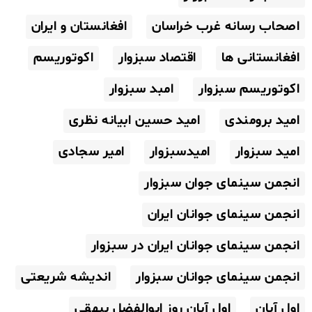
اصحاب رسانه غرب خراسان
افغانستان و ایران
افغانستانی ها
اقتصاد سبزوار
اکوتوریسم
اکوتوریسم سبزوار
امبد سبزوار
امید برومندی
امید حسین ابیانه نظری
امید سبزوار
امیدسبزوار
امیر سجادی
انجمن سینمای جوان سبزوار
انجمن سینمای جوانان ایران
انجمن سینمای جوانان ایران در سبزوار
انجمن سینمای جوانان سبزوار
اندیشه شریعتی
اول آبان
اول آبان روز ابوالفضل بیهقی