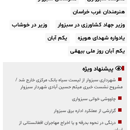
هنرمندان غرب خراسان
وزیر جهاد کشاورزی در سبزوار
وزیر در خوشاب
یادواره شهدای هویزه
یکم آبان
یکم آبان روز ملی بیهقی
پیشنهاد ویژه
شهرداری سبزوار از لیست سیاه بانک مرکزی خارج شد /
مشروح نشست خبری میثم حسین آبادی شهردار سبزوار
چاووشی خوانی سبزواری
گزارشی از عملکرد اداره برق سبزوار
درنگی در نحوه بدرقه و یا اخراج مهاجران افغانستانی از
ایران