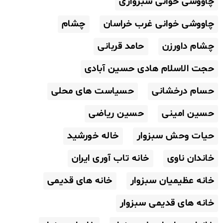
چاووشی خوانی سبزواری
چاووشی خوانی غرب خراسان
چشام
چشام داورزن
حامد قربانی
حجت الاسلام هادی حسین آبادی
حسام درخشانی
حسیاست های محلی
حسین امینی
حسین ریاضی
حیات وحش سبزوار
خاله خورشید
خاندان ناوی
خانه تاب آوری ایران
خانه عظیمیان سبزوار
خانه های قدیمی
خانه های قدیمی سبزوار