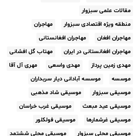
مقالات علمی سبزوار
منطقه ویژه اقتصادی سبزوار
مهاجران
مهاجران افغان
مهاجران افغانستانی
مهاجران افغانستانی در ایران
مهتاب گل افشانی
مهدی زمین پرداز
مهدی واسعی
مهری آل آقا
موسسه
موسسه آبادانی دیار سربداران
موسیقی سبزوار
موسیقی شاد مذهبی
موسیقی عید مبعث
موسیقی غرب خراسان
موسیقی غرشمارها
موسیقی فولکلور
موسیقی محلی سبزوار
موسیقی محلی ششتمد