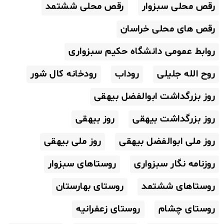
رقص محلی سبزوار
رقص محلی ششتمد
رقص های محلی خراسان
روابط عمومی دانشگاه حکیم سبزواری
روح الله جلیلی
روداب
رودخانه کال شور
روز بزرگداشت ابوالفضل بیهقی
روز بزرگداشت بیهقی
روز بیهقی
روز ملی ابوالفضل بیهقی
روز ملی بیهقی
روزنامه نگار سبزواری
روستاهای سبزوار
روستاهای ششتمد
روستای بهارستان
روستای چشام
روستای زعفرانیه