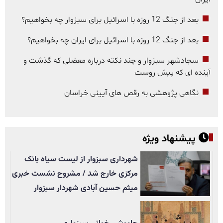
بعد از جنگ 12 روزه با اسرائیل برای سبزوار چه بخواهیم؟
بعد از جنگ 12 روزه با اسرائیل برای ایران چه بخواهیم؟
سجادشهر سبزوار و چند نکته درباره معضلی که گذشت و
آینده ای که پیش روست
نگاهی پژوهشی به رقص های آیینی خراسان
پیشنهاد ویژه
شهرداری سبزوار از لیست سیاه بانک
مرکزی خارج شد / مشروح نشست خبری
میثم حسین آبادی شهردار سبزوار