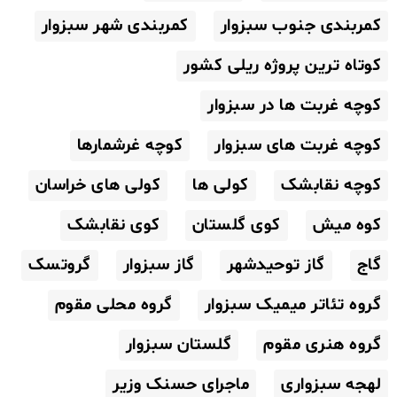
کمربندی جنوب سبزوار
کمربندی شهر سبزوار
کوتاه ترین پروژه ریلی کشور
کوچه غربت ها در سبزوار
کوچه غربت های سبزوار
کوچه غرشمارها
کوچه نقابشک
کولی ها
کولی های خراسان
کوه میش
کوی گلستان
کوی نقابشک
گاج
گاز توحیدشهر
گاز سبزوار
گروتسک
گروه تئاتر میمیک سبزوار
گروه محلی مقوم
گروه هنری مقوم
گلستان سبزوار
لهجه سبزواری
ماجرای حسنک وزیر