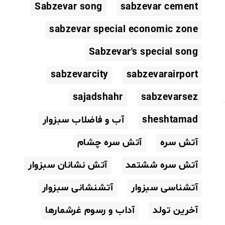
Sabzevar song
sabzevar cement
sabzevar special economic zone
Sabzevar's special song
sabzevarcity
sabzevarairport
sajadshahr
sabzevarsez
sheshtamad
آب و فاضلاب سبزوار
آتش سره
آتش سره چشام
آتش سره ششتمد
آتش نشانان سبزوار
آتشناسی سبزوار
آتشنشانی سبزوار
آخرین تولد
آداب و رسوم غرشمارها