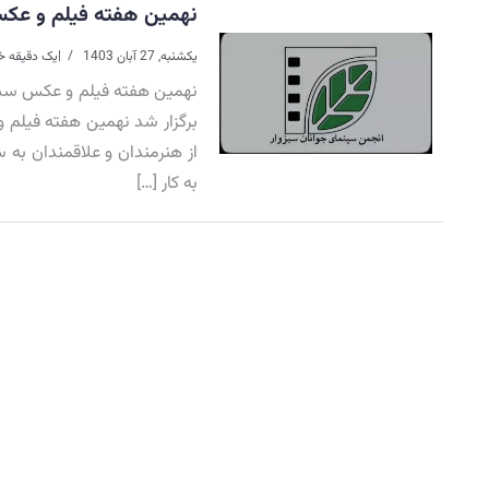
نهمین هفته فیلم و عکس 
یکشنبه, 27 آبان 1403
|
یک دقیقه خ
️نهمین هفته فیلم و عکس سبز
برگزار شد نهمین هفته فیلم
به کار […]