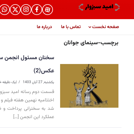
صفحه نخست
تماس با ما
درباره ما
برچسب-سینمای جوانان
سخنان مسئول انجمن سینم
عکس(2)
یکشنبه, 27 آبان 1403
|
یک دقیقه خ
قسمت دوم رسانه امید سبزوار
اختتامیه نهمین هفته فیلم و 
شد به سخنرانی پرداخت و ضم
عملکرد این انجمن […]