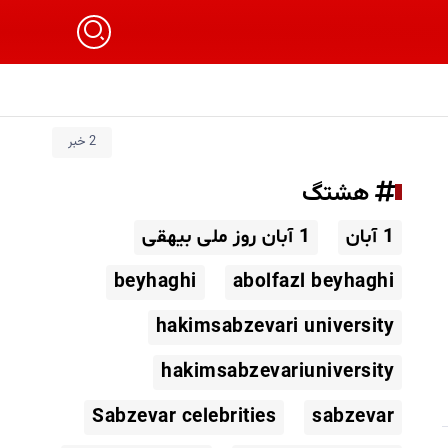
2 خبر
هشتگ
1 آبان
1 آبان روز ملی بیهقی
beyhaghi
abolfazl beyhaghi
hakimsabzevari university
hakimsabzevariuniversity
Sabzevar celebrities
sabzevar