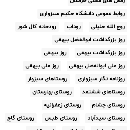
رقص های محلی خراسان
روابط عمومی دانشگاه حکیم سبزواری
روح الله جلیلی
روداب
رودخانه کال شور
روز بزرگداشت ابوالفضل بیهقی
روز بزرگداشت بیهقی
روز بیهقی
روز ملی ابوالفضل بیهقی
روز ملی بیهقی
روزنامه نگار سبزواری
روستاهای سبزوار
روستاهای ششتمد
روستای بهارستان
روستای چشام
روستای زعفرانیه
روستای سیدآباد
روستای طبس
روستای گاج