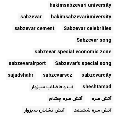
hakimsabzevari university
sabzevar
hakimsabzevariuniversity
sabzevar cement
Sabzevar celebrities
Sabzevar song
sabzevar special economic zone
sabzevarairport
Sabzevar's special song
sajadshahr
sabzevarsez
sabzevarcity
sheshtamad
آب و فاضلاب سبزوار
آتش سره
آتش سره چشام
آتش سره ششتمد
آتش نشانان سبزوار