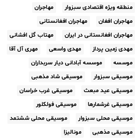
منطقه ویژه اقتصادی سبزوار
مهاجران
مهاجران افغان
مهاجران افغانستانی
مهاجران افغانستانی در ایران
مهتاب گل افشانی
مهدی زمین پرداز
مهدی واسعی
مهری آل آقا
موسسه
موسسه آبادانی دیار سربداران
موسیقی سبزوار
موسیقی شاد مذهبی
موسیقی عید مبعث
موسیقی غرب خراسان
موسیقی غرشمارها
موسیقی فولکلور
موسیقی محلی سبزوار
موسیقی محلی ششتمد
موسیقی مذهبی
مونالیزا