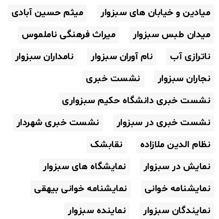
میادین و خیابان های سبزوار
میثم حسین آبادی
میدان طبس سبزوار
میراث فرهنگی ناملموس
ناترازی آب
نام آوران سبزوار
نامداران سبزوار
نجاران سبزوار
نشست خبری
نشست خبری دانشگاه حکیم سبزواری
نشست خبری در سبزوار
نشست خبری شهردار
نظام الدین ملازاده
نقابشک
نمایش در سبزوار
نمایشگاه های سبزوار
نمایشنامه خوانی
نمایشنامه خوانی بیهقی
نمایندگان سبزوار
نماینده سبزوار