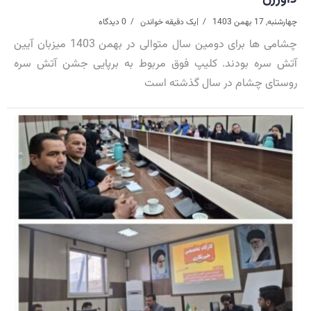
چهارشنبه, 17 بهمن 1403
|
یک دقیقه خواندن
0 دیدگاه
چشامی ها برای دومین سال متوالی در بهمن 1403 میزبان آیین
آتش سره بودند. کلیپ فوق مربوط به برپایی جشن آتش سره
روستای چشام در سال گذشته است