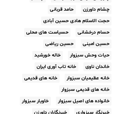
چشام داورزن
حامد قربانی
حجت الاسلام هادی حسین آبادی
حسام درخشانی
حسیاست های محلی
حسین امینی
حسین ریاضی
حیات وحش سبزوار
خاله خورشید
خاندان ناوی
خانه تاب آوری ایران
خانه عظیمیان سبزوار
خانه های قدیمی
خانه های قدیمی سبزوار
خانواده های اصیل سبزوار
خاویار سبزوار
خبرنگار سبزواری
خبرنگاران داورزن