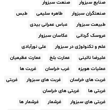
صنایع سبزوار
صنعت سبزوار
صنعتگران سبزوار
طاهره سلیمی
طبس
طبیعت سبزوار
عباس عمرانی بیدی
عروسک گردانی
عکاسان سبزوار
علم و تکنولوژی در سبزوار
علی نورآبادی
علیرضا نائینی
عمارت بلخ
عمارت عظیمیان
عملیات هویزه
غرب خراسان
غربت ها
غربت های خراسان
غربت های سبزوار
غربتی
غربتی ها
غربتی های خراسان
غربتی های سبزوار
غرشمار
غرشمار ها