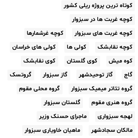
کوتاه ترین پروژه ریلی کشور
کوچه غربت ها در سبزوار
کوچه غربت های سبزوار
کوچه غرشمارها
کوچه نقابشک
کولی ها
کولی های خراسان
کوه میش
کوی گلستان
کوی نقابشک
گاج
گاز توحیدشهر
گاز سبزوار
گروتسک
گروه تئاتر میمیک سبزوار
گروه محلی مقوم
گروه هنری مقوم
گلستان سبزوار
لهجه سبزواری
ماجرای حسنک وزیر
مالکان سجادشهر
ماهیان خاویاری سبزوار