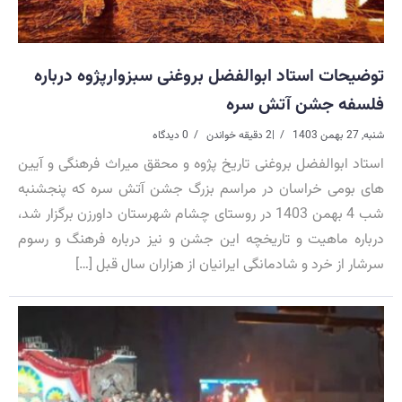
توضیحات استاد ابوالفضل بروغنی سبزوارپژوه درباره
فلسفه جشن آتش سره
شنبه, 27 بهمن 1403
|
2 دقیقه خواندن
0 دیدگاه
استاد ابوالفضل بروغنی تاریخ پژوه و محقق میراث فرهنگی و آیین
های بومی خراسان در مراسم بزرگ جشن آتش سره که پنجشنبه
شب 4 بهمن 1403 در روستای چشام شهرستان داورزن برگزار شد،
درباره ماهیت و تاریخچه این جشن و نیز درباره فرهنگ و رسوم
سرشار از خرد و شادمانگی ایرانیان از هزاران سال قبل […]