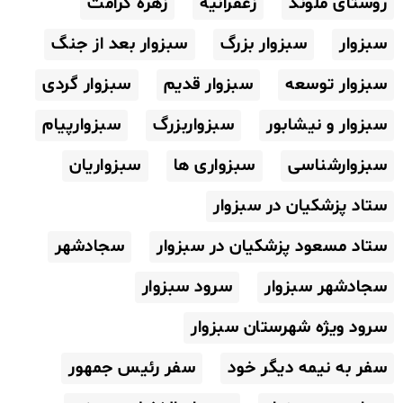
روستای ملوند
زعفرانیه
زهره کرامت
سبزوار
سبزوار بزرگ
سبزوار بعد از جنگ
سبزوار توسعه
سبزوار قدیم
سبزوار گردی
سبزوار و نیشابور
سبزواربزرگ
سبزوارپیام
سبزوارشناسی
سبزواری ها
سبزواریان
ستاد پزشکیان در سبزوار
ستاد مسعود پزشکیان در سبزوار
سجادشهر
سجادشهر سبزوار
سرود سبزوار
سرود ویژه شهرستان سبزوار
سفر به نیمه دیگر خود
سفر رئیس جمهور