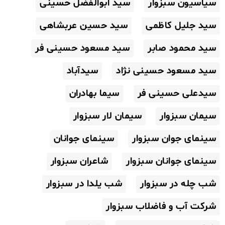
سیاسیون سبزوار
سید ابوالفضل حسینی
سید جلیل کاظمی
سید حسین عربشاهی
سید محمود صابر
سید مسعود حسینی فر
سید مسعود حسینی نژاد
سیدآباد
سیدعلی حسینی فر
سیما بهادران
سیمان سبزوار
سیمان لار سبزوار
سینمای جوان سبزوار
سینمای جوانان
سینمای جوانان سبزوار
شاعران سبزوار
شب چله در سبزوار
شب یلدا در سبزوار
شرکت آب و فاضلاب سبزوار