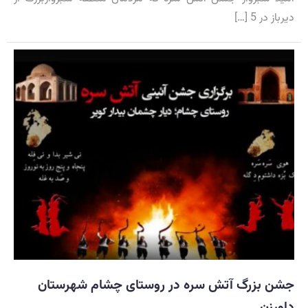
دیرباز در 5 […]
جشن بزرگ آتش سره در روستای چشام شهرستان
داورزن