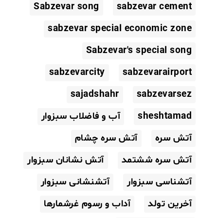
Sabzevar song
sabzevar cement
sabzevar special economic zone
Sabzevar's special song
sabzevarcity
sabzevarairport
sajadshahr
sabzevarsez
sheshtamad
آب و فاضلاب سبزوار
آتش سره
آتش سره چشام
آتش سره ششتمد
آتش نشانان سبزوار
آتشناسی سبزوار
آتشنشانی سبزوار
آخرین تولد
آداب و رسوم غرشمارها