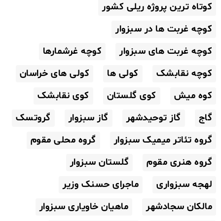
کوتاه ترین پروژه ریلی کشور
کوچه غربت ها در سبزوار
کوچه غربت های سبزوار
کوچه غرشمارها
کوچه نقابشک
کولی ها
کولی های خراسان
کوه میش
کوی گلستان
کوی نقابشک
گاج
گاز توحیدشهر
گاز سبزوار
گروتسک
گروه تئاتر میمیک سبزوار
گروه محلی مقوم
گروه هنری مقوم
گلستان سبزوار
لهجه سبزواری
ماجرای حسنک وزیر
مالکان سجادشهر
ماهیان خاویاری سبزوار