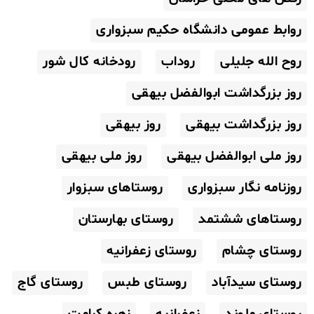
روابط عمومی دانشگاه حکیم سبزواری
روح الله جلیلی
روداب
رودخانه کال شور
روز بزرگداشت ابوالفضل بیهقی
روز بزرگداشت بیهقی
روز بیهقی
روز ملی ابوالفضل بیهقی
روز ملی بیهقی
روزنامه نگار سبزواری
روستاهای سبزوار
روستاهای ششتمد
روستای بهارستان
روستای چشام
روستای زعفرانیه
روستای سیدآباد
روستای طبس
روستای گاج
روستای ملوند
زعفرانیه
زهره کرامت