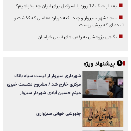
بعد از جنگ 12 روزه با اسرائیل برای ایران چه بخواهیم؟
سجادشهر سبزوار و چند نکته درباره معضلی که گذشت و
آینده ای که پیش روست
نگاهی پژوهشی به رقص های آیینی خراسان
پیشنهاد ویژه
شهرداری سبزوار از لیست سیاه بانک
مرکزی خارج شد / مشروح نشست خبری
میثم حسین آبادی شهردار سبزوار
چاووشی خوانی سبزواری