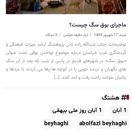
ماجرای بوق سگ چیست؟
شنبه, 17 شهریور 1403
|
یک دقیقه خواندن
0 دیدگاه
توضیحات جناب عبدالله زاده ثانی پژوهشگر ارشد میراث فرهنگی و
گردشگری غرب خراسان درباره موضوع نواختن بوقی تحت عنوان
«بوق سگ» در شهرهای قدیم در پاسی از شب که بعد از آن سگ
های نگهبان و درنده خویی را در کوچه ها رها می کردند تا دزدها و
یاغیان نتوانند راحت رفت و آمد کنند. […]
هشتگ
1 آبان
1 آبان روز ملی بیهقی
beyhaghi
abolfazl beyhaghi