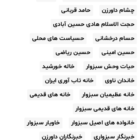
چشام داورزن
حامد قربانی
حجت الاسلام هادی حسین آبادی
حسام درخشانی
حسیاست های محلی
حسین امینی
حسین ریاضی
حیات وحش سبزوار
خاله خورشید
خاندان ناوی
خانه تاب آوری ایران
خانه عظیمیان سبزوار
خانه های قدیمی
خانه های قدیمی سبزوار
خانواده های اصیل سبزوار
خاویار سبزوار
خبرنگار سبزواری
خبرنگاران داورزن