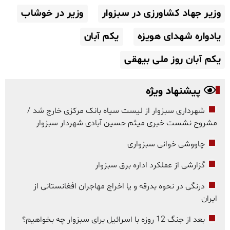
وزیر جهاد کشاورزی در سبزوار
وزیر در خوشاب
یادواره شهدای هویزه
یکم آبان
یکم آبان روز ملی بیهقی
پیشنهاد ویژه
شهرداری سبزوار از لیست سیاه بانک مرکزی خارج شد /
مشروح نشست خبری میثم حسین آبادی شهردار سبزوار
چاووشی خوانی سبزواری
گزارشی از عملکرد اداره برق سبزوار
درنگی در نحوه بدرقه و یا اخراج مهاجران افغانستانی از
ایران
بعد از جنگ 12 روزه با اسرائیل برای سبزوار چه بخواهیم؟