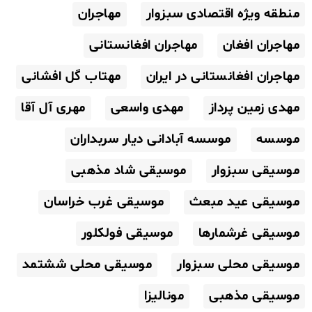
منطقه ویژه اقتصادی سبزوار
مهاجران
مهاجران افغان
مهاجران افغانستانی
مهاجران افغانستانی در ایران
مهتاب گل افشانی
مهدی زمین پرداز
مهدی واسعی
مهری آل آقا
موسسه
موسسه آبادانی دیار سربداران
موسیقی سبزوار
موسیقی شاد مذهبی
موسیقی عید مبعث
موسیقی غرب خراسان
موسیقی غرشمارها
موسیقی فولکلور
موسیقی محلی سبزوار
موسیقی محلی ششتمد
موسیقی مذهبی
مونالیزا