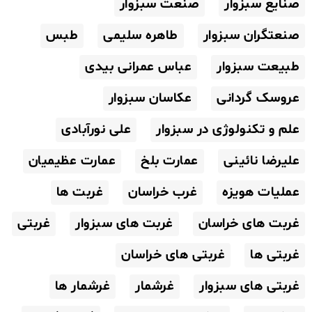
صنایع سبزوار
صنعت سبزوار
صنعتگران سبزوار
طاهره سلیمی
طبس
طبیعت سبزوار
عباس عمرانی بیدی
عروسک گردانی
عکاسان سبزوار
علم و تکنولوژی در سبزوار
علی نورآبادی
علیرضا نائینی
عمارت بلخ
عمارت عظیمیان
عملیات هویزه
غرب خراسان
غربت ها
غربت های خراسان
غربت های سبزوار
غربتی
غربتی ها
غربتی های خراسان
غربتی های سبزوار
غرشمار
غرشمار ها