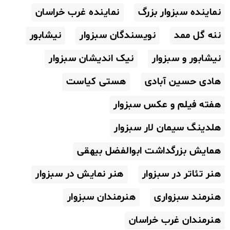
نماینده سبزوار بزرگ
نماینده غرب خراسان
ننه گل ممد
نویسندگان سبزوار
نیشابور
نیشابور و سبزوار
نیک اندیشان سبزوار
هادی حسین آبادی
هستی کیاست
هفته فیلم و عکس سبزوار
هلدینگ سیمان لار سبزوار
همایش بزرگداشت ابوالفضل بیهقی
هنر تئاتر در سبزوار
هنر نمایش در سبزوار
هنرمند سبزواری
هنرمندان سبزوار
هنرمندان غرب خراسان