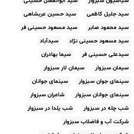
سیاسیون سبزوار
سید ابوالفضل حسینی
سید جلیل کاظمی
سید حسین عربشاهی
سید محمود صابر
سید مسعود حسینی فر
سید مسعود حسینی نژاد
سیدآباد
سیدعلی حسینی فر
سیما بهادران
سیمان سبزوار
سیمان لار سبزوار
سینمای جوان سبزوار
سینمای جوانان
سینمای جوانان سبزوار
شاعران سبزوار
شب چله در سبزوار
شب یلدا در سبزوار
شرکت آب و فاضلاب سبزوار