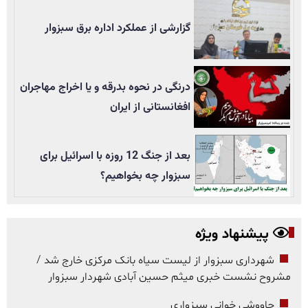
گزارشی از عملکرد اداره برق سبزوار
درنگی در نحوه بدرقه و یا اخراج مهاجران
افغانستانی از ایران
بعد از جنگ 12 روزه با اسرائیل برای
سبزوار چه بخواهیم؟
پیشنهاد ویژه
شهرداری سبزوار از لیست سیاه بانک مرکزی خارج شد /
مشروح نشست خبری میثم حسین آبادی شهردار سبزوار
چاووشی خوانی سبزواری