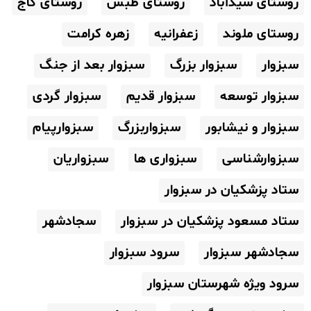
روستای سیدآباد
روستای طبس
روستای گاج
روستای ملوند
زعفرانیه
زهره کرامت
سبزوار
سبزوار بزرگ
سبزوار بعد از جنگ
سبزوار توسعه
سبزوار قدیم
سبزوار گردی
سبزوار و نیشابور
سبزواربزرگ
سبزوارپیام
سبزوارشناسی
سبزواری ها
سبزواریان
ستاد پزشکیان در سبزوار
ستاد مسعود پزشکیان در سبزوار
سجادشهر
سجادشهر سبزوار
سرود سبزوار
سرود ویژه شهرستان سبزوار