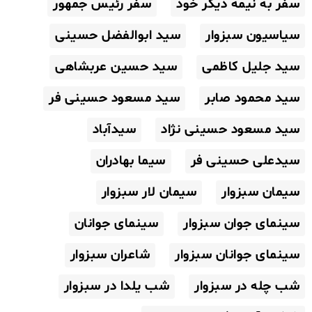
سفر به نیمه دیگر خود
سفر رئیس جمهور
سیاسیون سبزوار
سید ابوالفضل حسینی
سید جلیل کاظمی
سید حسین عربشاهی
سید محمود صابر
سید مسعود حسینی فر
سید مسعود حسینی نژاد
سیدآباد
سیدعلی حسینی فر
سیما بهادران
سیمان سبزوار
سیمان لار سبزوار
سینمای جوان سبزوار
سینمای جوانان
سینمای جوانان سبزوار
شاعران سبزوار
شب چله در سبزوار
شب یلدا در سبزوار