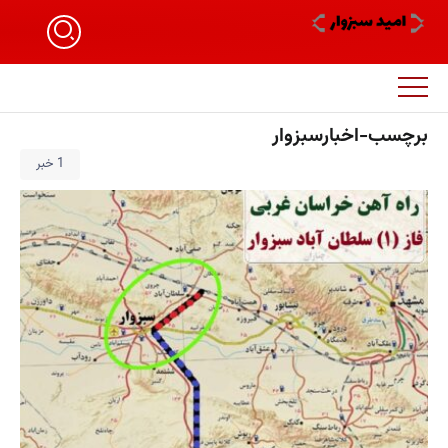
برچسب-اخبارسبزوار
1 خبر