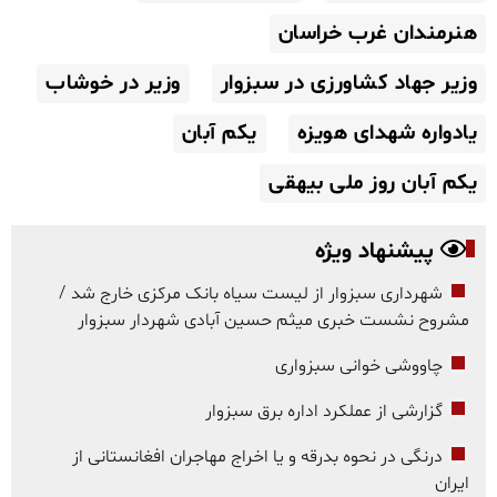
هنرمندان غرب خراسان
وزیر جهاد کشاورزی در سبزوار
وزیر در خوشاب
یادواره شهدای هویزه
یکم آبان
یکم آبان روز ملی بیهقی
پیشنهاد ویژه
شهرداری سبزوار از لیست سیاه بانک مرکزی خارج شد /
مشروح نشست خبری میثم حسین آبادی شهردار سبزوار
چاووشی خوانی سبزواری
گزارشی از عملکرد اداره برق سبزوار
درنگی در نحوه بدرقه و یا اخراج مهاجران افغانستانی از
ایران