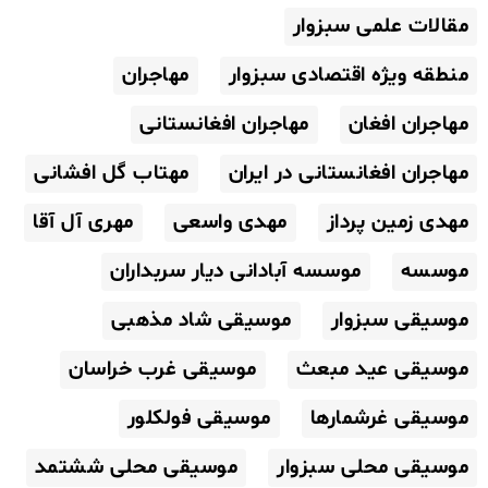
مقالات علمی سبزوار
منطقه ویژه اقتصادی سبزوار
مهاجران
مهاجران افغان
مهاجران افغانستانی
مهاجران افغانستانی در ایران
مهتاب گل افشانی
مهدی زمین پرداز
مهدی واسعی
مهری آل آقا
موسسه
موسسه آبادانی دیار سربداران
موسیقی سبزوار
موسیقی شاد مذهبی
موسیقی عید مبعث
موسیقی غرب خراسان
موسیقی غرشمارها
موسیقی فولکلور
موسیقی محلی سبزوار
موسیقی محلی ششتمد