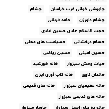
چاووشی خوانی غرب خراسان
چشام
چشام داورزن
حامد قربانی
حجت الاسلام هادی حسین آبادی
حسام درخشانی
حسیاست های محلی
حسین امینی
حسین ریاضی
حیات وحش سبزوار
خاله خورشید
خاندان ناوی
خانه تاب آوری ایران
خانه عظیمیان سبزوار
خانه های قدیمی
خانه های قدیمی سبزوار
خانواده های اصیل سبزوار
خاویار سبزوار