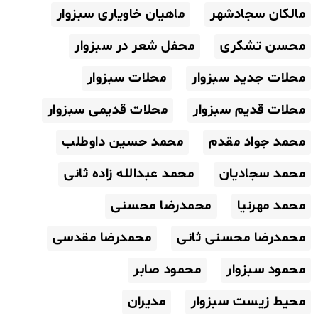
مالکان سجادشهر
ماهیان خاویاری سبزوار
محسن تشکری
محفل شعر در سبزوار
محلات جدید سبزوار
محلات سبزوار
محلات قدیم سبزوار
محلات قدیمی سبزوار
محمد جواد مقدم
محمد حسین داوطلب
محمد سجادیان
محمد عبدالله زاده ثانی
محمد مهرنیا
محمدرضا محسنی
محمدرضا محسنی ثانی
محمدرضا مقدسی
محمود سبزوار
محمود صابر
محیط زیست سبزوار
مدیران