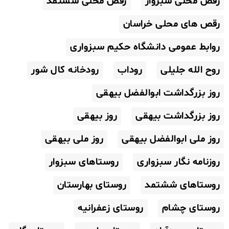
رقص محلی سبزوار
رقص محلی ششتمد
رقص های محلی خراسان
روابط عمومی دانشگاه حکیم سبزواری
روح الله جلیلی
روداب
رودخانه کال شور
روز بزرگداشت ابوالفضل بیهقی
روز بزرگداشت بیهقی
روز بیهقی
روز ملی ابوالفضل بیهقی
روز ملی بیهقی
روزنامه نگار سبزواری
روستاهای سبزوار
روستاهای ششتمد
روستای بهارستان
روستای چشام
روستای زعفرانیه