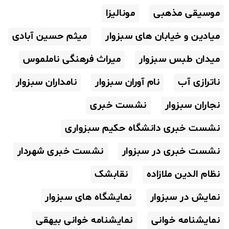
موسیقی مذهبی
مونالیزا
میادین و خیابان های سبزوار
میثم حسین آبادی
میدان طبس سبزوار
میراث فرهنگی ناملموس
ناترازی آب
نام آوران سبزوار
نامداران سبزوار
نجاران سبزوار
نشست خبری
نشست خبری دانشگاه حکیم سبزواری
نشست خبری در سبزوار
نشست خبری شهردار
نظام الدین ملازاده
نقابشک
نمایش در سبزوار
نمایشگاه های سبزوار
نمایشنامه خوانی
نمایشنامه خوانی بیهقی