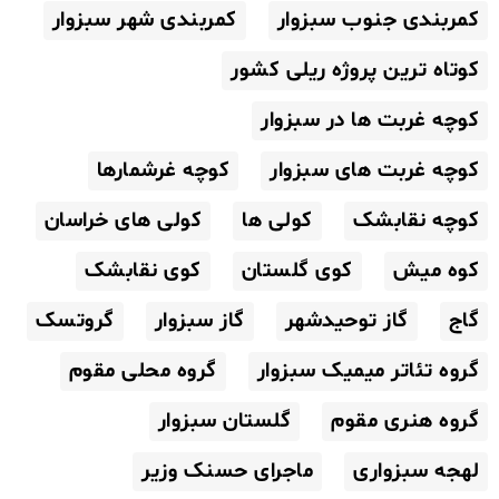
کمربندی جنوب سبزوار
کمربندی شهر سبزوار
کوتاه ترین پروژه ریلی کشور
کوچه غربت ها در سبزوار
کوچه غربت های سبزوار
کوچه غرشمارها
کوچه نقابشک
کولی ها
کولی های خراسان
کوه میش
کوی گلستان
کوی نقابشک
گاج
گاز توحیدشهر
گاز سبزوار
گروتسک
گروه تئاتر میمیک سبزوار
گروه محلی مقوم
گروه هنری مقوم
گلستان سبزوار
لهجه سبزواری
ماجرای حسنک وزیر