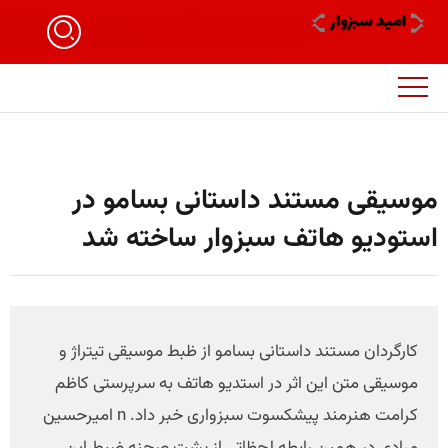
موسیقی مستند داستانی بسامو در
استودیو هاتف سبزوار ساخته شد
کارگردان مستند داستانی بسامو از ظبط موسیقی تیتراژ و
موسیقی متن این اثر در استدیو هاتف به سرپرستی کاظم
کرامت هنرمند پیشکسوت سبزواری خبر داد. n امیرحسین