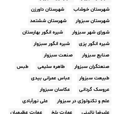
شهرستان خوشاب
شهرستان داورزن
شهرستان سبزوار
شهرستان ششتمد
شورای شهر سبزوار
شیره انگور بهارستان
شیره انگور پزی
شیره انگور سبزوار
صنایع سبزوار
صنعت سبزوار
صنعتگران سبزوار
طاهره سلیمی
طبس
طبیعت سبزوار
عباس عمرانی بیدی
عروسک گردانی
عکاسان سبزوار
علم و تکنولوژی در سبزوار
علی نورآبادی
علیرضا نائینی
عمارت بلخ
عمارت عظیمیان