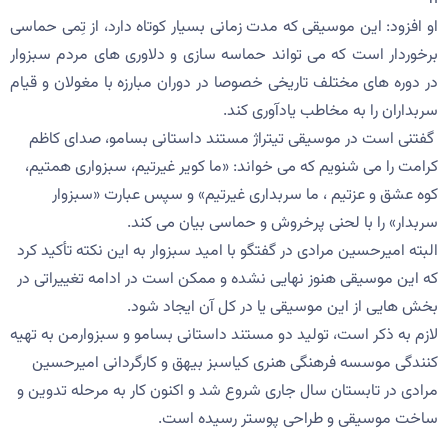
او افزود: این موسیقی که مدت زمانی بسیار کوتاه دارد، از تِمی حماسی
برخوردار است که می تواند حماسه سازی و دلاوری های مردم سبزوار
در دوره های مختلف تاریخی خصوصا در دوران مبارزه با مغولان و قیام
سربداران را به مخاطب یادآوری کند.
گفتنی است در موسیقی تیتراژ مستند داستانی بسامو، صدای کاظم
کرامت را می شنویم که می خواند: «ما کویر غیرتیم، سبزواری همتیم،
کوه عشق و عزتیم ، ما سربداری غیرتیم» و سپس عبارت «سبزوار
سربدار» را با لحنی پرخروش و حماسی بیان می کند.
البته امیرحسین مرادی در گفتگو با امید سبزوار به این نکته تأکید کرد
که این موسیقی هنوز نهایی نشده و ممکن است در ادامه تغییراتی در
بخش هایی از این موسیقی یا در کل آن ایجاد شود.
لازم به ذکر است، تولید دو مستند داستانی بسامو و سبزوارمن به تهیه
کنندگی موسسه فرهنگی هنری کیاسبز بیهق و کارگردانی امیرحسین
مرادی در تابستان سال جاری شروع شد و اکنون کار به مرحله تدوین و
ساخت موسیقی و طراحی پوستر رسیده است.