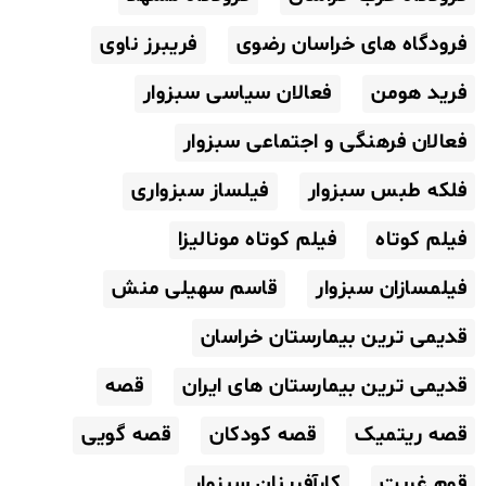
فرودگاه های خراسان رضوی
فریبرز ناوی
فرید هومن
فعالان سیاسی سبزوار
فعالان فرهنگی و اجتماعی سبزوار
فلکه طبس سبزوار
فیلساز سبزواری
فیلم کوتاه
فیلم کوتاه مونالیزا
فیلمسازان سبزوار
قاسم سهیلی منش
قدیمی ترین بیمارستان خراسان
قدیمی ترین بیمارستان های ایران
قصه
قصه ریتمیک
قصه کودکان
قصه گویی
قوم غربت
کارآفرینان سبزوار