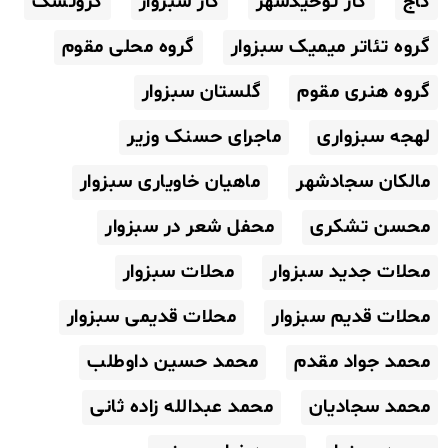
گاج
گاز توحیدشهر
گاز سبزوار
گروتسک
گروه تئاتر میمیک سبزوار
گروه محلی مقوم
گروه هنری مقوم
گلستان سبزوار
لهجه سبزواری
ماجرای حسنک وزیر
مالکان سجادشهر
ماهیان خاویاری سبزوار
محسن تشکری
محفل شعر در سبزوار
محلات جدید سبزوار
محلات سبزوار
محلات قدیم سبزوار
محلات قدیمی سبزوار
محمد جواد مقدم
محمد حسین داوطلب
محمد سجادیان
محمد عبدالله زاده ثانی