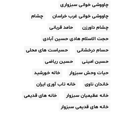
چاووشی خوانی سبزواری
چاووشی خوانی غرب خراسان
چشام
چشام داورزن
حامد قربانی
حجت الاسلام هادی حسین آبادی
حسام درخشانی
حسیاست های محلی
حسین امینی
حسین ریاضی
حیات وحش سبزوار
خاله خورشید
خاندان ناوی
خانه تاب آوری ایران
خانه عظیمیان سبزوار
خانه های قدیمی
خانه های قدیمی سبزوار