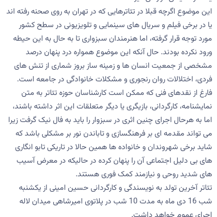
این موضوع اگرچه قبلا در تئاترهایی که در تهران به روی صحنه رفته اند
یا در برخی فیلم و سریال های سینمایی و تلویزیونی در سطح کشور
مورد توجه قرار گرفته، اما هنرمندان سبزواری تا به حال به این حیطه
ورود نکرده بودند. حال آنکه این موضوع همواره درد پنهان درصد
مشخصی از جمعیت انسان ها و زمینه ساز بروز شماری از تنش های
فردی، اختلالات روان رنجوری و مشکلات خانوادگی در جامعه است.
فارغ از نقدهای فنی که ممکن است کارشناسان حوزه تئاتر به متن
نمایشنامه، کارگردانی، بازیگری یا دیگر متعلقات این اثر داشته باشند،
اما به هرحال اجرای چنین اثری در سبزوار را باید به فال نیک گرفت زیرا
می تواند مقدمه ای بر فرهنگسازی و تاباندن نور بر مشکلی باشد که
شاید برخی شهروندان و خانواده ها همین حالا در تاریکی تابو انگاری
های بی دلیل اجتماعی آن را پنهان کرده در حالیکه در معرض آسیب
های شدید روحی و نیازمند کمک فوری هستند.
تئاتر آخرین تولد به نویسندگی و کارگردانی حسین امینی از یکشنبه
شب 16 دی ماه به مدت 10 شب در پلاتوی امیرشاهی میدان لاله
اجرای عموم خواهد داشت.