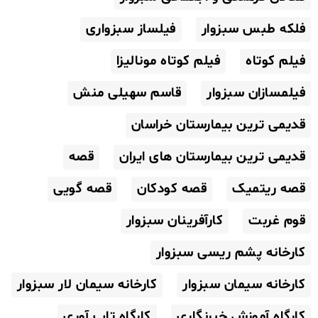
فلکه طبس سبزوار
فیلساز سبزواری
فیلم کوتاه
فیلم کوتاه مونالیزا
فیلمسازان سبزوار
قاسم سهیلی منش
قدیمی ترین بیمارستان خراسان
قدیمی ترین بیمارستان های ایران
قصه
قصه ریتمیک
قصه کودکان
قصه گویی
قوم غربت
کارآفرینان سبزوار
کارخانه پشم ریسی سبزوار
کارخانه سیمان سبزوار
کارخانه سیمان لار سبزوار
کارگاه آموزش خبرنگاری
کارگاه تاب آوری