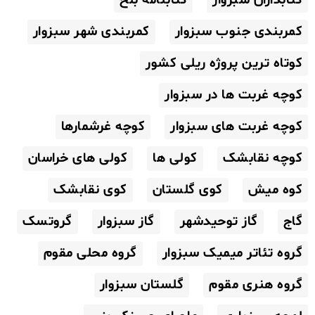
کمربندی جنوب سبزوار
کمربندی شهر سبزوار
کوتاه ترین پروژه ریلی کشور
کوچه غربت ها در سبزوار
کوچه غربت های سبزوار
کوچه غرشمارها
کوچه نقابشک
کولی ها
کولی های خراسان
کوه میش
کوی گلستان
کوی نقابشک
گاج
گاز توحیدشهر
گاز سبزوار
گروتسک
گروه تئاتر میمیک سبزوار
گروه محلی مقوم
گروه هنری مقوم
گلستان سبزوار