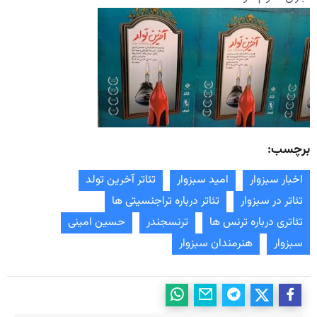
برچسب:
اخبار سبزوار
امید سبزوار
تئاتر آخرین تولد
تئاتر در سبزوار
تئاتر درباره تراجنسیتی ها
تئاتری درباره ترنس ها
ترنسجندر
حسین امینی
سبزوار
هنرمندان سبزوار