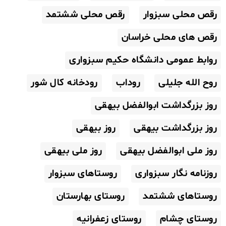
رقص محلی سبزوار
رقص محلی ششتمد
رقص های محلی خراسان
روابط عمومی دانشگاه حکیم سبزواری
روح الله جلیلی
روداب
رودخانه کال شور
روز بزرگداشت ابوالفضل بیهقی
روز بزرگداشت بیهقی
روز بیهقی
روز ملی ابوالفضل بیهقی
روز ملی بیهقی
روزنامه نگار سبزواری
روستاهای سبزوار
روستاهای ششتمد
روستای بهارستان
روستای چشام
روستای زعفرانیه