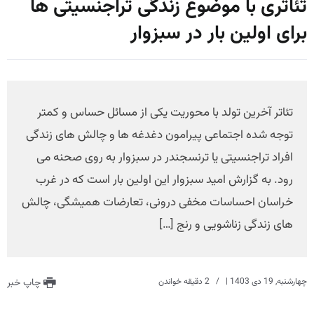
تئاتری با موضوع زندگی تراجنسیتی ها
برای اولین بار در سبزوار
تئاتر آخرین تولد با محوریت یکی از مسائل حساس و کمتر
توجه شده اجتماعی پیرامون دغدغه ها و چالش های زندگی
افراد تراجنسیتی یا ترنسجندر در سبزوار به روی صحنه می
رود. به گزارش امید سبزوار این اولین بار است که در غرب
خراسان احساسات مخفی درونی، تعارضات همیشگی، چالش
های زندگی زناشویی و رنج […]
چهارشنبه, 19 دی 1403
|
2 دقیقه خواندن
چاپ خبر