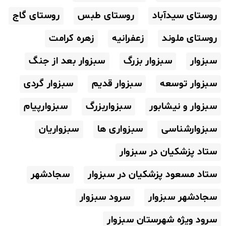
روستای سیدآباد
روستای طبس
روستای گاج
روستای ملوند
زعفرانیه
زهره کرامت
سبزوار
سبزوار بزرگ
سبزوار بعد از جنگ
سبزوار توسعه
سبزوار قدیم
سبزوار گردی
سبزوار و نیشابور
سبزواربزرگ
سبزوارپیام
سبزوارشناسی
سبزواری ها
سبزواریان
ستاد پزشکیان در سبزوار
ستاد مسعود پزشکیان در سبزوار
سجادشهر
سجادشهر سبزوار
سرود سبزوار
سرود ویژه شهرستان سبزوار