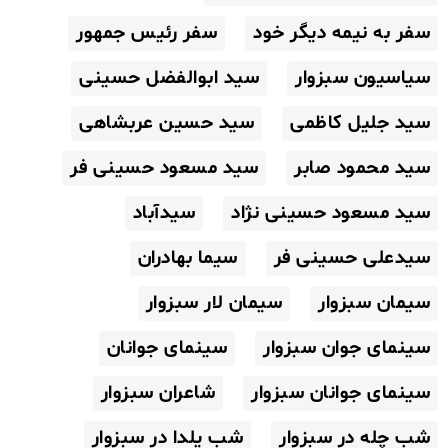
سفر به نیمه دیگر خود
سفر رئیس جمهور
سیاسیون سبزوار
سید ابوالفضل حسینی
سید جلیل کاظمی
سید حسین عربشاهی
سید محمود صابر
سید مسعود حسینی فر
سید مسعود حسینی نژاد
سیدآباد
سیدعلی حسینی فر
سیما بهادران
سیمان سبزوار
سیمان لار سبزوار
سینمای جوان سبزوار
سینمای جوانان
سینمای جوانان سبزوار
شاعران سبزوار
شب چله در سبزوار
شب یلدا در سبزوار