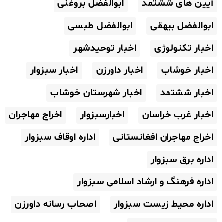
آیین های ششتمد
ابوالفضل بروغنی
ابوالفضل بیهقی
ابوالفضل طبسی
اخبار تکنولوژی
اخبار توحیدشهر
اخبار خوشاب
اخبار داورزن
اخبار سبزوار
اخبار ششتمد
اخبار شهرستان خوشاب
اخبار غرب خراسان
اخبارسبزوار
اخراج مهاجران
اخراج مهاجران افغانستانی
اداره اوقاف سبزوار
اداره برق سبزوار
اداره فرهنگ و ارشاد اسلامی سبزوار
اداره محیط زیست سبزوار
اصحاب رسانه داورزن