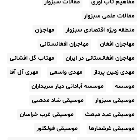
مفاهیم تاب آوری
مقالات سبزوار
مقالات علمی سبزوار
منطقه ویژه اقتصادی سبزوار
مهاجران
مهاجران افغان
مهاجران افغانستانی
مهاجران افغانستانی در ایران
مهتاب گل افشانی
مهدی زمین پرداز
مهدی واسعی
مهری آل آقا
موسسه
موسسه آبادانی دیار سربداران
موسیقی سبزوار
موسیقی شاد مذهبی
موسیقی عید مبعث
موسیقی غرب خراسان
موسیقی غرشمارها
موسیقی فولکلور