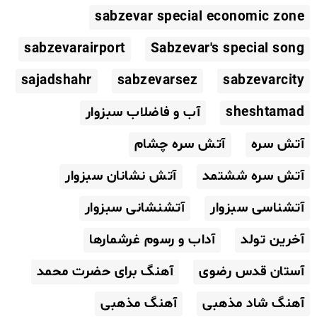
sabzevar special economic zone
sabzevarairport
Sabzevar's special song
sajadshahr
sabzevarsez
sabzevarcity
sheshtamad
آب و فاضلاب سبزوار
آتش سره
آتش سره چشام
آتش سره ششتمد
آتش نشانان سبزوار
آتشناسی سبزوار
آتشنشانی سبزوار
آخرین تولد
آداب و رسوم غرشمارها
آستان قدس رضوی
آهنگ برای حضرت محمد
آهنگ شاد مذهبی
آهنگ مذهبی