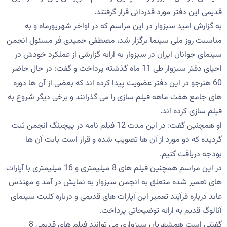
قدیمی این دفتر مورد قدردانی قرار گرفتند.
به گزارش امید سبزوار در این مراسم که در اواخر شهریورماه و به
مناسبت روز ملی سینما برگزار شد، مصطفی حمیدی فر مسئول انجمن
سینمای جوانان ایران در سبزوار به ارائه گزارشی از عملکرد خودش در
احیای دفتر سبزوار طی 11 ماه گذشته پرداخت و گفت: در حال حاضر
60 هنرجو در این دفتر عضویت پیدا کرده اند که بعضی از آن ها دوره
های جامع هفت ماهه فیلم سازی را می گذرانند و برخی دیگر شروع به
فیلم سازی کرده اند.
او همچنین گفت: در این مدت 12 فیلم نامه در پیچینگ انجمن ثبت
گردیده که دو مورد از آن ها تصویب شده و قرار است بابت آن ها
بودجه دریافت کنیم.
در این مراسم همچنین فیلم های 8 میلیمتری و 16 میلیمتری با آپارات
های تعمیر شده متعلق به انجمن سبزوار به نمایش در آمد و مهندس
عابد درباره فرآیند تعمیر این آپارات های قدیمی و درباره کلیت سینمای
آنالوگ قدیم به ارائه توضیحاتی پرداخت.
گفتنی است همشهریان سبزواری می توانند فیلم های قدیمی 8