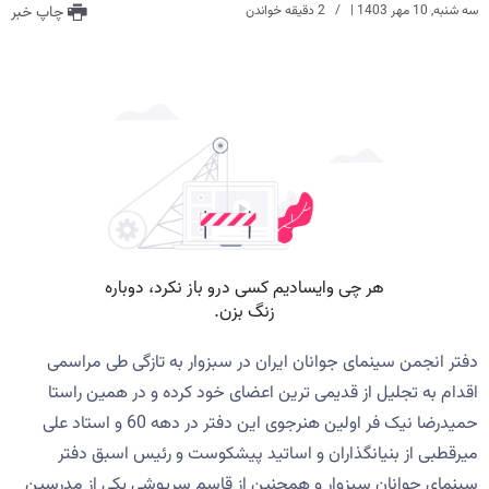
سه شنبه, 10 مهر 1403
|
2 دقیقه خواندن
چاپ خبر
دفتر انجمن سینمای جوانان ایران در سبزوار به تازگی طی مراسمی
اقدام به تجلیل از قدیمی ترین اعضای خود کرده و در همین راستا
حمیدرضا نیک فر اولین هنرجوی این دفتر در دهه 60 و استاد علی
میرقطبی از بنیانگذاران و اساتید پیشکوست و رئیس اسبق دفتر
سینمای جوانان سبزوار و همچنین از قاسم سرپوشی یکی از مدرسین