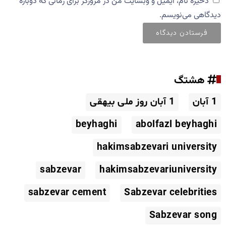
ذخیره نام، ایمیل و وبسایت من در مرورگر برای زمانی که دوباره
دیدگاهی می‌نویسم.
هشتگ
1 آبان
1 آبان روز ملی بیهقی
beyhaghi
abolfazl beyhaghi
hakimsabzevari university
sabzevar
hakimsabzevariuniversity
sabzevar cement
Sabzevar celebrities
Sabzevar song