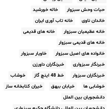
حیات وحش سبزوار
خاله خورشید
خاندان ناوی
خانه تاب آوری ایران
خانه عظیمیان سبزوار
خانه های قدیمی
خانه های قدیمی سبزوار
خانواده های اصیل سبزوار
خاویار سبزوار
خبرنگار سبزواری
خبرنگاران داورزن
خبرنگاران سبزوار
خط 48 اینچ گاز
خوشاب
خوشابی ها
خیابان بیهق
خیران کتابخانه ساز
دانشجویان بین الملل
دانشجویان بین المللی دانشگاه حکیم سبزواری