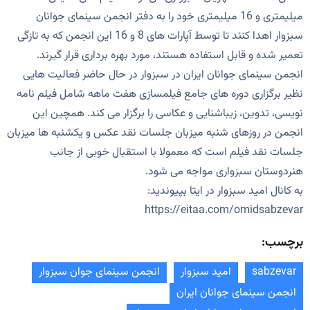
میلیمتری و 16 میلیمتری خود را به دفتر انجمن سینمای جوانان
سبزوار اهدا کنند تا توسط آپارات های 8 و 16 این انجمن که به تازگی
تعمیر شده و قابل استفاده هستند، مورد بهره برداری قرار گیرند.
انجمن سینمای جوانان ایران در سبزوار در حال حاضر فعالیت هایی
نظیر برگزاری دوره های جامع فیلمسازی هفت ماهه شامل فیلم نامه
نویسی، تدوین، زیباشنایی و عکاسی را برگزار می کند. همچین این
انجمن در روزهای شنبه میزبان جلسات نقد عکس و یکشنبه ها میزبان
جلسات نقد فیلم است که معمولا با استقبال خوبی از جانب
هنردوستان سبزواری مواجه می شود.
به کانال امید سبزوار در ایتا بپیوندید:
https://eitaa.com/omidsabzevar
برچسب:
sabzevar
امید سبزوار
انجمن سینمای جوان سبزوار
انجمن سینمای جوانان ایران