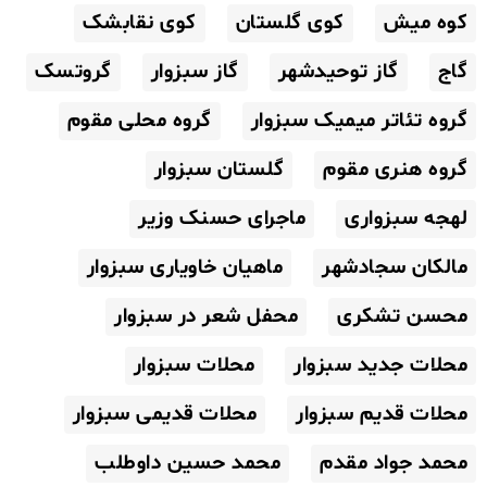
کوه میش
کوی گلستان
کوی نقابشک
گاج
گاز توحیدشهر
گاز سبزوار
گروتسک
گروه تئاتر میمیک سبزوار
گروه محلی مقوم
گروه هنری مقوم
گلستان سبزوار
لهجه سبزواری
ماجرای حسنک وزیر
مالکان سجادشهر
ماهیان خاویاری سبزوار
محسن تشکری
محفل شعر در سبزوار
محلات جدید سبزوار
محلات سبزوار
محلات قدیم سبزوار
محلات قدیمی سبزوار
محمد جواد مقدم
محمد حسین داوطلب