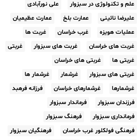
علم و تکنولوژی در سبزوار
علی نورآبادی
علیرضا نائینی
عمارت بلخ
عمارت عظیمیان
عملیات هویزه
غرب خراسان
غربت ها
غربت های خراسان
غربت های سبزوار
غربتی
غربتی ها
غربتی های خراسان
غربتی های سبزوار
غرشمار
غرشمار ها
غرشمارها
غرشمارهای خراسان
فرزانه فرهبد
فرزندان سبزوار
فرماندار سبزوار
فرمانداری سبزوار
فرهنگ سبزوار
فرهنگی فولکلور غرب خراسان
فرهنگیان سبزوار