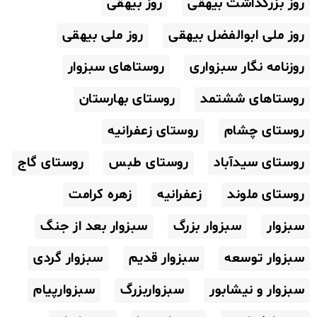
روز بزرگداشت بیهقی
روز بیهقی
روز ملی ابوالفضل بیهقی
روز ملی بیهقی
روزنامه نگار سبزواری
روستاهای سبزوار
روستاهای ششتمد
روستای بهارستان
روستای چشام
روستای زعفرانیه
روستای سیدآباد
روستای طبس
روستای گاج
روستای ملوند
زعفرانیه
زهره کرامت
سبزوار
سبزوار بزرگ
سبزوار بعد از جنگ
سبزوار توسعه
سبزوار قدیم
سبزوار گردی
سبزوار و نیشابور
سبزواربزرگ
سبزوارپیام