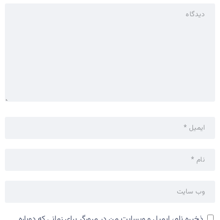
ذخیره نام، ایمیل و وبسایت من در مرورگر برای زمانی که دوباره