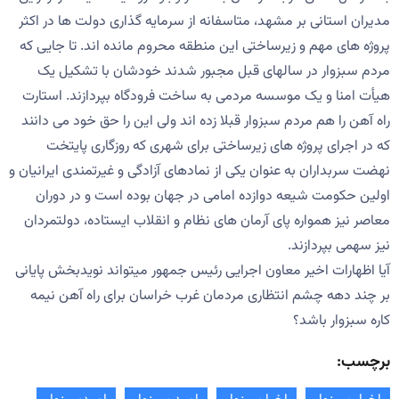
مدیران استانی بر مشهد، متاسفانه از سرمایه گذاری دولت ها در اکثر
پروژه های مهم و زیرساختی این منطقه محروم مانده اند. تا جایی که
مردم سبزوار در سالهای قبل مجبور شدند خودشان با تشکیل یک
هیأت امنا و یک موسسه مردمی به ساخت فرودگاه بپردازند. استارت
راه آهن را هم مردم سبزوار قبلا زده اند ولی این را حق خود می دانند
که در اجرای پروژه های زیرساختی برای شهری که روزگاری پایتخت
نهضت سربداران به عنوان یکی از نمادهای آزادگی و غیرتمندی ایرانیان و
اولین حکومت شیعه دوازده امامی در جهان بوده است و در دوران
معاصر نیز همواره پای آرمان های نظام و انقلاب ایستاده، دولتمردان
نیز سهمی بپردازند.
آیا اظهارات اخیر معاون اجرایی رئیس جمهور میتواند نویدبخش پایانی
بر چند دهه چشم انتظاری مردمان غرب خراسان برای راه آهن نیمه
کاره سبزوار باشد؟
برچسب: