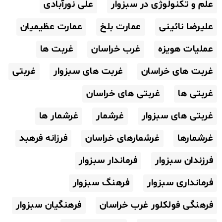
علم و تکنولوژی در سبزوار
علی نورآبادی
علیرضا نائینی
عمارت بلخ
عمارت عظیمیان
عملیات هویزه
غرب خراسان
غربت ها
غربت های خراسان
غربت های سبزوار
غربتی
غربتی ها
غربتی های خراسان
غربتی های سبزوار
غرشمار
غرشمار ها
غرشمارها
غرشمارهای خراسان
فرزانه فرهبد
فرزندان سبزوار
فرماندار سبزوار
فرمانداری سبزوار
فرهنگ سبزوار
فرهنگی فولکلور غرب خراسان
فرهنگیان سبزوار