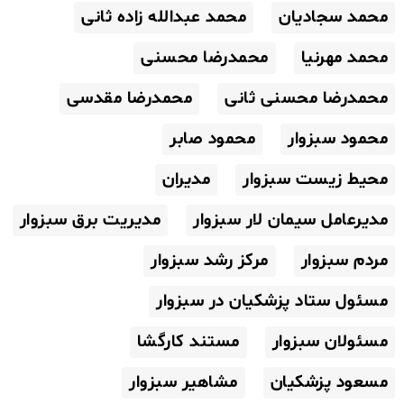
محمد سجادیان
محمد عبدالله زاده ثانی
محمد مهرنیا
محمدرضا محسنی
محمدرضا محسنی ثانی
محمدرضا مقدسی
محمود سبزوار
محمود صابر
محیط زیست سبزوار
مدیران
مدیرعامل سیمان لار سبزوار
مدیریت برق سبزوار
مردم سبزوار
مرکز رشد سبزوار
مسئول ستاد پزشکیان در سبزوار
مسئولان سبزوار
مستند کارگشا
مسعود پزشکیان
مشاهیر سبزوار