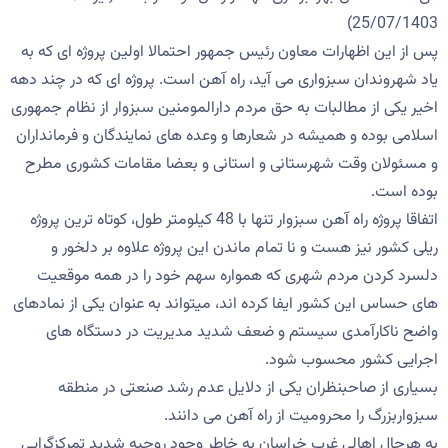
25/07/1403)
پس از این اظهارات معاون رئیس جمهور احتمالا اولین پروژه ای که به
یاد شهروندان سبزواری می آید، راه آهن است. پروژه ای که در چند دهه
اخیر یکی از مطالبات به حق مردم دارالمومنین سبزوار از نظام جمهوری
اسلامی بوده و همیشه در شعارها و وعده های نمایندگان و فرمانداران
و مسئولان وقت شهرستانی و استانی و بعضا مقامات کشوری مطرح
بوده است.
اتفاقا پروژه راه آهن سبزوار تنها با 48 کیلومتر طول، کوتاه ترین پروژه
ریلی کشور نیز هست و نا تمام ماندن این پروژه علاوه بر دلخور و
دلسرد کردن مردم شهری که همواره سهم خود را در همه موقعیت
های حساس این کشور ایفا کرده اند، میتواند به عنوان یکی از نمادهای
واضح ناکارآمدی سیستم و ضعف شدید مدیریت در دستگاه های
اجرایی کشور محسوب شود.
بسیاری از صاحبنظران یکی از دلایل عدم رشد صنعتی در منطقه
سبزواربزرگ را محرومیت از راه آهن می دانند.
به هرحال اهالی غرب خراسان به خاطر وجود روحیه شدید تمرکزگرایی