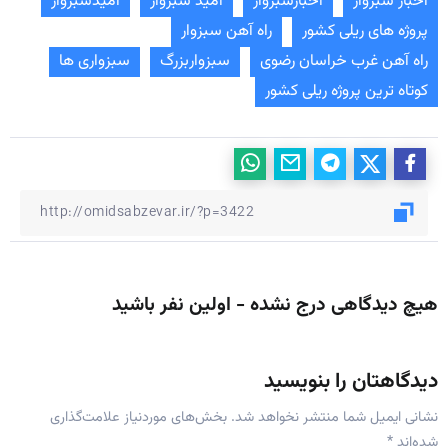
اخبار سبزوار
اخبارسبزوار
امید سبزوار
امیدسبزوار
پروژه های ریلی کشور
راه آهن سبزوار
راه آهن غرب خراسان رضوی
سبزواربزرگ
سبزواری ها
کوتاه ترین پروژه ریلی کشور
هیچ دیدگاهی درج نشده - اولین نفر باشید
دیدگاهتان را بنویسید
نشانی ایمیل شما منتشر نخواهد شد.
بخش‌های موردنیاز علامت‌گذاری
شده‌اند
*