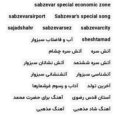
sabzevar special economic zone
sabzevarairport
Sabzevar's special song
sajadshahr
sabzevarsez
sabzevarcity
sheshtamad
آب و فاضلاب سبزوار
آتش سره
آتش سره چشام
آتش سره ششتمد
آتش نشانان سبزوار
آتشناسی سبزوار
آتشنشانی سبزوار
آخرین تولد
آداب و رسوم غرشمارها
آستان قدس رضوی
آهنگ برای حضرت محمد
آهنگ شاد مذهبی
آهنگ مذهبی