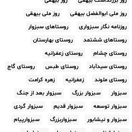
روز بزرگداشت بیهقی
روز بیهقی
روز ملی ابوالفضل بیهقی
روز ملی بیهقی
روزنامه نگار سبزواری
روستاهای سبزوار
روستاهای ششتمد
روستای بهارستان
روستای چشام
روستای زعفرانیه
روستای سیدآباد
روستای طبس
روستای گاج
روستای ملوند
زعفرانیه
زهره کرامت
سبزوار
سبزوار بزرگ
سبزوار بعد از جنگ
سبزوار توسعه
سبزوار قدیم
سبزوار گردی
سبزوار و نیشابور
سبزواربزرگ
سبزوارپیام