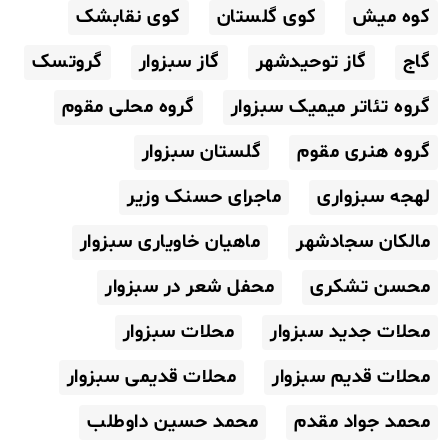
کوه میش
کوی گلستان
کوی نقابشک
گاج
گاز توحیدشهر
گاز سبزوار
گروتسک
گروه تئاتر میمیک سبزوار
گروه محلی مقوم
گروه هنری مقوم
گلستان سبزوار
لهجه سبزواری
ماجرای حسنک وزیر
مالکان سجادشهر
ماهیان خاویاری سبزوار
محسن تشکری
محفل شعر در سبزوار
محلات جدید سبزوار
محلات سبزوار
محلات قدیم سبزوار
محلات قدیمی سبزوار
محمد جواد مقدم
محمد حسین داوطلب