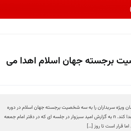
 سربداران به 3 شخصیت برجسته جهان اسلام اهدا می
ن ویژه سربداران را به سه شخصیت برجسته جهان اسلام در دوره
معاصر که یادآور غیرت، جوانمردی و آزادگی سربدارانند اهدا کند. n به گزارش امید سبزوار در جلسه ای که در دفتر امام جمعه
ا قرار است تا روز […]