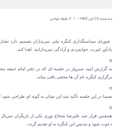
سه شنبه, 23 آبان 1402
|
2 دقیقه خواندن
شورای سیاستگذاری کنگره ملی سربداران تصمیم دارد نشان 
یادآور غیرت، جوانمردی و آزادگی سربدارانند اهدا کند.
n
به گزارش امید سبزوار در جلسه ای که در دفتر امام جمعه مح
برگزاری کنگره نام آن ها مخفی باقی بماند.
n
ضمنا در این جلسه تأکید شد این نشان به گونه ای طراحی شود 
n
همچنین قرار شد علیرضا شجاع نوری یکی از بازیگران سریال سر
دعوت شود و تندیس این کنگره به او تقدیم گردد.