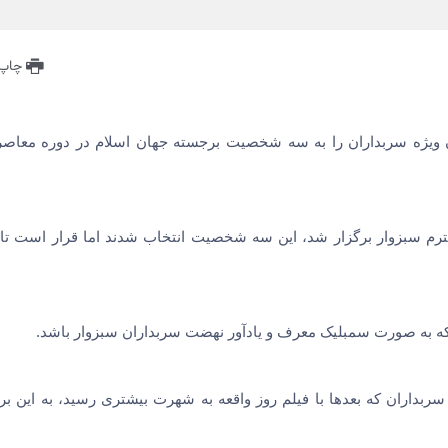
چاپ 
ویژه سربداران را به سه شخصیت برجسته جهان اسلام در دوره معاصر
ترم سبزوار برگزار شد، این سه شخصیت انتخاب شدند اما قرار است تا 
که به صورت سمبلیک معرف و یادآور نهضت سربداران سبزوار باشد.
بداران که بعدها با فیلم روز واقعه به شهرت بیشتری رسید، به این برن