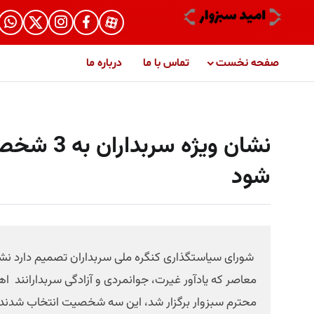
صفحه نخست
تماس با ما
درباره ما
نشان ویژه
شود
شورای سیاستگذاری کنگره ملی سربداران تصمیم دارد نشا
محترم سبزوار برگزار شد، این سه شخصیت انتخاب شدند ام