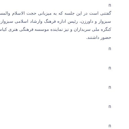
n
گفتنی است در این جلسه که به میزبانی حجت الاسلام والمسل
سبزوار و داورزن، رئیس اداره فرهنگ وارشاد اسلامی سبزوار،
کنگره ملی سربداران و نیز نماینده موسسه فرهنگی هنری کیاسبز
حضور داشتند.
n
n
n
n
n