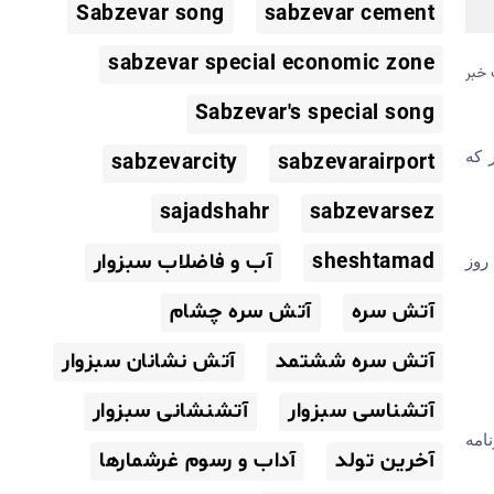
Sabzevar song
sabzevar cement
sabzevar special economic zone
خبر
Sabzevar's special song
 که
sabzevarcity
sabzevarairport
sajadshahr
sabzevarsez
sheshtamad
آب و فاضلاب سبزوار
روز
آتش سره
آتش سره چشام
آتش سره ششتمد
آتش نشانان سبزوار
آتشناسی سبزوار
آتشنشانی سبزوار
امه
آخرین تولد
آداب و رسوم غرشمارها