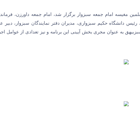
مین مغیسه امام جمعه سبزوار برگزار شد، امام جمعه داورزن، فرماندا
 رئیس دانشگاه حکیم سبزواری، مدیران دفتر نمایندگان سبزوار، دبیر ع
بیهق به عنوان مجری بخش آیینی این برنامه و نیز تعدادی از عوامل اجر