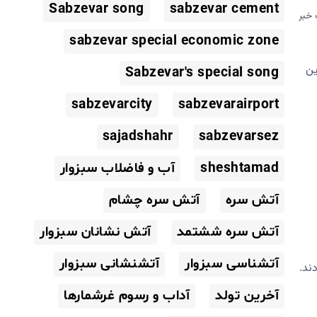
Sabzevar song
sabzevar cement
خبر
sabzevar special economic zone
ین
Sabzevar's special song
sabzevarcity
sabzevarairport
sajadshahr
sabzevarsez
sheshtamad
آب و فاضلاب سبزوار
آتش سره
آتش سره چشام
آتش سره ششتمد
آتش نشانان سبزوار
آتشناسی سبزوار
آتشنشانی سبزوار
ند.
آخرین تولد
آداب و رسوم غرشمارها