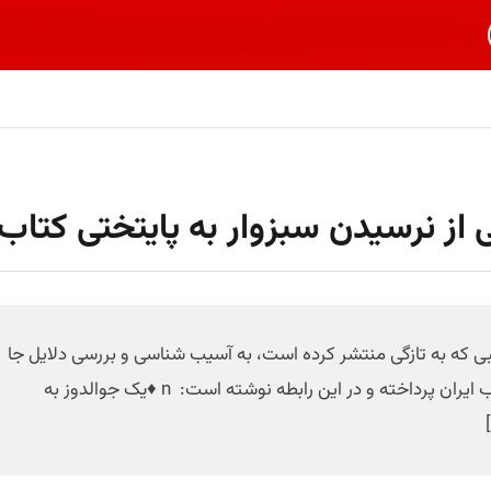
ز نرسیدن سبزوار به پایتختی کتاب
بی که به تازگی منتشر کرده است، به آسیب شناسی و بررسی دلایل جا
ماندن چندین ساله سبزوار از رسیدن به مقام پایتختی کتاب ایران پرداخته و در این رابطه نوشته است: n ♦️یک جوالدوز به