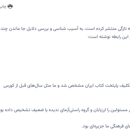
چاپ 
 به تازگی منتشر کرده است، به آسیب شناسی و بررسی دلایل جا ماندن چند
ر این رابطه نوشته است:
اه رسید و در ساعت ۱۳۴۰ روز سه شنبه ۹ آبان‌ماه تکلیف پایتخت کتاب ایران مشخص شد و ما مثل سال‌های قبل از کورس
ئولین را ارزیابان و گروه راستی‌آزمای ندیده یا ضعیف تشخیص داده بود
 فرهنگی ما جزیره‌ای بود.