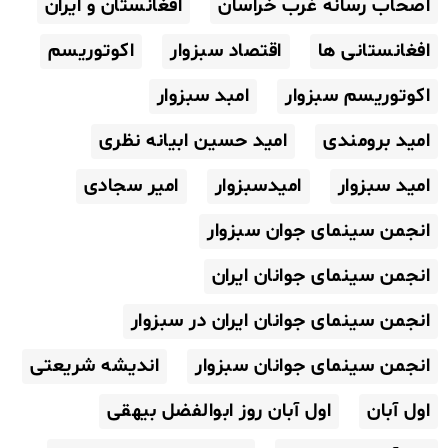
اصحاب رسانه غرب خراسان
افغانستان و ایران
افغانستانی ها
اقتصاد سبزوار
اکوتوریسم
اکوتوریسم سبزوار
امبد سبزوار
امید برومندی
امید حسین ابیانه نظری
امید سبزوار
امیدسبزوار
امیر سجادی
انجمن سینمای جوان سبزوار
انجمن سینمای جوانان ایران
انجمن سینمای جوانان ایران در سبزوار
انجمن سینمای جوانان سبزوار
اندیشه شریعتی
اول آبان
اول آبان روز ابوالفضل بیهقی