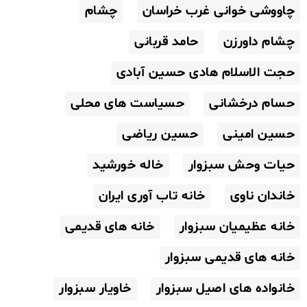
چاووشی خوانی غرب خراسان
چشام
چشام داورزن
حامد قربانی
حجت الاسلام هادی حسین آبادی
حسام درخشانی
حسیاست های محلی
حسین امینی
حسین ریاضی
حیات وحش سبزوار
خاله خورشید
خاندان ناوی
خانه تاب آوری ایران
خانه عظیمیان سبزوار
خانه های قدیمی
خانه های قدیمی سبزوار
خانواده های اصیل سبزوار
خاویار سبزوار