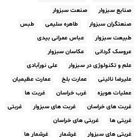
صنایع سبزوار
صنعت سبزوار
صنعتگران سبزوار
طاهره سلیمی
طبس
طبیعت سبزوار
عباس عمرانی بیدی
عروسک گردانی
عکاسان سبزوار
علم و تکنولوژی در سبزوار
علی نورآبادی
علیرضا نائینی
عمارت بلخ
عمارت عظیمیان
عملیات هویزه
غرب خراسان
غربت ها
غربت های خراسان
غربت های سبزوار
غربتی
غربتی ها
غربتی های خراسان
غربتی های سبزوار
غرشمار
غرشمار ها