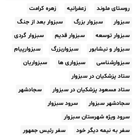
روستای ملوند
زعفرانیه
زهره کرامت
سبزوار
سبزوار بزرگ
سبزوار بعد از جنگ
سبزوار توسعه
سبزوار قدیم
سبزوار گردی
سبزوار و نیشابور
سبزواربزرگ
سبزوارپیام
سبزوارشناسی
سبزواری ها
سبزواریان
ستاد پزشکیان در سبزوار
ستاد مسعود پزشکیان در سبزوار
سجادشهر
سجادشهر سبزوار
سرود سبزوار
سرود ویژه شهرستان سبزوار
سفر به نیمه دیگر خود
سفر رئیس جمهور