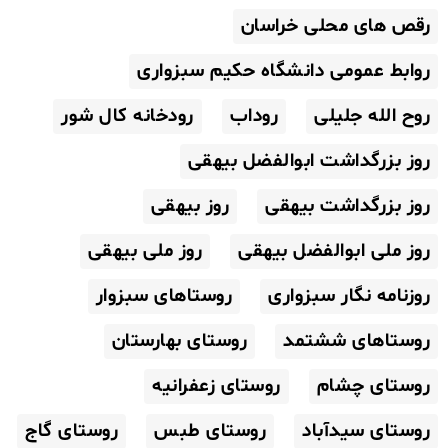
رقص های محلی خراسان
روابط عمومی دانشگاه حکیم سبزواری
روح الله جلیلی
روداب
رودخانه کال شور
روز بزرگداشت ابوالفضل بیهقی
روز بزرگداشت بیهقی
روز بیهقی
روز ملی ابوالفضل بیهقی
روز ملی بیهقی
روزنامه نگار سبزواری
روستاهای سبزوار
روستاهای ششتمد
روستای بهارستان
روستای چشام
روستای زعفرانیه
روستای سیدآباد
روستای طبس
روستای گاج