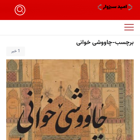
برچسب-چاووشی خوانی
1 خبر