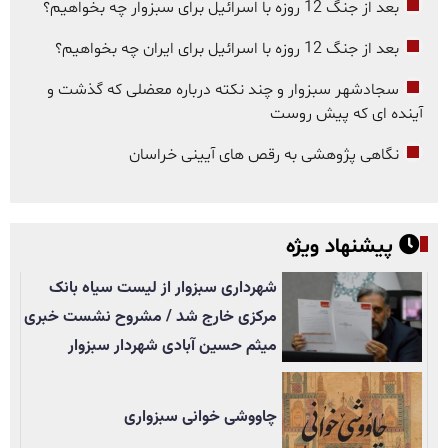
بعد از جنگ 12 روزه با اسرائیل برای سبزوار چه بخواهیم؟
بعد از جنگ 12 روزه با اسرائیل برای ایران چه بخواهیم؟
سجادشهر سبزوار و چند نکته درباره معضلی که گذشت و
آینده ای که پیش روست
نگاهی پژوهشی به رقص های آیینی خراسان
پیشنهاد ویژه
شهرداری سبزوار از لیست سیاه بانک
مرکزی خارج شد / مشروح نشست خبری
میثم حسین آبادی شهردار سبزوار
چاووشی خوانی سبزواری