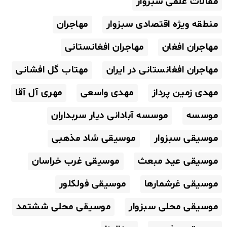
مقالات علمی سبزوار
منطقه ویژه اقتصادی سبزوار
مهاجران
مهاجران افغان
مهاجران افغانستانی
مهاجران افغانستانی در ایران
مهتاب گل افشانی
مهدی زمین پرداز
مهدی واسعی
مهری آل آقا
موسسه
موسسه آبادانی دیار سربداران
موسیقی سبزوار
موسیقی شاد مذهبی
موسیقی عید مبعث
موسیقی غرب خراسان
موسیقی غرشمارها
موسیقی فولکلور
موسیقی محلی سبزوار
موسیقی محلی ششتمد