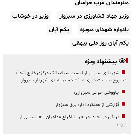
هنرمندان غرب خراسان
وزیر جهاد کشاورزی در سبزوار
وزیر در خوشاب
یادواره شهدای هویزه
یکم آبان
یکم آبان روز ملی بیهقی
پیشنهاد ویژه
شهرداری سبزوار از لیست سیاه بانک مرکزی خارج شد /
مشروح نشست خبری میثم حسین آبادی شهردار سبزوار
چاووشی خوانی سبزواری
گزارشی از عملکرد اداره برق سبزوار
درنگی در نحوه بدرقه و یا اخراج مهاجران افغانستانی از
ایران