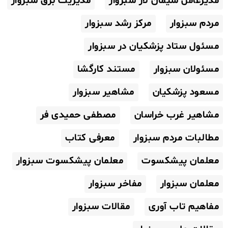
مدیرعامل سیمان لار سبزوار
مدیریت برق سبزوار
مردم سبزوار
مرکز رشد سبزوار
مسئول ستاد پزشکیان در سبزوار
مسئولان سبزوار
مستند کارگشا
مسعود پزشکیان
مشاهیر سبزوار
مشاهیر غرب خراسان
مصطفی حمیدی فر
مطالبات مردم سبزوار
معرفی کتاب
معلمان پیشکسوت
معلمان پیشکسوت سبزوار
معلمان سبزوار
مفاخر سبزوار
مفاهیم تاب آوری
مقالات سبزوار