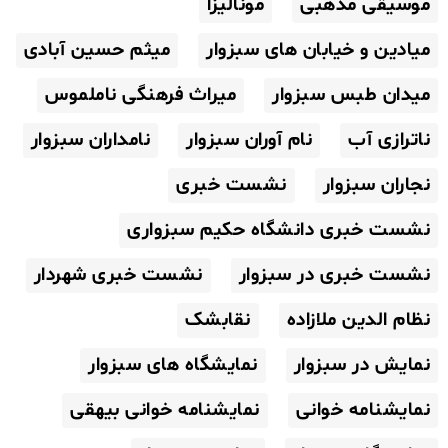
موسیقی مذهبی
مونالیزا
میادین و خیابان های سبزوار
میثم حسین آبادی
میدان طبس سبزوار
میراث فرهنگی ناملموس
ناترازی آب
نام آوران سبزوار
نامداران سبزوار
نجاران سبزوار
نشست خبری
نشست خبری دانشگاه حکیم سبزواری
نشست خبری در سبزوار
نشست خبری شهردار
نظام الدین ملازاده
نقابشک
نمایش در سبزوار
نمایشگاه های سبزوار
نمایشنامه خوانی
نمایشنامه خوانی بیهقی