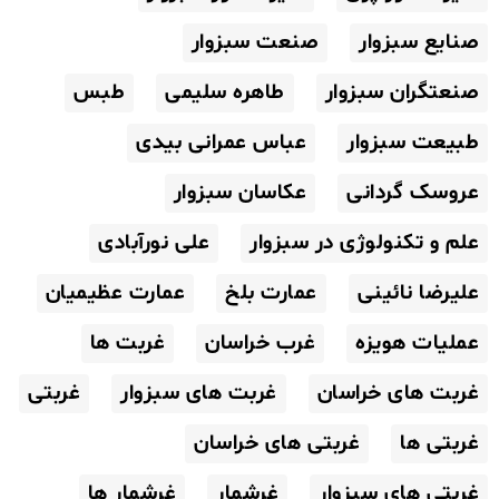
صنایع سبزوار
صنعت سبزوار
صنعتگران سبزوار
طاهره سلیمی
طبس
طبیعت سبزوار
عباس عمرانی بیدی
عروسک گردانی
عکاسان سبزوار
علم و تکنولوژی در سبزوار
علی نورآبادی
علیرضا نائینی
عمارت بلخ
عمارت عظیمیان
عملیات هویزه
غرب خراسان
غربت ها
غربت های خراسان
غربت های سبزوار
غربتی
غربتی ها
غربتی های خراسان
غربتی های سبزوار
غرشمار
غرشمار ها