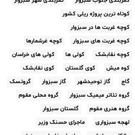
کمربندی جنوب سبزوار
کمربندی شهر سبزوار
کوتاه ترین پروژه ریلی کشور
کوچه غربت ها در سبزوار
کوچه غربت های سبزوار
کوچه غرشمارها
کوچه نقابشک
کولی ها
کولی های خراسان
کوه میش
کوی گلستان
کوی نقابشک
گاج
گاز توحیدشهر
گاز سبزوار
گروتسک
گروه تئاتر میمیک سبزوار
گروه محلی مقوم
گروه هنری مقوم
گلستان سبزوار
لهجه سبزواری
ماجرای حسنک وزیر