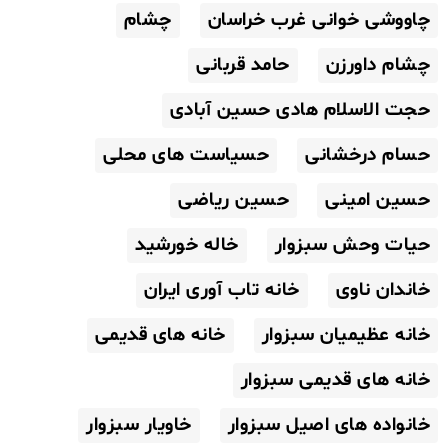
چاووشی خوانی غرب خراسان
چشام
چشام داورزن
حامد قربانی
حجت الاسلام هادی حسین آبادی
حسام درخشانی
حسیاست های محلی
حسین امینی
حسین ریاضی
حیات وحش سبزوار
خاله خورشید
خاندان ناوی
خانه تاب آوری ایران
خانه عظیمیان سبزوار
خانه های قدیمی
خانه های قدیمی سبزوار
خانواده های اصیل سبزوار
خاویار سبزوار