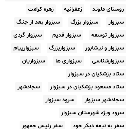
روستای ملوند
زعفرانیه
زهره کرامت
سبزوار
سبزوار بزرگ
سبزوار بعد از جنگ
سبزوار توسعه
سبزوار قدیم
سبزوار گردی
سبزوار و نیشابور
سبزواربزرگ
سبزوارپیام
سبزوارشناسی
سبزواری ها
سبزواریان
ستاد پزشکیان در سبزوار
ستاد مسعود پزشکیان در سبزوار
سجادشهر
سجادشهر سبزوار
سرود سبزوار
سرود ویژه شهرستان سبزوار
سفر به نیمه دیگر خود
سفر رئیس جمهور