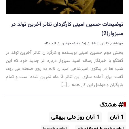
توضیحات حسین امینی کارگردان تئاتر آخرین تولد در
سبزوار(2)
چهارشنبه, 19 دی 1403
|
یک دقیقه خواندن
0 دیدگاه
بخش دوم حسین امینی نویسنده و کارگردان تئاتر آخرین تولد در
گفتگو با خبرنگار رسانه امید سبزوار درباره اثر جدید خود که این
شب ها در پلاتوی امیرشاهی میدان لاله به روی صحنه می رود،
گفت: برای آماده سازی این تئاتر 3 ماه تمرین شده است و تمام
بازیگران و عوامل این کار همه از […]
هشتگ
1 آبان
1 آبان روز ملی بیهقی