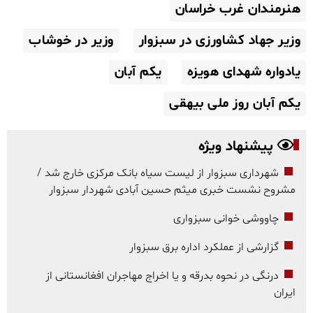
هنرمندان غرب خراسان
وزیر جهاد کشاورزی در سبزوار
وزیر در خوشاب
یادواره شهدای هویزه
یکم آبان
یکم آبان روز ملی بیهقی
پیشنهاد ویژه
شهرداری سبزوار از لیست سیاه بانک مرکزی خارج شد /
مشروح نشست خبری میثم حسین آبادی شهردار سبزوار
چاووشی خوانی سبزواری
گزارشی از عملکرد اداره برق سبزوار
درنگی در نحوه بدرقه و یا اخراج مهاجران افغانستانی از
ایران