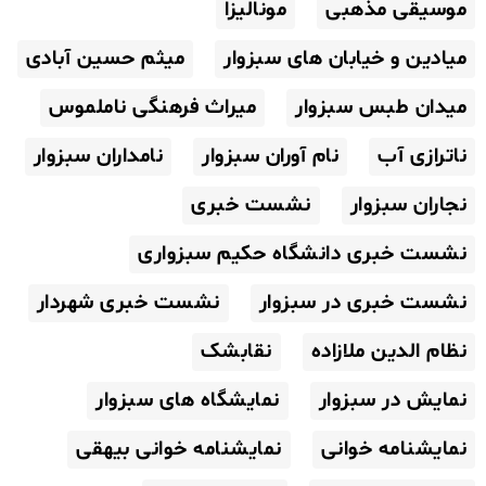
موسیقی مذهبی
مونالیزا
میادین و خیابان های سبزوار
میثم حسین آبادی
میدان طبس سبزوار
میراث فرهنگی ناملموس
ناترازی آب
نام آوران سبزوار
نامداران سبزوار
نجاران سبزوار
نشست خبری
نشست خبری دانشگاه حکیم سبزواری
نشست خبری در سبزوار
نشست خبری شهردار
نظام الدین ملازاده
نقابشک
نمایش در سبزوار
نمایشگاه های سبزوار
نمایشنامه خوانی
نمایشنامه خوانی بیهقی