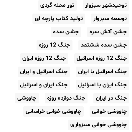
توحیدشهر سبزوار
تور محله گردی
توسعه سبزوار
تولید کتاب پارچه ای
جشن آتش سره
جشن سده
جشن سده ششتمد
جنگ 12 روزه
جنگ 12 روزه اسرائیل
جنگ 12 روزه ایران
جنگ اسرائیل با ایران
جنگ اسرائیل و ایران
جنگ ایران با اسرائیل
جنگ ایران و اسرائیل
جنگ در ایران
جنگ دوازده روزه
چاووشی
چاووشی خوانی
چاووشی خوانی خراسانی
چاووشی خوانی سبزواری