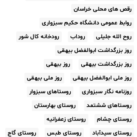
رقص های محلی خراسان
روابط عمومی دانشگاه حکیم سبزواری
روح الله جلیلی
روداب
رودخانه کال شور
روز بزرگداشت ابوالفضل بیهقی
روز بزرگداشت بیهقی
روز بیهقی
روز ملی ابوالفضل بیهقی
روز ملی بیهقی
روزنامه نگار سبزواری
روستاهای سبزوار
روستاهای ششتمد
روستای بهارستان
روستای چشام
روستای زعفرانیه
روستای سیدآباد
روستای طبس
روستای گاج