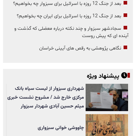
بعد از جنگ 12 روزه با اسرائیل برای سبزوار چه بخواهیم؟
بعد از جنگ 12 روزه با اسرائیل برای ایران چه بخواهیم؟
سجادشهر سبزوار و چند نکته درباره معضلی که گذشت و
آینده ای که پیش روست
نگاهی پژوهشی به رقص های آیینی خراسان
پیشنهاد ویژه
شهرداری سبزوار از لیست سیاه بانک
مرکزی خارج شد / مشروح نشست خبری
میثم حسین آبادی شهردار سبزوار
چاووشی خوانی سبزواری