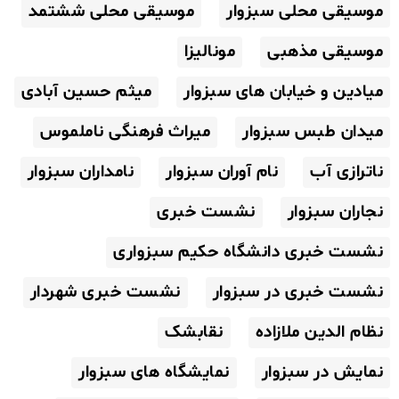
موسیقی محلی سبزوار
موسیقی محلی ششتمد
موسیقی مذهبی
مونالیزا
میادین و خیابان های سبزوار
میثم حسین آبادی
میدان طبس سبزوار
میراث فرهنگی ناملموس
ناترازی آب
نام آوران سبزوار
نامداران سبزوار
نجاران سبزوار
نشست خبری
نشست خبری دانشگاه حکیم سبزواری
نشست خبری در سبزوار
نشست خبری شهردار
نظام الدین ملازاده
نقابشک
نمایش در سبزوار
نمایشگاه های سبزوار