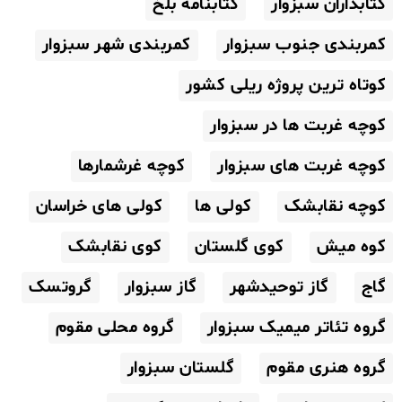
کتابداران سبزوار
کتابنامه بلخ
کمربندی جنوب سبزوار
کمربندی شهر سبزوار
کوتاه ترین پروژه ریلی کشور
کوچه غربت ها در سبزوار
کوچه غربت های سبزوار
کوچه غرشمارها
کوچه نقابشک
کولی ها
کولی های خراسان
کوه میش
کوی گلستان
کوی نقابشک
گاج
گاز توحیدشهر
گاز سبزوار
گروتسک
گروه تئاتر میمیک سبزوار
گروه محلی مقوم
گروه هنری مقوم
گلستان سبزوار