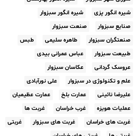
شیره انگور پزی
شیره انگور سبزوار
صنایع سبزوار
صنعت سبزوار
صنعتگران سبزوار
طاهره سلیمی
طبس
طبیعت سبزوار
عباس عمرانی بیدی
عروسک گردانی
عکاسان سبزوار
علم و تکنولوژی در سبزوار
علی نورآبادی
علیرضا نائینی
عمارت بلخ
عمارت عظیمیان
عملیات هویزه
غرب خراسان
غربت ها
غربت های خراسان
غربت های سبزوار
غربتی
غربتی ها
غربتی های خراسان