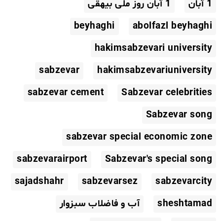
1 آبان
1 آبان روز ملی بیهقی
beyhaghi
abolfazl beyhaghi
hakimsabzevari university
sabzevar
hakimsabzevariuniversity
sabzevar cement
Sabzevar celebrities
Sabzevar song
sabzevar special economic zone
sabzevarairport
Sabzevar's special song
sajadshahr
sabzevarsez
sabzevarcity
sheshtamad
آب و فاضلاب سبزوار