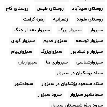
روستای سیدآباد
روستای طبس
روستای گاج
روستای ملوند
زعفرانیه
زهره کرامت
سبزوار
سبزوار بزرگ
سبزوار بعد از جنگ
سبزوار توسعه
سبزوار قدیم
سبزوار گردی
سبزوار و نیشابور
سبزواربزرگ
سبزوارپیام
سبزوارشناسی
سبزواری ها
سبزواریان
ستاد پزشکیان در سبزوار
ستاد مسعود پزشکیان در سبزوار
سجادشهر
سجادشهر سبزوار
سرود سبزوار
سرود ویژه شهرستان سبزوار