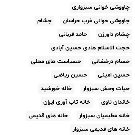
چاووشی خوانی سبزواری
چاووشی خوانی غرب خراسان
چشام
چشام داورزن
حامد قربانی
حجت الاسلام هادی حسین آبادی
حسام درخشانی
حسیاست های محلی
حسین امینی
حسین ریاضی
حیات وحش سبزوار
خاله خورشید
خاندان ناوی
خانه تاب آوری ایران
خانه عظیمیان سبزوار
خانه های قدیمی
خانه های قدیمی سبزوار