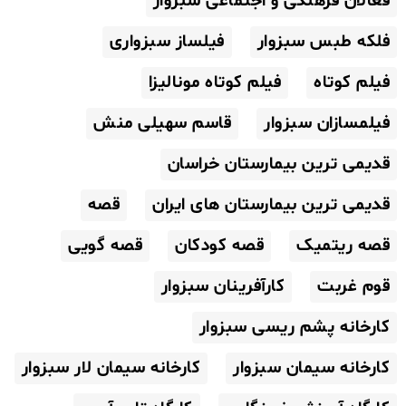
فعالان فرهنگی و اجتماعی سبزوار
فلکه طبس سبزوار
فیلساز سبزواری
فیلم کوتاه
فیلم کوتاه مونالیزا
فیلمسازان سبزوار
قاسم سهیلی منش
قدیمی ترین بیمارستان خراسان
قدیمی ترین بیمارستان های ایران
قصه
قصه ریتمیک
قصه کودکان
قصه گویی
قوم غربت
کارآفرینان سبزوار
کارخانه پشم ریسی سبزوار
کارخانه سیمان سبزوار
کارخانه سیمان لار سبزوار