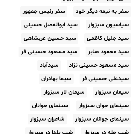
سفر به نیمه دیگر خود
سفر رئیس جمهور
سیاسیون سبزوار
سید ابوالفضل حسینی
سید جلیل کاظمی
سید حسین عربشاهی
سید محمود صابر
سید مسعود حسینی فر
سید مسعود حسینی نژاد
سیدآباد
سیدعلی حسینی فر
سیما بهادران
سیمان سبزوار
سیمان لار سبزوار
سینمای جوان سبزوار
سینمای جوانان
سینمای جوانان سبزوار
شاعران سبزوار
شب چله در سبزوار
شب یلدا در سبزوار