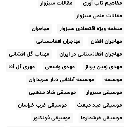
مفاهیم تاب آوری
مقالات سبزوار
مقالات علمی سبزوار
منطقه ویژه اقتصادی سبزوار
مهاجران
مهاجران افغان
مهاجران افغانستانی
مهاجران افغانستانی در ایران
مهتاب گل افشانی
مهدی زمین پرداز
مهدی واسعی
مهری آل آقا
موسسه
موسسه آبادانی دیار سربداران
موسیقی سبزوار
موسیقی شاد مذهبی
موسیقی عید مبعث
موسیقی غرب خراسان
موسیقی غرشمارها
موسیقی فولکلور