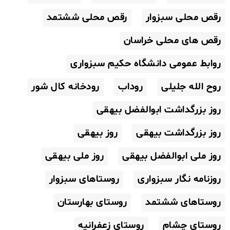
رقص محلی سبزوار
رقص محلی ششتمد
رقص های محلی خراسان
روابط عمومی دانشگاه حکیم سبزواری
روح الله جلیلی
روداب
رودخانه کال شور
روز بزرگداشت ابوالفضل بیهقی
روز بزرگداشت بیهقی
روز بیهقی
روز ملی ابوالفضل بیهقی
روز ملی بیهقی
روزنامه نگار سبزواری
روستاهای سبزوار
روستاهای ششتمد
روستای بهارستان
روستای چشام
روستای زعفرانیه