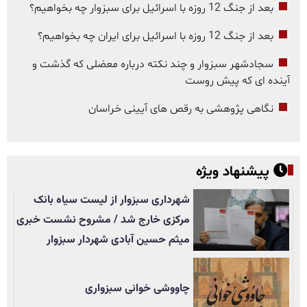
بعد از جنگ 12 روزه با اسرائیل برای سبزوار چه بخواهیم؟
بعد از جنگ 12 روزه با اسرائیل برای ایران چه بخواهیم؟
سجادشهر سبزوار و چند نکته درباره معضلی که گذشت و
آینده ای که پیش روست
نگاهی پژوهشی به رقص های آیینی خراسان
پیشنهاد ویژه
شهرداری سبزوار از لیست سیاه بانک
مرکزی خارج شد / مشروح نشست خبری
میثم حسین آبادی شهردار سبزوار
چاووشی خوانی سبزواری