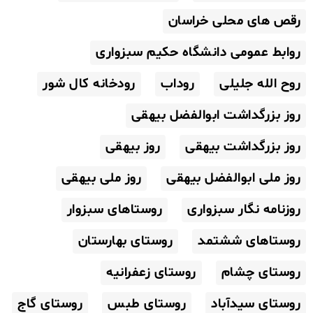
رقص های محلی خراسان
روابط عمومی دانشگاه حکیم سبزواری
روح الله جلیلی
روداب
رودخانه کال شور
روز بزرگداشت ابوالفضل بیهقی
روز بزرگداشت بیهقی
روز بیهقی
روز ملی ابوالفضل بیهقی
روز ملی بیهقی
روزنامه نگار سبزواری
روستاهای سبزوار
روستاهای ششتمد
روستای بهارستان
روستای چشام
روستای زعفرانیه
روستای سیدآباد
روستای طبس
روستای گاج