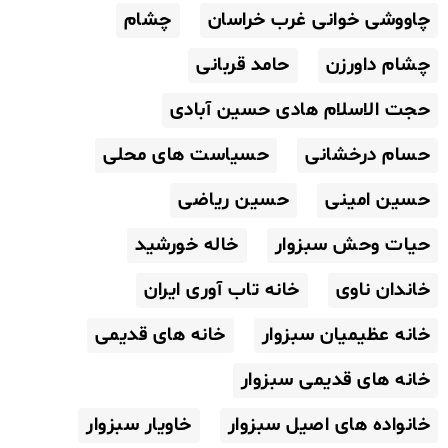
چاووشی خوانی غرب خراسان
چشام
چشام داورزن
حامد قربانی
حجت الاسلام هادی حسین آبادی
حسام درخشانی
حسیاست های محلی
حسین امینی
حسین ریاضی
حیات وحش سبزوار
خاله خورشید
خاندان ناوی
خانه تاب آوری ایران
خانه عظیمیان سبزوار
خانه های قدیمی
خانه های قدیمی سبزوار
خانواده های اصیل سبزوار
خاویار سبزوار