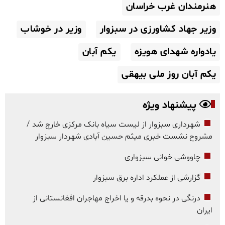
هنرمندان غرب خراسان
وزیر جهاد کشاورزی در سبزوار
وزیر در خوشاب
یادواره شهدای هویزه
یکم آبان
یکم آبان روز ملی بیهقی
پیشنهاد ویژه
شهرداری سبزوار از لیست سیاه بانک مرکزی خارج شد /
مشروح نشست خبری میثم حسین آبادی شهردار سبزوار
چاووشی خوانی سبزواری
گزارشی از عملکرد اداره برق سبزوار
درنگی در نحوه بدرقه و یا اخراج مهاجران افغانستانی از
ایران