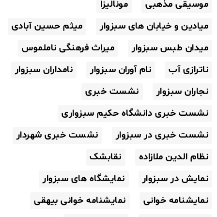
موسیقی مذهبی
مونالیزا
میادین و خیابان های سبزوار
میثم حسین آبادی
میدان طبس سبزوار
میراث فرهنگی ناملموس
ناترازی آب
نام آوران سبزوار
نامداران سبزوار
نجاران سبزوار
نشست خبری
نشست خبری دانشگاه حکیم سبزواری
نشست خبری در سبزوار
نشست خبری شهردار
نظام الدین ملازاده
نقابشک
نمایش در سبزوار
نمایشگاه های سبزوار
نمایشنامه خوانی
نمایشنامه خوانی بیهقی