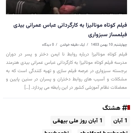
فیلم کوتاه مونالیزا به کارگردانی عباس عمرانی بیدی
فیلمساز سبزواری
چهارشنبه, 10 بهمن 1403
|
یک دقیقه خواندن
0 دیدگاه
فیلم کوتاه مونالیزا درباره روابط نا ایمن دختر و پسر در دوران
مدرسه فیلم کوتاه مونالیزا به کارگردانی عباس عمرانی بیدی هنرمند
برجسته سبزواری در عرصه فیلم سازی و تهیه کنندگی است که به
مشکلات و آسیب های روابط دختران و پسران در سنین پایین و
معضلات نظام آموزشی کشور در این رابطه می پردازد. […]
هشتگ
1 آبان
1 آبان روز ملی بیهقی