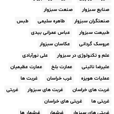
صنایع سبزوار
صنعت سبزوار
صنعتگران سبزوار
طاهره سلیمی
طبس
طبیعت سبزوار
عباس عمرانی بیدی
عروسک گردانی
عکاسان سبزوار
علم و تکنولوژی در سبزوار
علی نورآبادی
علیرضا نائینی
عمارت بلخ
عمارت عظیمیان
عملیات هویزه
غرب خراسان
غربت ها
غربت های خراسان
غربت های سبزوار
غربتی
غربتی ها
غربتی های خراسان
غربتی های سبزوار
غرشمار
غرشمار ها