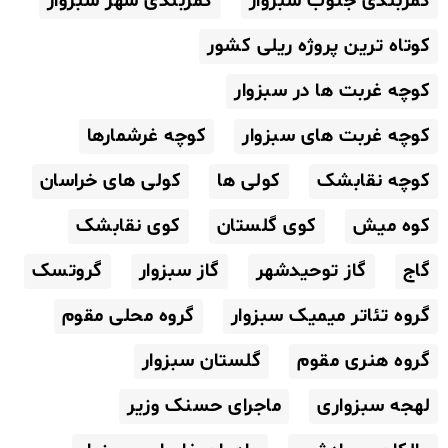
کمربندی جنوب سبزوار
کمربندی شهر سبزوار
کوتاه ترین پروژه ریلی کشور
کوچه غربت ها در سبزوار
کوچه غربت های سبزوار
کوچه غرشمارها
کوچه نقابشک
کولی ها
کولی های خراسان
کوه میش
کوی گلستان
کوی نقابشک
گاج
گاز توحیدشهر
گاز سبزوار
گروتسک
گروه تئاتر میمیک سبزوار
گروه محلی مقوم
گروه هنری مقوم
گلستان سبزوار
لهجه سبزواری
ماجرای حسنک وزیر