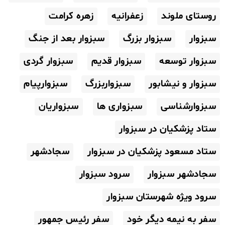
روستای ملوند
زعفرانیه
زهره کرامت
سبزوار
سبزوار بزرگ
سبزوار بعد از جنگ
سبزوار توسعه
سبزوار قدیم
سبزوار گردی
سبزوار و نیشابور
سبزواربزرگ
سبزوارپیام
سبزوارشناسی
سبزواری ها
سبزواریان
ستاد پزشکیان در سبزوار
ستاد مسعود پزشکیان در سبزوار
سجادشهر
سجادشهر سبزوار
سرود سبزوار
سرود ویژه شهرستان سبزوار
سفر به نیمه دیگر خود
سفر رئیس جمهور