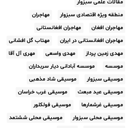
مقالات علمی سبزوار
منطقه ویژه اقتصادی سبزوار
مهاجران
مهاجران افغان
مهاجران افغانستانی
مهاجران افغانستانی در ایران
مهتاب گل افشانی
مهدی زمین پرداز
مهدی واسعی
مهری آل آقا
موسسه
موسسه آبادانی دیار سربداران
موسیقی سبزوار
موسیقی شاد مذهبی
موسیقی عید مبعث
موسیقی غرب خراسان
موسیقی غرشمارها
موسیقی فولکلور
موسیقی محلی سبزوار
موسیقی محلی ششتمد