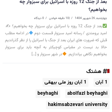
بعد از جنگ 12 روزه با اسرائیل برای سبزوار چه
بخواهیم؟
چهارشنبه, 26 شهریور 1404
|
10 دقیقه خواندن
0 دیدگاه
بعد از جنگ 12 روزه با اسرائیل برای سبزوار چه بخواهیم؟ ✍
امید برومندی / رسانه امید سبزوار قسمت دوم
در ادامه مطلب
قبلی که ضرورت های ایران بعد از جنگ با اسرائیل را از نظر گذراندیم
حالا بد نیست در مقیاس کوچیکتر به آنچه باید برای سبزوار
بخواهیم نگاهی بیاندازیم.
در شهر سبزوار و […]
هشتگ
1 آبان
1 آبان روز ملی بیهقی
beyhaghi
abolfazl beyhaghi
hakimsabzevari university