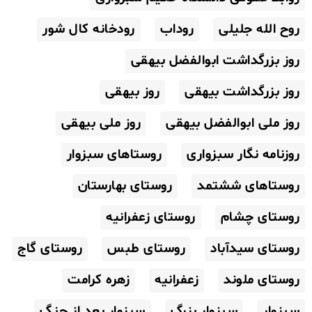
روح الله جلیلی
روداب
رودخانه کال شور
روز بزرگداشت ابوالفضل بیهقی
روز بزرگداشت بیهقی
روز بیهقی
روز ملی ابوالفضل بیهقی
روز ملی بیهقی
روزنامه نگار سبزواری
روستاهای سبزوار
روستاهای ششتمد
روستای بهارستان
روستای چشام
روستای زعفرانیه
روستای سیدآباد
روستای طبس
روستای گاج
روستای ملوند
زعفرانیه
زهره کرامت
سبزوار
سبزوار بزرگ
سبزوار بعد از جنگ