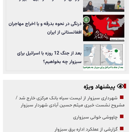
درنگی در نحوه بدرقه و یا اخراج مهاجران
افغانستانی از ایران
بعد از جنگ 12 روزه با اسرائیل برای
سبزوار چه بخواهیم؟
پیشنهاد ویژه
شهرداری سبزوار از لیست سیاه بانک مرکزی خارج شد /
مشروح نشست خبری میثم حسین آبادی شهردار سبزوار
چاووشی خوانی سبزواری
گزارشی از عملکرد اداره برق سبزوار