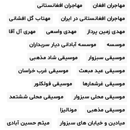
مهاجران افغان
مهاجران افغانستانی
مهاجران افغانستانی در ایران
مهتاب گل افشانی
مهدی زمین پرداز
مهدی واسعی
مهری آل آقا
موسسه
موسسه آبادانی دیار سربداران
موسیقی سبزوار
موسیقی شاد مذهبی
موسیقی عید مبعث
موسیقی غرب خراسان
موسیقی غرشمارها
موسیقی فولکلور
موسیقی محلی سبزوار
موسیقی محلی ششتمد
موسیقی مذهبی
مونالیزا
میادین و خیابان های سبزوار
میثم حسین آبادی