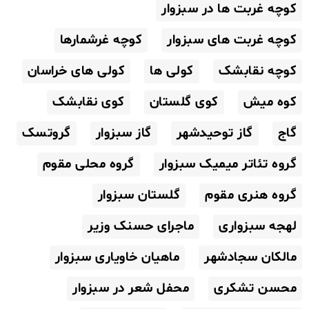
کوچه غربت ها در سبزوار
کوچه غربت های سبزوار
کوچه غرشمارها
کوچه نقابشک
کولی ها
کولی های خراسان
کوه میش
کوی گلستان
کوی نقابشک
گاج
گاز توحیدشهر
گاز سبزوار
گروتسک
گروه تئاتر میمیک سبزوار
گروه محلی مقوم
گروه هنری مقوم
گلستان سبزوار
لهجه سبزواری
ماجرای حسنک وزیر
مالکان سجادشهر
ماهیان خاویاری سبزوار
محسن تشکری
محفل شعر در سبزوار