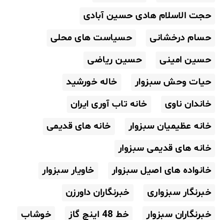
حجت الاسلام هادی حسین آبادی
حسام درخشانی
حسیاست های محلی
حسین امینی
حسین ریاضی
حیات وحش سبزوار
خاله خورشید
خاندان ناوی
خانه تاب آوری ایران
خانه عظیمیان سبزوار
خانه های قدیمی
خانه های قدیمی سبزوار
خانواده های اصیل سبزوار
خاویار سبزوار
خبرنگار سبزواری
خبرنگاران داورزن
خبرنگاران سبزوار
خط 48 اینچ گاز
خوشاب