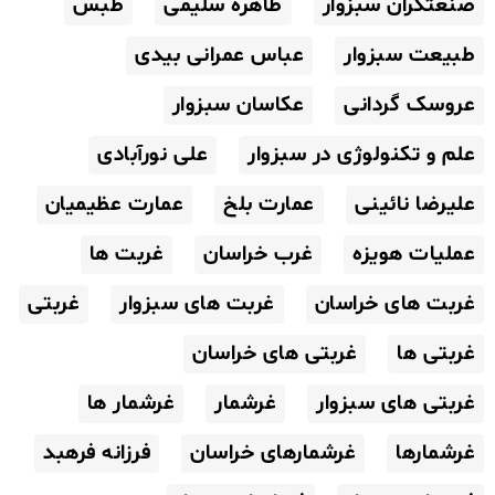
صنعتگران سبزوار
طاهره سلیمی
طبس
طبیعت سبزوار
عباس عمرانی بیدی
عروسک گردانی
عکاسان سبزوار
علم و تکنولوژی در سبزوار
علی نورآبادی
علیرضا نائینی
عمارت بلخ
عمارت عظیمیان
عملیات هویزه
غرب خراسان
غربت ها
غربت های خراسان
غربت های سبزوار
غربتی
غربتی ها
غربتی های خراسان
غربتی های سبزوار
غرشمار
غرشمار ها
غرشمارها
غرشمارهای خراسان
فرزانه فرهبد