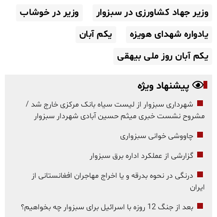
وزیر جهاد کشاورزی در سبزوار
وزیر در خوشاب
یادواره شهدای هویزه
یکم آبان
یکم آبان روز ملی بیهقی
پیشنهاد ویژه
شهرداری سبزوار از لیست سیاه بانک مرکزی خارج شد /
مشروح نشست خبری میثم حسین آبادی شهردار سبزوار
چاووشی خوانی سبزواری
گزارشی از عملکرد اداره برق سبزوار
درنگی در نحوه بدرقه و یا اخراج مهاجران افغانستانی از
ایران
بعد از جنگ 12 روزه با اسرائیل برای سبزوار چه بخواهیم؟