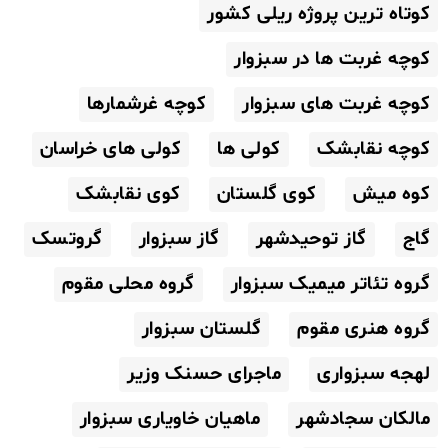
کوتاه ترین پروژه ریلی کشور
کوچه غربت ها در سبزوار
کوچه غربت های سبزوار
کوچه غرشمارها
کوچه نقابشک
کولی ها
کولی های خراسان
کوه میش
کوی گلستان
کوی نقابشک
گاج
گاز توحیدشهر
گاز سبزوار
گروتسک
گروه تئاتر میمیک سبزوار
گروه محلی مقوم
گروه هنری مقوم
گلستان سبزوار
لهجه سبزواری
ماجرای حسنک وزیر
مالکان سجادشهر
ماهیان خاویاری سبزوار