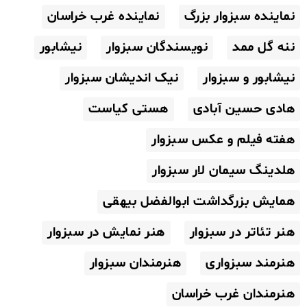
نماینده سبزوار بزرگ
نماینده غرب خراسان
ننه گل ممد
نویسندگان سبزوار
نیشابور
نیشابور و سبزوار
نیک اندیشان سبزوار
هادی حسین آبادی
هستی کیاست
هفته فیلم و عکس سبزوار
هلدینگ سیمان لار سبزوار
همایش بزرگداشت ابوالفضل بیهقی
هنر تئاتر در سبزوار
هنر نمایش در سبزوار
هنرمند سبزواری
هنرمندان سبزوار
هنرمندان غرب خراسان