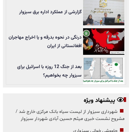
گزارشی از عملکرد اداره برق سبزوار
درنگی در نحوه بدرقه و یا اخراج مهاجران
افغانستانی از ایران
بعد از جنگ 12 روزه با اسرائیل برای
سبزوار چه بخواهیم؟
پیشنهاد ویژه
شهرداری سبزوار از لیست سیاه بانک مرکزی خارج شد /
مشروح نشست خبری میثم حسین آبادی شهردار سبزوار
چاووشی خوانی سبزواری