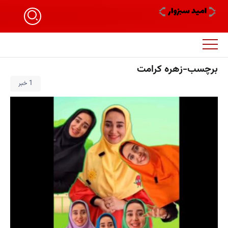
برچسب-زهره کرامت
1 خبر