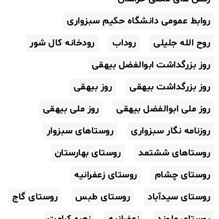
روابط عمومی دانشگاه حکیم سبزواری
روح الله جلیلی
روداب
رودخانه کال شور
روز بزرگداشت ابوالفضل بیهقی
روز بزرگداشت بیهقی
روز بیهقی
روز ملی ابوالفضل بیهقی
روز ملی بیهقی
روزنامه نگار سبزواری
روستاهای سبزوار
روستاهای ششتمد
روستای بهارستان
روستای چشام
روستای زعفرانیه
روستای سیدآباد
روستای طبس
روستای گاج
روستای ملوند
زعفرانیه
زهره کرامت