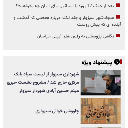
بعد از جنگ 12 روزه با اسرائیل برای ایران چه بخواهیم؟
سجادشهر سبزوار و چند نکته درباره معضلی که گذشت و
آینده ای که پیش روست
نگاهی پژوهشی به رقص های آیینی خراسان
پیشنهاد ویژه
شهرداری سبزوار از لیست سیاه بانک
مرکزی خارج شد / مشروح نشست خبری
میثم حسین آبادی شهردار سبزوار
چاووشی خوانی سبزواری