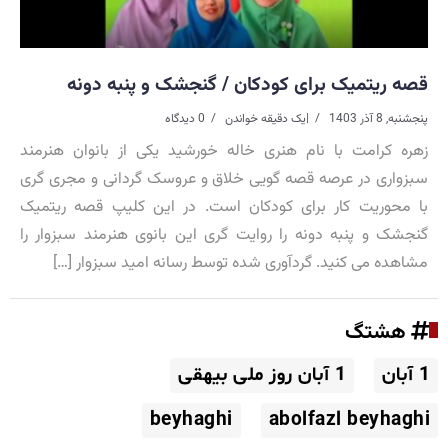
قصه ریتمیک برای کودکان / گنجشک و پنبه دونه
پنجشنبه, 8 آذر 1403
|
یک دقیقه خواندن
0 دیدگاه
زهره کرامت با نام هنری خاله خورشید یکی از بانوان هنرمند
سبزواری در عرصه قصه گویی خلاق و عروسک گردانی و مجری گری
با محوریت کار برای کودکان است. در این کلیپ قصه ریتمیک
گنجشک و پنبه دونه را روایت گری این بانوی هنرمند سبزوار را
مشاهده می کنید. گردآوری شده توسط رسانه امید سبزوار […]
هشتگ
1 آبان
1 آبان روز ملی بیهقی
beyhaghi
abolfazl beyhaghi