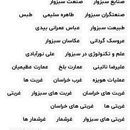
صنایع سبزوار
صنعت سبزوار
صنعتگران سبزوار
طاهره سلیمی
طبس
طبیعت سبزوار
عباس عمرانی بیدی
عروسک گردانی
عکاسان سبزوار
علم و تکنولوژی در سبزوار
علی نورآبادی
علیرضا نائینی
عمارت بلخ
عمارت عظیمیان
عملیات هویزه
غرب خراسان
غربت ها
غربت های خراسان
غربت های سبزوار
غربتی
غربتی ها
غربتی های خراسان
غربتی های سبزوار
غرشمار
غرشمار ها