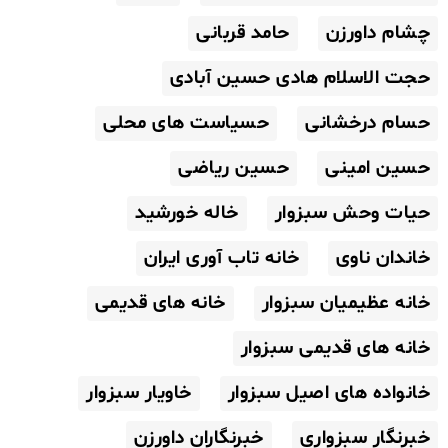
چشام داورزن
حامد قربانی
حجت الاسلام هادی حسین آبادی
حسام درخشانی
حسیاست های محلی
حسین امینی
حسین ریاضی
حیات وحش سبزوار
خاله خورشید
خاندان ناوی
خانه تاب آوری ایران
خانه عظیمیان سبزوار
خانه های قدیمی
خانه های قدیمی سبزوار
خانواده های اصیل سبزوار
خاویار سبزوار
خبرنگار سبزواری
خبرنگاران داورزن