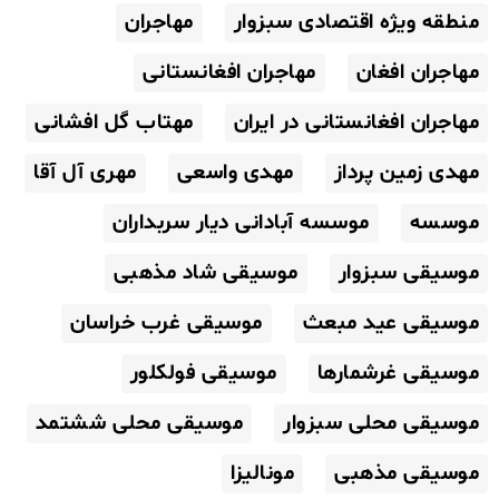
منطقه ویژه اقتصادی سبزوار
مهاجران
مهاجران افغان
مهاجران افغانستانی
مهاجران افغانستانی در ایران
مهتاب گل افشانی
مهدی زمین پرداز
مهدی واسعی
مهری آل آقا
موسسه
موسسه آبادانی دیار سربداران
موسیقی سبزوار
موسیقی شاد مذهبی
موسیقی عید مبعث
موسیقی غرب خراسان
موسیقی غرشمارها
موسیقی فولکلور
موسیقی محلی سبزوار
موسیقی محلی ششتمد
موسیقی مذهبی
مونالیزا