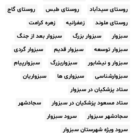
روستای سیدآباد
روستای طبس
روستای گاج
روستای ملوند
زعفرانیه
زهره کرامت
سبزوار
سبزوار بزرگ
سبزوار بعد از جنگ
سبزوار توسعه
سبزوار قدیم
سبزوار گردی
سبزوار و نیشابور
سبزواربزرگ
سبزوارپیام
سبزوارشناسی
سبزواری ها
سبزواریان
ستاد پزشکیان در سبزوار
ستاد مسعود پزشکیان در سبزوار
سجادشهر
سجادشهر سبزوار
سرود سبزوار
سرود ویژه شهرستان سبزوار