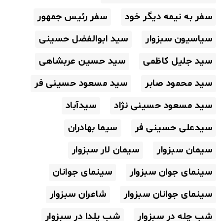
سفر به نیمه دیگر خود
سفر رئیس جمهور
سیاسیون سبزوار
سید ابوالفضل حسینی
سید جلیل کاظمی
سید حسین عربشاهی
سید محمود صابر
سید مسعود حسینی فر
سید مسعود حسینی نژاد
سیدآباد
سیدعلی حسینی فر
سیما بهادران
سیمان سبزوار
سیمان لار سبزوار
سینمای جوان سبزوار
سینمای جوانان
سینمای جوانان سبزوار
شاعران سبزوار
شب چله در سبزوار
شب یلدا در سبزوار