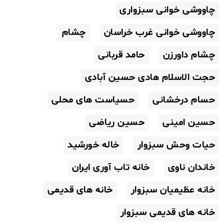
چاووشی خوانی سبزواری
چاووشی خوانی غرب خراسان
چشام
چشام داورزن
حامد قربانی
حجت الاسلام هادی حسین آبادی
حسام درخشانی
حسیاست های محلی
حسین امینی
حسین ریاضی
حیات وحش سبزوار
خاله خورشید
خاندان ناوی
خانه تاب آوری ایران
خانه عظیمیان سبزوار
خانه های قدیمی
خانه های قدیمی سبزوار