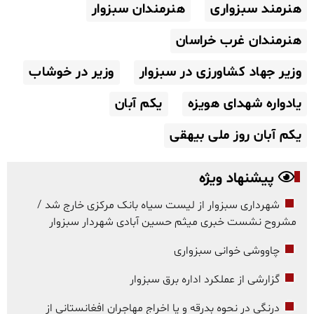
هنرمند سبزواری
هنرمندان سبزوار
هنرمندان غرب خراسان
وزیر جهاد کشاورزی در سبزوار
وزیر در خوشاب
یادواره شهدای هویزه
یکم آبان
یکم آبان روز ملی بیهقی
پیشنهاد ویژه
شهرداری سبزوار از لیست سیاه بانک مرکزی خارج شد /
مشروح نشست خبری میثم حسین آبادی شهردار سبزوار
چاووشی خوانی سبزواری
گزارشی از عملکرد اداره برق سبزوار
درنگی در نحوه بدرقه و یا اخراج مهاجران افغانستانی از