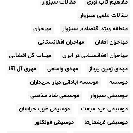
مفاهیم تاب آوری
مقالات سبزوار
مقالات علمی سبزوار
منطقه ویژه اقتصادی سبزوار
مهاجران
مهاجران افغان
مهاجران افغانستانی
مهاجران افغانستانی در ایران
مهتاب گل افشانی
مهدی زمین پرداز
مهدی واسعی
مهری آل آقا
موسسه
موسسه آبادانی دیار سربداران
موسیقی سبزوار
موسیقی شاد مذهبی
موسیقی عید مبعث
موسیقی غرب خراسان
موسیقی غرشمارها
موسیقی فولکلور