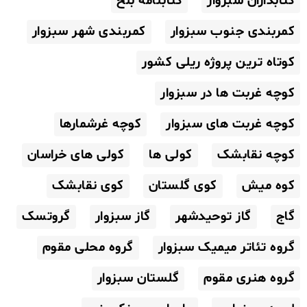
کتابداران سبزوار
کتابنامه بلخ
کمربندی جنوب سبزوار
کمربندی شهر سبزوار
کوتاه ترین پروژه ریلی کشور
کوچه غربت ها در سبزوار
کوچه غربت های سبزوار
کوچه غرشمارها
کوچه نقابشک
کولی ها
کولی های خراسان
کوه میش
کوی گلستان
کوی نقابشک
گاج
گاز توحیدشهر
گاز سبزوار
گروتسک
گروه تئاتر میمیک سبزوار
گروه محلی مقوم
گروه هنری مقوم
گلستان سبزوار