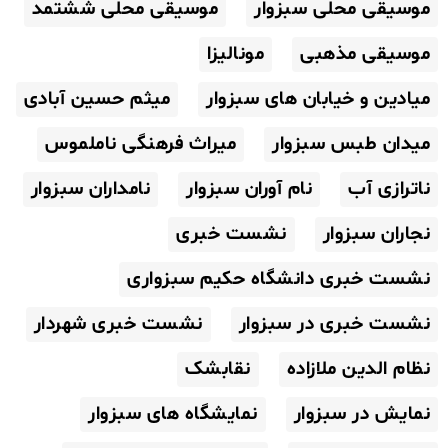
موسیقی محلی سبزوار
موسیقی محلی ششتمد
موسیقی مذهبی
مونالیزا
میادین و خیابان های سبزوار
میثم حسین آبادی
میدان طبس سبزوار
میراث فرهنگی ناملموس
ناترازی آب
نام آوران سبزوار
نامداران سبزوار
نجاران سبزوار
نشست خبری
نشست خبری دانشگاه حکیم سبزواری
نشست خبری در سبزوار
نشست خبری شهردار
نظام الدین ملازاده
نقابشک
نمایش در سبزوار
نمایشگاه های سبزوار