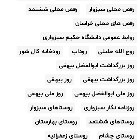
رقص محلی سبزوار
رقص محلی ششتمد
رقص های محلی خراسان
روابط عمومی دانشگاه حکیم سبزواری
روح الله جلیلی
روداب
رودخانه کال شور
روز بزرگداشت ابوالفضل بیهقی
روز بزرگداشت بیهقی
روز بیهقی
روز ملی ابوالفضل بیهقی
روز ملی بیهقی
روزنامه نگار سبزواری
روستاهای سبزوار
روستاهای ششتمد
روستای بهارستان
روستای چشام
روستای زعفرانیه