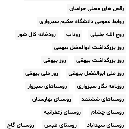
رقص های محلی خراسان
روابط عمومی دانشگاه حکیم سبزواری
روح الله جلیلی
روداب
رودخانه کال شور
روز بزرگداشت ابوالفضل بیهقی
روز بزرگداشت بیهقی
روز بیهقی
روز ملی ابوالفضل بیهقی
روز ملی بیهقی
روزنامه نگار سبزواری
روستاهای سبزوار
روستاهای ششتمد
روستای بهارستان
روستای چشام
روستای زعفرانیه
روستای سیدآباد
روستای طبس
روستای گاج