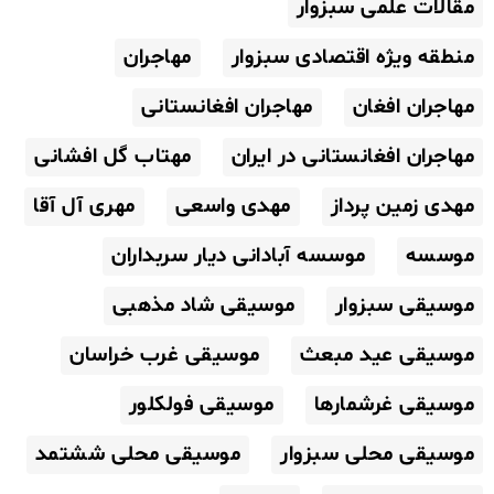
مقالات علمی سبزوار
منطقه ویژه اقتصادی سبزوار
مهاجران
مهاجران افغان
مهاجران افغانستانی
مهاجران افغانستانی در ایران
مهتاب گل افشانی
مهدی زمین پرداز
مهدی واسعی
مهری آل آقا
موسسه
موسسه آبادانی دیار سربداران
موسیقی سبزوار
موسیقی شاد مذهبی
موسیقی عید مبعث
موسیقی غرب خراسان
موسیقی غرشمارها
موسیقی فولکلور
موسیقی محلی سبزوار
موسیقی محلی ششتمد