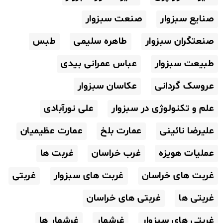
صنایع سبزوار
صنعت سبزوار
صنعتگران سبزوار
طاهره سلیمی
طبس
طبیعت سبزوار
عباس عمرانی بیدی
عروسک گردانی
عکاسان سبزوار
علم و تکنولوژی در سبزوار
علی نورآبادی
علیرضا نائینی
عمارت بلخ
عمارت عظیمیان
عملیات هویزه
غرب خراسان
غربت ها
غربت های خراسان
غربت های سبزوار
غربتی
غربتی ها
غربتی های خراسان
غربتی های سبزوار
غرشمار
غرشمار ها