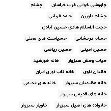
چاووشی خوانی غرب خراسان
چشام
چشام داورزن
حامد قربانی
حجت الاسلام هادی حسین آبادی
حسام درخشانی
حسیاست های محلی
حسین امینی
حسین ریاضی
حیات وحش سبزوار
خاله خورشید
خاندان ناوی
خانه تاب آوری ایران
خانه عظیمیان سبزوار
خانه های قدیمی
خانه های قدیمی سبزوار
خانواده های اصیل سبزوار
خاویار سبزوار