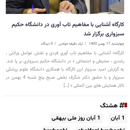
کارگاه آشنایی با مفاهیم تاب آوری در دانشگاه حکیم
سبزواری برگزار شد
چهارشنبه, 17 بهمن 1403
|
یک دقیقه خواندن
0 دیدگاه
کارگاه« آشنایی با مفاهیم تاب آوری فردی و نقش عوامل وراثتی ،
رشدی ، محیطی و اجتماعی » در دانشگاه حکیم سبزواری بر پا شد.
به گزارش امید سبزوار این کارگاه با همکاری دانشگاه علوم پزشکی
سبزوار و با حضور دکتر شگرف نخعی صبح پنج شنبه 4 بهمن در
تالار همایش های بین المللی « […]
هشتگ
1 آبان
1 آبان روز ملی بیهقی