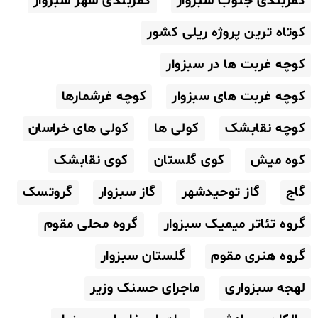
کمربندی جنوب سبزوار
کمربندی شهر سبزوار
کوتاه ترین پروژه ریلی کشور
کوچه غربت ها در سبزوار
کوچه غربت های سبزوار
کوچه غرشمارها
کوچه نقابشک
کولی ها
کولی های خراسان
کوه میش
کوی گلستان
کوی نقابشک
گاج
گاز توحیدشهر
گاز سبزوار
گروتسک
گروه تئاتر میمیک سبزوار
گروه محلی مقوم
گروه هنری مقوم
گلستان سبزوار
لهجه سبزواری
ماجرای حسنک وزیر