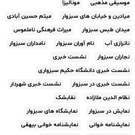
موسیقی مذهبی
مونالیزا
میادین و خیابان های سبزوار
میثم حسین آبادی
میدان طبس سبزوار
میراث فرهنگی ناملموس
ناترازی آب
نام آوران سبزوار
نامداران سبزوار
نجاران سبزوار
نشست خبری
نشست خبری دانشگاه حکیم سبزواری
نشست خبری در سبزوار
نشست خبری شهردار
نظام الدین ملازاده
نقابشک
نمایش در سبزوار
نمایشگاه های سبزوار
نمایشنامه خوانی
نمایشنامه خوانی بیهقی