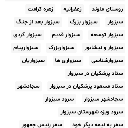
روستای ملوند
زعفرانیه
زهره کرامت
سبزوار
سبزوار بزرگ
سبزوار بعد از جنگ
سبزوار توسعه
سبزوار قدیم
سبزوار گردی
سبزوار و نیشابور
سبزواربزرگ
سبزوارپیام
سبزوارشناسی
سبزواری ها
سبزواریان
ستاد پزشکیان در سبزوار
ستاد مسعود پزشکیان در سبزوار
سجادشهر
سجادشهر سبزوار
سرود سبزوار
سرود ویژه شهرستان سبزوار
سفر به نیمه دیگر خود
سفر رئیس جمهور