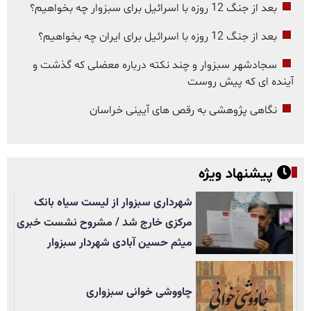
بعد از جنگ 12 روزه با اسرائیل برای سبزوار چه بخواهیم؟
بعد از جنگ 12 روزه با اسرائیل برای ایران چه بخواهیم؟
سجادشهر سبزوار و چند نکته درباره معضلی که گذشت و
آینده ای که پیش روست
نگاهی پژوهشی به رقص های آیینی خراسان
پیشنهاد ویژه
شهرداری سبزوار از لیست سیاه بانک
مرکزی خارج شد / مشروح نشست خبری
میثم حسین آبادی شهردار سبزوار
چاووشی خوانی سبزواری