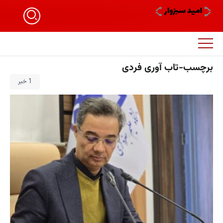
برچسب-تاب آوری فردی
1 خبر