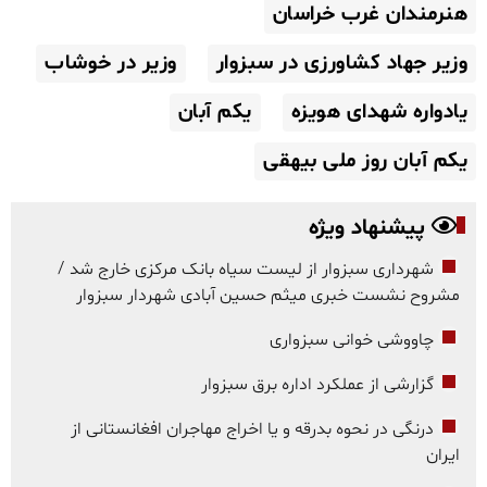
هنرمندان غرب خراسان
وزیر جهاد کشاورزی در سبزوار
وزیر در خوشاب
یادواره شهدای هویزه
یکم آبان
یکم آبان روز ملی بیهقی
پیشنهاد ویژه
شهرداری سبزوار از لیست سیاه بانک مرکزی خارج شد /
مشروح نشست خبری میثم حسین آبادی شهردار سبزوار
چاووشی خوانی سبزواری
گزارشی از عملکرد اداره برق سبزوار
درنگی در نحوه بدرقه و یا اخراج مهاجران افغانستانی از
ایران