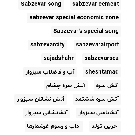
Sabzevar song
sabzevar cement
sabzevar special economic zone
Sabzevar's special song
sabzevarcity
sabzevarairport
sajadshahr
sabzevarsez
sheshtamad
آب و فاضلاب سبزوار
آتش سره
آتش سره چشام
آتش سره ششتمد
آتش نشانان سبزوار
آتشناسی سبزوار
آتشنشانی سبزوار
آخرین تولد
آداب و رسوم غرشمارها