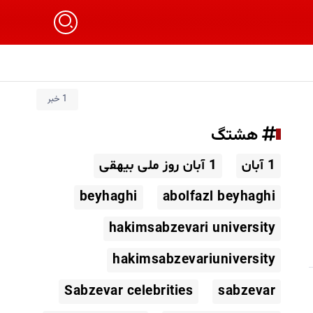
1 خبر
هشتگ
1 آبان
1 آبان روز ملی بیهقی
beyhaghi
abolfazl beyhaghi
hakimsabzevari university
hakimsabzevariuniversity
Sabzevar celebrities
sabzevar