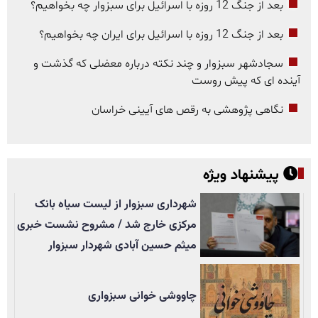
بعد از جنگ 12 روزه با اسرائیل برای سبزوار چه بخواهیم؟
بعد از جنگ 12 روزه با اسرائیل برای ایران چه بخواهیم؟
سجادشهر سبزوار و چند نکته درباره معضلی که گذشت و
آینده ای که پیش روست
نگاهی پژوهشی به رقص های آیینی خراسان
پیشنهاد ویژه
شهرداری سبزوار از لیست سیاه بانک
مرکزی خارج شد / مشروح نشست خبری
میثم حسین آبادی شهردار سبزوار
چاووشی خوانی سبزواری