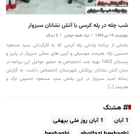
شب چله در پله کرسی با آتش نشانان سبزوار
چهارشنبه, 19 دی 1403
|
یک دقیقه خواندن
0 دیدگاه
بخشی از برنامه یلدایی پله کرسی که به کارگردانی سید مسعود
حسینی نژاد هنرمند موسیقی و آیین های محلی سبزوار در پاییز و
زمستان 1403 تهیه شد، اختصاص به حضور عوامل این برنامه در
میان آتش نشانان پرتلاش شهرستان اختصاص داشت. به گزارش
رسانه امید سبزوار در این بخش سید مسعود حسینی نژاد و
هنرمند […]
هشتگ
1 آبان
1 آبان روز ملی بیهقی
beyhaghi
abolfazl beyhaghi