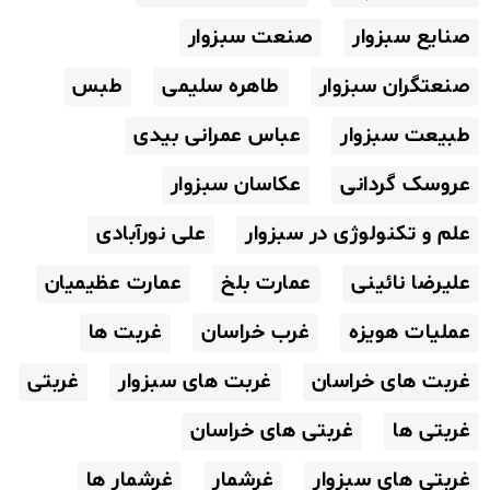
صنایع سبزوار
صنعت سبزوار
صنعتگران سبزوار
طاهره سلیمی
طبس
طبیعت سبزوار
عباس عمرانی بیدی
عروسک گردانی
عکاسان سبزوار
علم و تکنولوژی در سبزوار
علی نورآبادی
علیرضا نائینی
عمارت بلخ
عمارت عظیمیان
عملیات هویزه
غرب خراسان
غربت ها
غربت های خراسان
غربت های سبزوار
غربتی
غربتی ها
غربتی های خراسان
غربتی های سبزوار
غرشمار
غرشمار ها