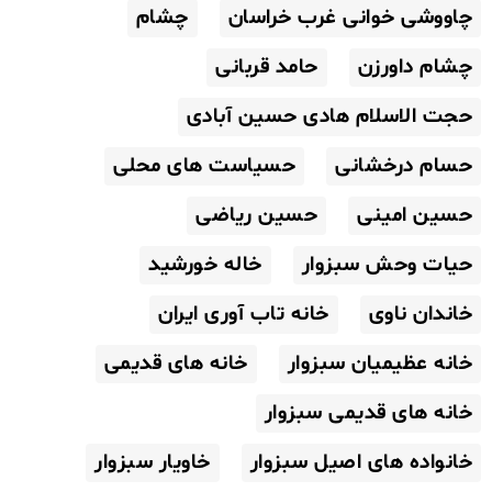
چاووشی خوانی غرب خراسان
چشام
چشام داورزن
حامد قربانی
حجت الاسلام هادی حسین آبادی
حسام درخشانی
حسیاست های محلی
حسین امینی
حسین ریاضی
حیات وحش سبزوار
خاله خورشید
خاندان ناوی
خانه تاب آوری ایران
خانه عظیمیان سبزوار
خانه های قدیمی
خانه های قدیمی سبزوار
خانواده های اصیل سبزوار
خاویار سبزوار