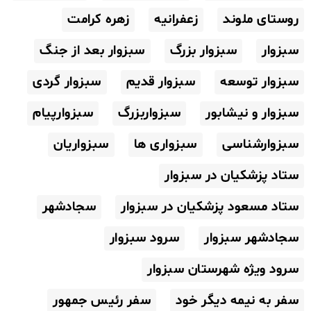
روستای ملوند
زعفرانیه
زهره کرامت
سبزوار
سبزوار بزرگ
سبزوار بعد از جنگ
سبزوار توسعه
سبزوار قدیم
سبزوار گردی
سبزوار و نیشابور
سبزواربزرگ
سبزوارپیام
سبزوارشناسی
سبزواری ها
سبزواریان
ستاد پزشکیان در سبزوار
ستاد مسعود پزشکیان در سبزوار
سجادشهر
سجادشهر سبزوار
سرود سبزوار
سرود ویژه شهرستان سبزوار
سفر به نیمه دیگر خود
سفر رئیس جمهور