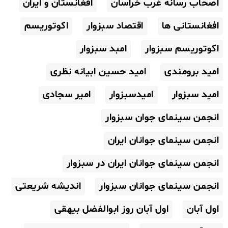
اصحاب رسانه غرب خراسان
افغانستان و ایران
افغانستانی ها
اقتصاد سبزوار
اکوتوریسم
اکوتوریسم سبزوار
امبد سبزوار
امید برومندی
امید حسین ابیانه نظری
امید سبزوار
امیدسبزوار
امیر سجادی
انجمن سینمای جوان سبزوار
انجمن سینمای جوانان ایران
انجمن سینمای جوانان ایران در سبزوار
انجمن سینمای جوانان سبزوار
اندیشه شریعتی
اول آبان
اول آبان روز ابوالفضل بیهقی