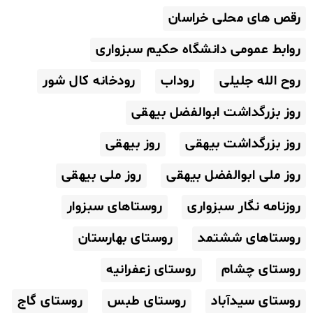
رقص های محلی خراسان
روابط عمومی دانشگاه حکیم سبزواری
روح الله جلیلی
روداب
رودخانه کال شور
روز بزرگداشت ابوالفضل بیهقی
روز بزرگداشت بیهقی
روز بیهقی
روز ملی ابوالفضل بیهقی
روز ملی بیهقی
روزنامه نگار سبزواری
روستاهای سبزوار
روستاهای ششتمد
روستای بهارستان
روستای چشام
روستای زعفرانیه
روستای سیدآباد
روستای طبس
روستای گاج