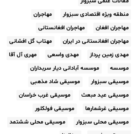
مقالات علمی سبزوار
منطقه ویژه اقتصادی سبزوار
مهاجران
مهاجران افغان
مهاجران افغانستانی
مهاجران افغانستانی در ایران
مهتاب گل افشانی
مهدی زمین پرداز
مهدی واسعی
مهری آل آقا
موسسه
موسسه آبادانی دیار سربداران
موسیقی سبزوار
موسیقی شاد مذهبی
موسیقی عید مبعث
موسیقی غرب خراسان
موسیقی غرشمارها
موسیقی فولکلور
موسیقی محلی سبزوار
موسیقی محلی ششتمد