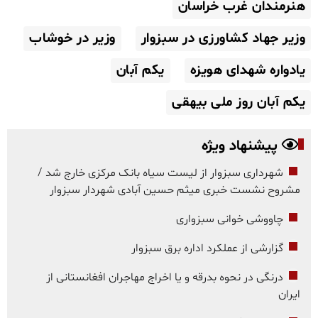
هنرمندان غرب خراسان
وزیر جهاد کشاورزی در سبزوار
وزیر در خوشاب
یادواره شهدای هویزه
یکم آبان
یکم آبان روز ملی بیهقی
پیشنهاد ویژه
شهرداری سبزوار از لیست سیاه بانک مرکزی خارج شد /
مشروح نشست خبری میثم حسین آبادی شهردار سبزوار
چاووشی خوانی سبزواری
گزارشی از عملکرد اداره برق سبزوار
درنگی در نحوه بدرقه و یا اخراج مهاجران افغانستانی از
ایران