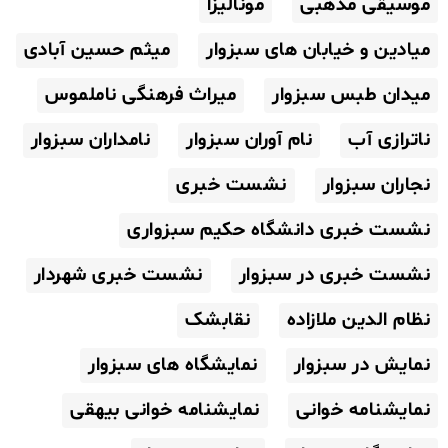
موسیقی مذهبی
مونالیزا
میادین و خیابان های سبزوار
میثم حسین آبادی
میدان طبس سبزوار
میراث فرهنگی ناملموس
ناترازی آب
نام آوران سبزوار
نامداران سبزوار
نجاران سبزوار
نشست خبری
نشست خبری دانشگاه حکیم سبزواری
نشست خبری در سبزوار
نشست خبری شهردار
نظام الدین ملازاده
نقابشک
نمایش در سبزوار
نمایشگاه های سبزوار
نمایشنامه خوانی
نمایشنامه خوانی بیهقی