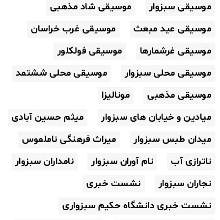
موسیقی سبزوار
موسیقی شاد مذهبی
موسیقی عید مبعث
موسیقی غرب خراسان
موسیقی غرشمارها
موسیقی فولکلور
موسیقی محلی سبزوار
موسیقی محلی ششتمد
موسیقی مذهبی
مونالیزا
میادین و خیابان های سبزوار
میثم حسین آبادی
میدان طبس سبزوار
میراث فرهنگی ناملموس
ناترازی آب
نام آوران سبزوار
نامداران سبزوار
نجاران سبزوار
نشست خبری
نشست خبری دانشگاه حکیم سبزواری