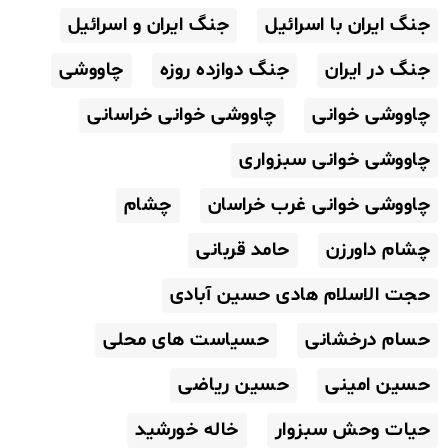
جنگ ایران با اسرائیل
جنگ ایران و اسرائیل
جنگ در ایران
جنگ دوازده روزه
چاووشی
چاووشی خوانی
چاووشی خوانی خراسانی
چاووشی خوانی سبزواری
چاووشی خوانی غرب خراسان
چشام
چشام داورزن
حامد قربانی
حجت الاسلام هادی حسین آبادی
حسام درخشانی
حسیاست های محلی
حسین امینی
حسین ریاضی
حیات وحش سبزوار
خاله خورشید