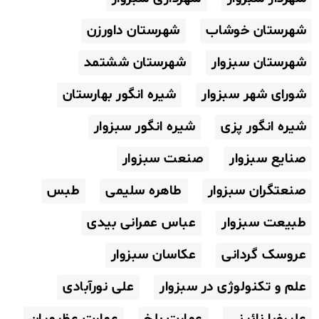
شهرستان خوشاب
شهرستان داورزن
شهرستان سبزوار
شهرستان ششتمد
شورای شهر سبزوار
شیره انگور بهارستان
شیره انگور پزی
شیره انگور سبزوار
صنایع سبزوار
صنعت سبزوار
صنعتگران سبزوار
طاهره سلیمی
طبس
طبیعت سبزوار
عباس عمرانی بیدی
عروسک گردانی
عکاسان سبزوار
علم و تکنولوژی در سبزوار
علی نورآبادی
علیرضا نائینی
عمارت بلخ
عمارت عظیمیان