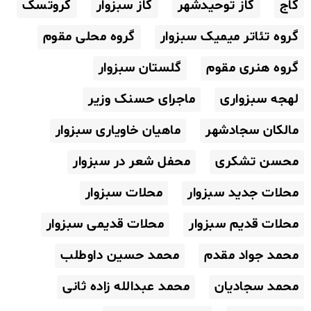
گاج
گاز توحیدشهر
گاز سبزوار
گروتسک
گروه تئاتر میمیک سبزوار
گروه محلی مقوم
گروه هنری مقوم
گلستان سبزوار
لهجه سبزواری
ماجرای حسنک وزیر
مالکان سجادشهر
ماهیان خاویاری سبزوار
محسن تشکری
محفل شعر در سبزوار
محلات جدید سبزوار
محلات سبزوار
محلات قدیم سبزوار
محلات قدیمی سبزوار
محمد جواد مقدم
محمد حسین داوطلب
محمد سجادیان
محمد عبدالله زاده ثانی