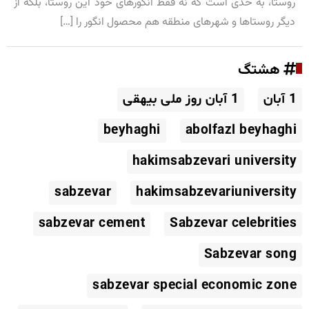
روستا، به حدی است که نه فقط انگورهای خود این روستا، بلکه از
دیگر روستاها و شهرهای منطقه هم محصول انگور را […]
هشتگ
1 آبان
1 آبان روز ملی بیهقی
beyhaghi
abolfazl beyhaghi
hakimsabzevari university
sabzevar
hakimsabzevariuniversity
sabzevar cement
Sabzevar celebrities
Sabzevar song
sabzevar special economic zone