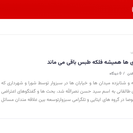
ی:
 ها همیشه فلکه طبس باقی می ماند
0 دیدگاه
نه و شتابزده میدان ها و خیابان ها در سبزوار توسط شورا و شهرداری که
ان طالقانی به اسم سید حسن نصرالله شد، بحث ها و گفتگوهای اعتراضی
 در گروه های ایتایی و تلگرامی سبزوارتوسعه بین علاقه مندان مسائل