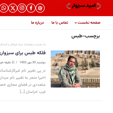
صفحه نخست
تماس با ما
درباره ما
برچسب-طبس
یک هنرمند و پژوهشگر میراث فرهنگی و گردشگر
فلکه طبس برای سبزواری
دوشنبه, 30 مهر 1403
|
2 دقیقه خواندن
در پی تغییر نام غیرکارشناسا
اخیرا منجر به تغییر نام مید
متعددی در فضای مجازی خصوصا
غرب خراسان […]