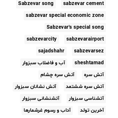
Sabzevar song
sabzevar cement
sabzevar special economic zone
Sabzevar's special song
sabzevarcity
sabzevarairport
sajadshahr
sabzevarsez
sheshtamad
آب و فاضلاب سبزوار
آتش سره
آتش سره چشام
آتش سره ششتمد
آتش نشانان سبزوار
آتشناسی سبزوار
آتشنشانی سبزوار
آخرین تولد
آداب و رسوم غرشمارها