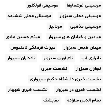
موسیقی غرشمارها
موسیقی فولکلور
موسیقی محلی سبزوار
موسیقی محلی ششتمد
موسیقی مذهبی
مونالیزا
میادین و خیابان های سبزوار
میثم حسین آبادی
میدان طبس سبزوار
میراث فرهنگی ناملموس
ناترازی آب
نام آوران سبزوار
نامداران سبزوار
نجاران سبزوار
نشست خبری
نشست خبری دانشگاه حکیم سبزواری
نشست خبری در سبزوار
نشست خبری شهردار
نظام الدین ملازاده
نقابشک