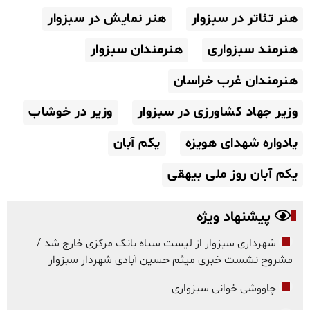
هنر تئاتر در سبزوار
هنر نمایش در سبزوار
هنرمند سبزواری
هنرمندان سبزوار
هنرمندان غرب خراسان
وزیر جهاد کشاورزی در سبزوار
وزیر در خوشاب
یادواره شهدای هویزه
یکم آبان
یکم آبان روز ملی بیهقی
پیشنهاد ویژه
شهرداری سبزوار از لیست سیاه بانک مرکزی خارج شد /
مشروح نشست خبری میثم حسین آبادی شهردار سبزوار
چاووشی خوانی سبزواری