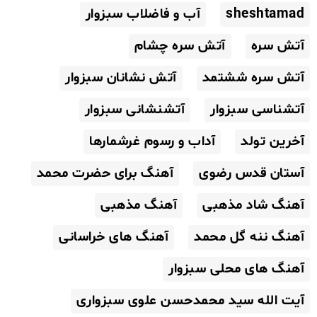
sheshtamad
آب و فاضلاب سبزوار
آتش سره
آتش سره چشام
آتش سره ششتمد
آتش نشانان سبزوار
آتشناسی سبزوار
آتشنشانی سبزوار
آخرین تولد
آداب و رسوم غرشمارها
آستان قدس رضوی
آهنگ برای حضرت محمد
آهنگ شاد مذهبی
آهنگ مذهبی
آهنگ ننه گل محمد
آهنگ های خراسانی
آهنگ های محلی سبزوار
آیت الله سید محمدحسن علوی سبزواری