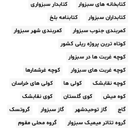
کتابخانه های سبزوار
کتابدار سبزواری
کتابداران سبزوار
کتابنامه بلخ
کمربندی جنوب سبزوار
کمربندی شهر سبزوار
کوتاه ترین پروژه ریلی کشور
کوچه غربت ها در سبزوار
کوچه غربت های سبزوار
کوچه غرشمارها
کوچه نقابشک
کولی ها
کولی های خراسان
کوه میش
کوی گلستان
کوی نقابشک
گاج
گاز توحیدشهر
گاز سبزوار
گروتسک
گروه تئاتر میمیک سبزوار
گروه محلی مقوم