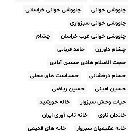
چاووشی خوانی
چاووشی خوانی خراسانی
چاووشی خوانی سبزواری
چاووشی خوانی غرب خراسان
چشام
چشام داورزن
حامد قربانی
حجت الاسلام هادی حسین آبادی
حسام درخشانی
حسیاست های محلی
حسین امینی
حسین ریاضی
حیات وحش سبزوار
خاله خورشید
خاندان ناوی
خانه تاب آوری ایران
خانه عظیمیان سبزوار
خانه های قدیمی