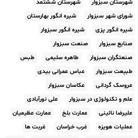
شهرستان سبزوار
شهرستان ششتمد
شورای شهر سبزوار
شیره انگور بهارستان
شیره انگور پزی
شیره انگور سبزوار
صنایع سبزوار
صنعت سبزوار
صنعتگران سبزوار
طاهره سلیمی
طبس
طبیعت سبزوار
عباس عمرانی بیدی
عروسک گردانی
عکاسان سبزوار
علم و تکنولوژی در سبزوار
علی نورآبادی
علیرضا نائینی
عمارت بلخ
عمارت عظیمیان
عملیات هویزه
غرب خراسان
غربت ها