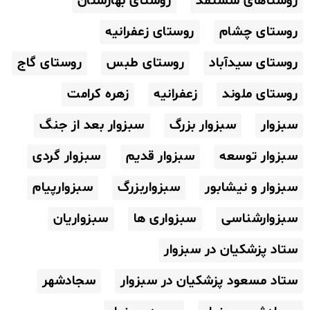
روستاهای ششتمد
روستای بهارستان
روستای چشام
روستای زعفرانیه
روستای سیدآباد
روستای طبس
روستای گاج
روستای ملوند
زعفرانیه
زهره کرامت
سبزوار
سبزوار بزرگ
سبزوار بعد از جنگ
سبزوار توسعه
سبزوار قدیم
سبزوار گردی
سبزوار و نیشابور
سبزواربزرگ
سبزوارپیام
سبزوارشناسی
سبزواری ها
سبزواریان
ستاد پزشکیان در سبزوار
ستاد مسعود پزشکیان در سبزوار
سجادشهر