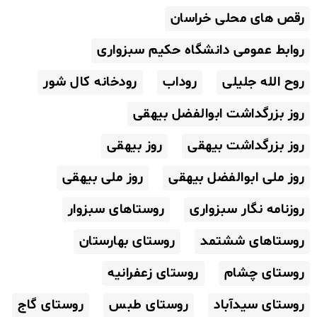
رقص های محلی خراسان
روابط عمومی دانشگاه حکیم سبزواری
روح الله جلیلی
روداب
رودخانه کال شور
روز بزرگداشت ابوالفضل بیهقی
روز بزرگداشت بیهقی
روز بیهقی
روز ملی ابوالفضل بیهقی
روز ملی بیهقی
روزنامه نگار سبزواری
روستاهای سبزوار
روستاهای ششتمد
روستای بهارستان
روستای چشام
روستای زعفرانیه
روستای سیدآباد
روستای طبس
روستای گاج