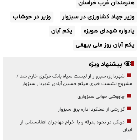
هنرمندان غرب خراسان
وزیر جهاد کشاورزی در سبزوار
وزیر در خوشاب
یادواره شهدای هویزه
یکم آبان
یکم آبان روز ملی بیهقی
پیشنهاد ویژه
شهرداری سبزوار از لیست سیاه بانک مرکزی خارج شد /
مشروح نشست خبری میثم حسین آبادی شهردار سبزوار
چاووشی خوانی سبزواری
گزارشی از عملکرد اداره برق سبزوار
درنگی در نحوه بدرقه و یا اخراج مهاجران افغانستانی از
ایران