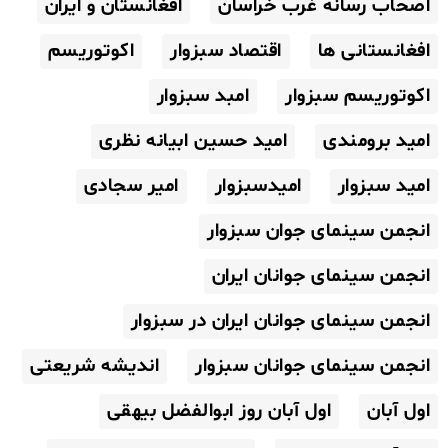
اصحاب رسانه غرب خراسان
افغانستان و ایران
افغانستانی ها
اقتصاد سبزوار
اکوتوریسم
اکوتوریسم سبزوار
امبد سبزوار
امید برومندی
امید حسین ابیانه نظری
امید سبزوار
امیدسبزوار
امیر سجادی
انجمن سینمای جوان سبزوار
انجمن سینمای جوانان ایران
انجمن سینمای جوانان ایران در سبزوار
انجمن سینمای جوانان سبزوار
اندیشه شریعتی
اول آبان
اول آبان روز ابوالفضل بیهقی