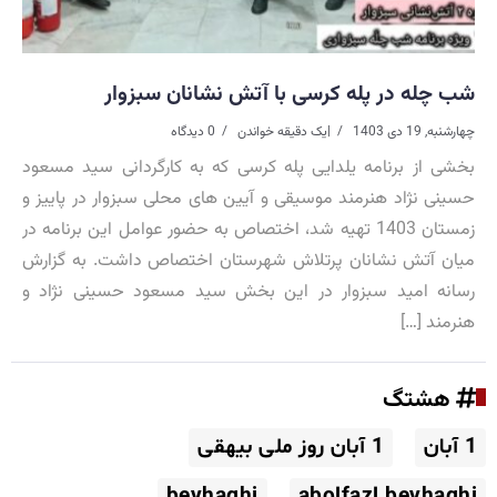
شب چله در پله کرسی با آتش نشانان سبزوار
چهارشنبه, 19 دی 1403
|
یک دقیقه خواندن
0 دیدگاه
بخشی از برنامه یلدایی پله کرسی که به کارگردانی سید مسعود
حسینی نژاد هنرمند موسیقی و آیین های محلی سبزوار در پاییز و
زمستان 1403 تهیه شد، اختصاص به حضور عوامل این برنامه در
میان آتش نشانان پرتلاش شهرستان اختصاص داشت. به گزارش
رسانه امید سبزوار در این بخش سید مسعود حسینی نژاد و
هنرمند […]
هشتگ
1 آبان
1 آبان روز ملی بیهقی
beyhaghi
abolfazl beyhaghi