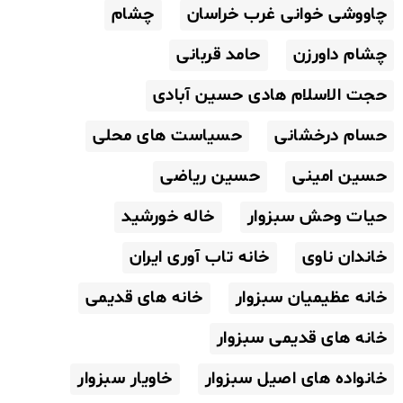
چاووشی خوانی غرب خراسان
چشام
چشام داورزن
حامد قربانی
حجت الاسلام هادی حسین آبادی
حسام درخشانی
حسیاست های محلی
حسین امینی
حسین ریاضی
حیات وحش سبزوار
خاله خورشید
خاندان ناوی
خانه تاب آوری ایران
خانه عظیمیان سبزوار
خانه های قدیمی
خانه های قدیمی سبزوار
خانواده های اصیل سبزوار
خاویار سبزوار