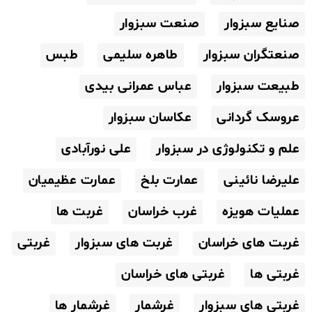
صنایع سبزوار
صنعت سبزوار
صنعتگران سبزوار
طاهره سلیمی
طبس
طبیعت سبزوار
عباس عمرانی بیدی
عروسک گردانی
عکاسان سبزوار
علم و تکنولوژی در سبزوار
علی نورآبادی
علیرضا نائینی
عمارت بلخ
عمارت عظیمیان
عملیات هویزه
غرب خراسان
غربت ها
غربت های خراسان
غربت های سبزوار
غربتی
غربتی ها
غربتی های خراسان
غربتی های سبزوار
غرشمار
غرشمار ها