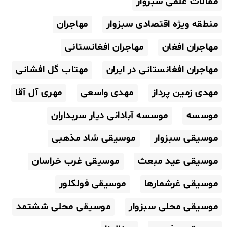
مقالات علمی سبزوار
منطقه ویژه اقتصادی سبزوار
مهاجران
مهاجران افغان
مهاجران افغانستانی
مهاجران افغانستانی در ایران
مهتاب گل افشانی
مهدی زمین پرداز
مهدی واسعی
مهری آل آقا
موسسه
موسسه آبادانی دیار سربداران
موسیقی سبزوار
موسیقی شاد مذهبی
موسیقی عید مبعث
موسیقی غرب خراسان
موسیقی غرشمارها
موسیقی فولکلور
موسیقی محلی سبزوار
موسیقی محلی ششتمد