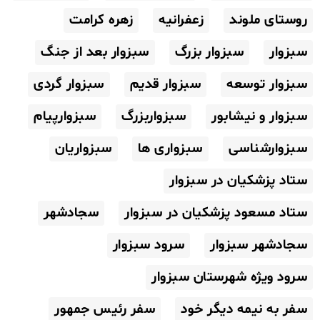
روستای ملوند
زعفرانیه
زهره کرامت
سبزوار
سبزوار بزرگ
سبزوار بعد از جنگ
سبزوار توسعه
سبزوار قدیم
سبزوار گردی
سبزوار و نیشابور
سبزواربزرگ
سبزوارپیام
سبزوارشناسی
سبزواری ها
سبزواریان
ستاد پزشکیان در سبزوار
ستاد مسعود پزشکیان در سبزوار
سجادشهر
سجادشهر سبزوار
سرود سبزوار
سرود ویژه شهرستان سبزوار
سفر به نیمه دیگر خود
سفر رئیس جمهور