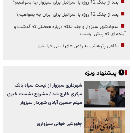
بعد از جنگ 12 روزه با اسرائیل برای سبزوار چه بخواهیم؟
بعد از جنگ 12 روزه با اسرائیل برای ایران چه بخواهیم؟
سجادشهر سبزوار و چند نکته درباره معضلی که گذشت و
آینده ای که پیش روست
نگاهی پژوهشی به رقص های آیینی خراسان
پیشنهاد ویژه
شهرداری سبزوار از لیست سیاه بانک
مرکزی خارج شد / مشروح نشست خبری
میثم حسین آبادی شهردار سبزوار
چاووشی خوانی سبزواری