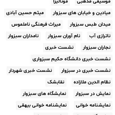
موسیقی مذهبی
مونالیزا
میادین و خیابان های سبزوار
میثم حسین آبادی
میدان طبس سبزوار
میراث فرهنگی ناملموس
ناترازی آب
نام آوران سبزوار
نامداران سبزوار
نجاران سبزوار
نشست خبری
نشست خبری دانشگاه حکیم سبزواری
نشست خبری در سبزوار
نشست خبری شهردار
نظام الدین ملازاده
نقابشک
نمایش در سبزوار
نمایشگاه های سبزوار
نمایشنامه خوانی
نمایشنامه خوانی بیهقی