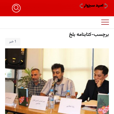
برچسب-کتابنامه بلخ
1 خبر