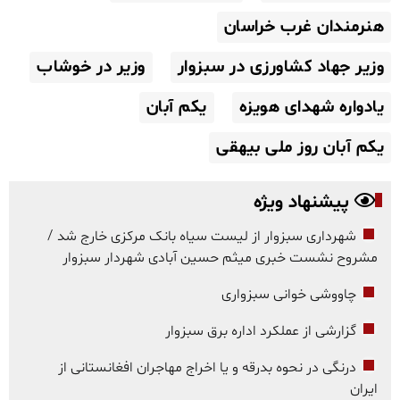
هنرمندان غرب خراسان
وزیر جهاد کشاورزی در سبزوار
وزیر در خوشاب
یادواره شهدای هویزه
یکم آبان
یکم آبان روز ملی بیهقی
پیشنهاد ویژه
شهرداری سبزوار از لیست سیاه بانک مرکزی خارج شد /
مشروح نشست خبری میثم حسین آبادی شهردار سبزوار
چاووشی خوانی سبزواری
گزارشی از عملکرد اداره برق سبزوار
درنگی در نحوه بدرقه و یا اخراج مهاجران افغانستانی از
ایران