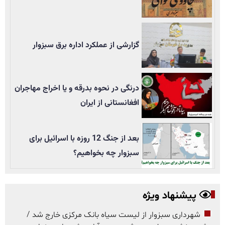
گزارشی از عملکرد اداره برق سبزوار
درنگی در نحوه بدرقه و یا اخراج مهاجران
افغانستانی از ایران
بعد از جنگ 12 روزه با اسرائیل برای
سبزوار چه بخواهیم؟
پیشنهاد ویژه
شهرداری سبزوار از لیست سیاه بانک مرکزی خارج شد /