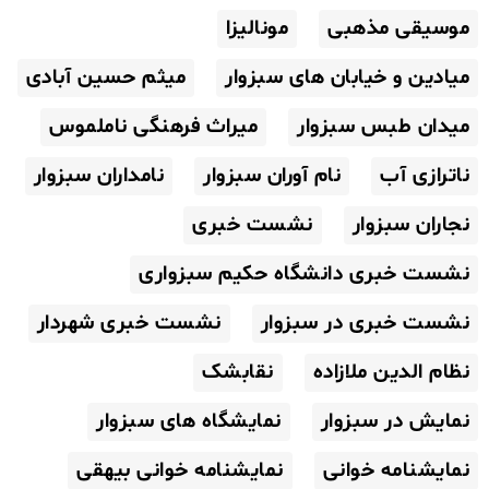
موسیقی مذهبی
مونالیزا
میادین و خیابان های سبزوار
میثم حسین آبادی
میدان طبس سبزوار
میراث فرهنگی ناملموس
ناترازی آب
نام آوران سبزوار
نامداران سبزوار
نجاران سبزوار
نشست خبری
نشست خبری دانشگاه حکیم سبزواری
نشست خبری در سبزوار
نشست خبری شهردار
نظام الدین ملازاده
نقابشک
نمایش در سبزوار
نمایشگاه های سبزوار
نمایشنامه خوانی
نمایشنامه خوانی بیهقی