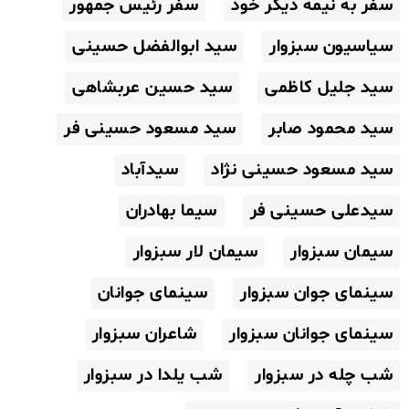
سفر به نیمه دیگر خود
سفر رئیس جمهور
سیاسیون سبزوار
سید ابوالفضل حسینی
سید جلیل کاظمی
سید حسین عربشاهی
سید محمود صابر
سید مسعود حسینی فر
سید مسعود حسینی نژاد
سیدآباد
سیدعلی حسینی فر
سیما بهادران
سیمان سبزوار
سیمان لار سبزوار
سینمای جوان سبزوار
سینمای جوانان
سینمای جوانان سبزوار
شاعران سبزوار
شب چله در سبزوار
شب یلدا در سبزوار