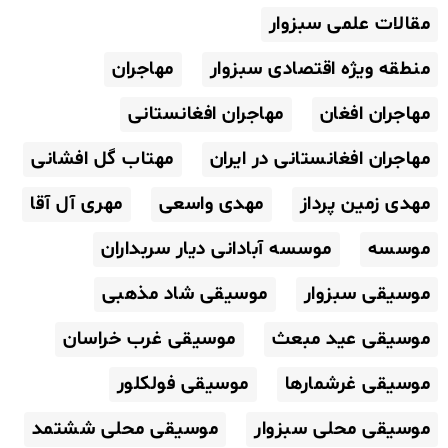
مقالات علمی سبزوار
منطقه ویژه اقتصادی سبزوار
مهاجران
مهاجران افغان
مهاجران افغانستانی
مهاجران افغانستانی در ایران
مهتاب گل افشانی
مهدی زمین پرداز
مهدی واسعی
مهری آل آقا
موسسه
موسسه آبادانی دیار سربداران
موسیقی سبزوار
موسیقی شاد مذهبی
موسیقی عید مبعث
موسیقی غرب خراسان
موسیقی غرشمارها
موسیقی فولکلور
موسیقی محلی سبزوار
موسیقی محلی ششتمد