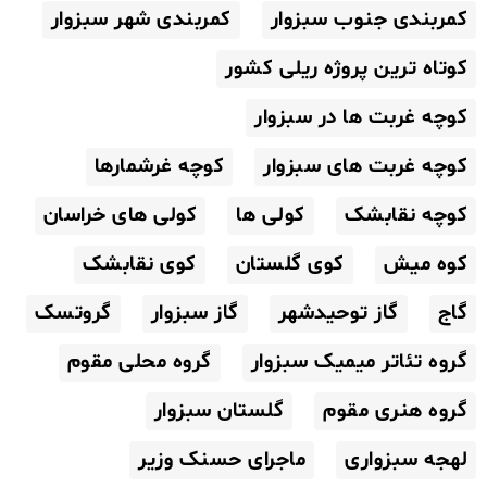
کمربندی جنوب سبزوار
کمربندی شهر سبزوار
کوتاه ترین پروژه ریلی کشور
کوچه غربت ها در سبزوار
کوچه غربت های سبزوار
کوچه غرشمارها
کوچه نقابشک
کولی ها
کولی های خراسان
کوه میش
کوی گلستان
کوی نقابشک
گاج
گاز توحیدشهر
گاز سبزوار
گروتسک
گروه تئاتر میمیک سبزوار
گروه محلی مقوم
گروه هنری مقوم
گلستان سبزوار
لهجه سبزواری
ماجرای حسنک وزیر