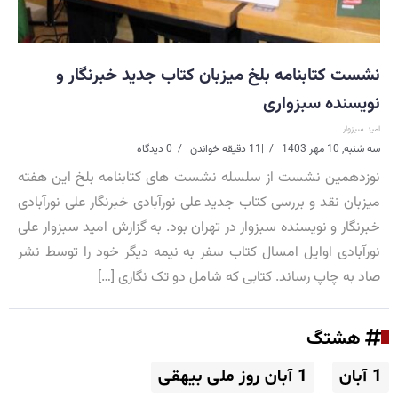
نشست کتابنامه بلخ میزبان کتاب جدید خبرنگار و
نویسنده سبزواری
امید سبزوار
سه شنبه, 10 مهر 1403
|
11 دقیقه خواندن
0 دیدگاه
نوزدهمین نشست از سلسله نشست های کتابنامه بلخ این هفته
میزبان نقد و بررسی کتاب جدید علی نورآبادی خبرنگار علی نورآبادی
خبرنگار و نویسنده سبزوار در تهران بود. به گزارش امید سبزوار علی
نورآبادی اوایل امسال کتاب سفر به نیمه دیگر خود را توسط نشر
صاد به چاپ رساند. کتابی که شامل دو تک نگاری […]
هشتگ
1 آبان
1 آبان روز ملی بیهقی