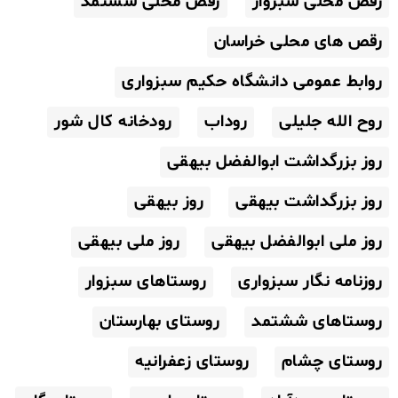
رقص محلی سبزوار
رقص محلی ششتمد
رقص های محلی خراسان
روابط عمومی دانشگاه حکیم سبزواری
روح الله جلیلی
روداب
رودخانه کال شور
روز بزرگداشت ابوالفضل بیهقی
روز بزرگداشت بیهقی
روز بیهقی
روز ملی ابوالفضل بیهقی
روز ملی بیهقی
روزنامه نگار سبزواری
روستاهای سبزوار
روستاهای ششتمد
روستای بهارستان
روستای چشام
روستای زعفرانیه