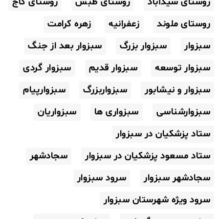
روستای سیدآباد
روستای طبس
روستای گاج
روستای ملوند
زعفرانیه
زهره کرامت
سبزوار
سبزوار بزرگ
سبزوار بعد از جنگ
سبزوار توسعه
سبزوار قدیم
سبزوار گردی
سبزوار و نیشابور
سبزواربزرگ
سبزوارپیام
سبزوارشناسی
سبزواری ها
سبزواریان
ستاد پزشکیان در سبزوار
ستاد مسعود پزشکیان در سبزوار
سجادشهر
سجادشهر سبزوار
سرود سبزوار
سرود ویژه شهرستان سبزوار