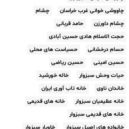
چاووشی خوانی غرب خراسان
چشام
چشام داورزن
حامد قربانی
حجت الاسلام هادی حسین آبادی
حسام درخشانی
حسیاست های محلی
حسین امینی
حسین ریاضی
حیات وحش سبزوار
خاله خورشید
خاندان ناوی
خانه تاب آوری ایران
خانه عظیمیان سبزوار
خانه های قدیمی
خانه های قدیمی سبزوار
خانواده های اصیل سبزوار
خاویار سبزوار