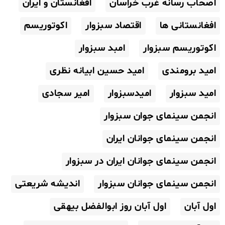
اصحاب رسانه غرب خراسان
افغانستان و ایران
افغانستانی ها
اقتصاد سبزوار
اکوتوریسم
اکوتوریسم سبزوار
امبد سبزوار
امید برومندی
امید حسین ابیانه نظری
امید سبزوار
امیدسبزوار
امیر سجادی
انجمن سینمای جوان سبزوار
انجمن سینمای جوانان ایران
انجمن سینمای جوانان ایران در سبزوار
انجمن سینمای جوانان سبزوار
اندیشه شریعتی
اول آبان
اول آبان روز ابوالفضل بیهقی