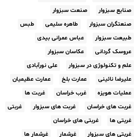
صنایع سبزوار
صنعت سبزوار
صنعتگران سبزوار
طاهره سلیمی
طبس
طبیعت سبزوار
عباس عمرانی بیدی
عروسک گردانی
عکاسان سبزوار
علم و تکنولوژی در سبزوار
علی نورآبادی
علیرضا نائینی
عمارت بلخ
عمارت عظیمیان
عملیات هویزه
غرب خراسان
غربت ها
غربت های خراسان
غربت های سبزوار
غربتی
غربتی ها
غربتی های خراسان
غربتی های سبزوار
غرشمار
غرشمار ها