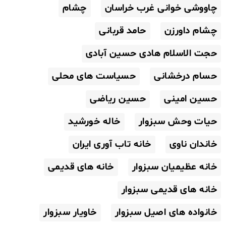
چاووشی خوانی غرب خراسان
چشام
چشام داورزن
حامد قربانی
حجت الاسلام هادی حسین آبادی
حسام درخشانی
حسیاست های محلی
حسین امینی
حسین ریاضی
حیات وحش سبزوار
خاله خورشید
خاندان ناوی
خانه تاب آوری ایران
خانه عظیمیان سبزوار
خانه های قدیمی
خانه های قدیمی سبزوار
خانواده های اصیل سبزوار
خاویار سبزوار