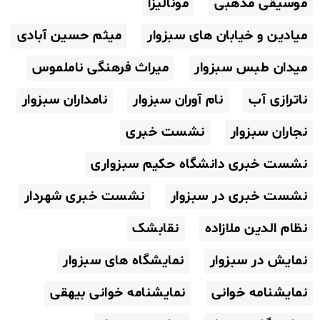
موسیقی مذهبی
مونالیزا
میادین و خیابان های سبزوار
میثم حسین آبادی
میدان طبس سبزوار
میراث فرهنگی ناملموس
ناترازی آب
نام آوران سبزوار
نامداران سبزوار
نجاران سبزوار
نشست خبری
نشست خبری دانشگاه حکیم سبزواری
نشست خبری در سبزوار
نشست خبری شهردار
نظام الدین ملازاده
نقابشک
نمایش در سبزوار
نمایشگاه های سبزوار
نمایشنامه خوانی
نمایشنامه خوانی بیهقی