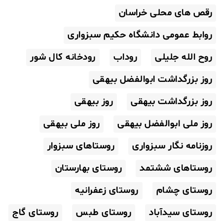
رقص های محلی خراسان
روابط عمومی دانشگاه حکیم سبزواری
روح الله جلیلی
روداب
رودخانه کال شور
روز بزرگداشت ابوالفضل بیهقی
روز بزرگداشت بیهقی
روز بیهقی
روز ملی ابوالفضل بیهقی
روز ملی بیهقی
روزنامه نگار سبزواری
روستاهای سبزوار
روستاهای ششتمد
روستای بهارستان
روستای چشام
روستای زعفرانیه
روستای سیدآباد
روستای طبس
روستای گاج