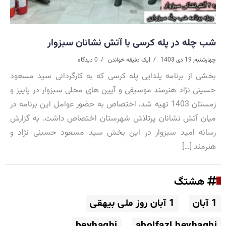
شب چله در پله کرسی با آتش نشانان سبزوار
چهارشنبه, 19 دی 1403
|
یک دقیقه خواندن
0 دیدگاه
بخشی از برنامه یلدایی پله کرسی که به کارگردانی سید مسعود
حسینی نژاد هنرمند موسیقی و آیین های محلی سبزوار در پاییز و
زمستان 1403 تهیه شد، اختصاص به حضور عوامل این برنامه در
میان آتش نشانان پرتلاش شهرستان اختصاص داشت. به گزارش
رسانه امید سبزوار در این بخش سید مسعود حسینی نژاد و
هنرمند […]
هشتگ
1 آبان
1 آبان روز ملی بیهقی
beyhaghi
abolfazl beyhaghi