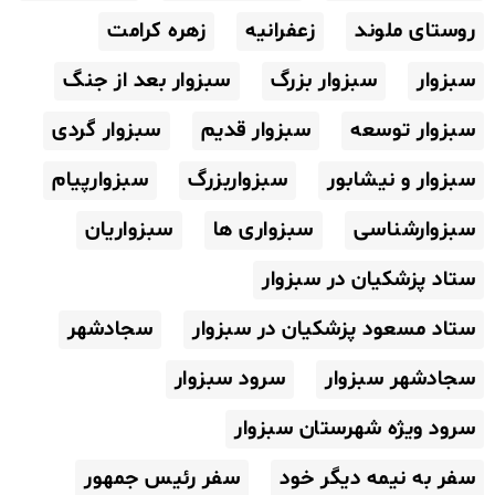
روستای ملوند
زعفرانیه
زهره کرامت
سبزوار
سبزوار بزرگ
سبزوار بعد از جنگ
سبزوار توسعه
سبزوار قدیم
سبزوار گردی
سبزوار و نیشابور
سبزواربزرگ
سبزوارپیام
سبزوارشناسی
سبزواری ها
سبزواریان
ستاد پزشکیان در سبزوار
ستاد مسعود پزشکیان در سبزوار
سجادشهر
سجادشهر سبزوار
سرود سبزوار
سرود ویژه شهرستان سبزوار
سفر به نیمه دیگر خود
سفر رئیس جمهور