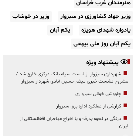
هنرمندان غرب خراسان
وزیر جهاد کشاورزی در سبزوار
وزیر در خوشاب
یادواره شهدای هویزه
یکم آبان
یکم آبان روز ملی بیهقی
پیشنهاد ویژه
شهرداری سبزوار از لیست سیاه بانک مرکزی خارج شد /
مشروح نشست خبری میثم حسین آبادی شهردار سبزوار
چاووشی خوانی سبزواری
گزارشی از عملکرد اداره برق سبزوار
درنگی در نحوه بدرقه و یا اخراج مهاجران افغانستانی از
ایران