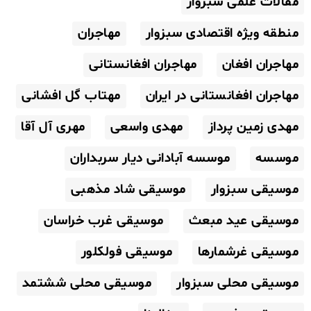
مقالات علمی سبزوار
منطقه ویژه اقتصادی سبزوار
مهاجران
مهاجران افغان
مهاجران افغانستانی
مهاجران افغانستانی در ایران
مهتاب گل افشانی
مهدی زمین پرداز
مهدی واسعی
مهری آل آقا
موسسه
موسسه آبادانی دیار سربداران
موسیقی سبزوار
موسیقی شاد مذهبی
موسیقی عید مبعث
موسیقی غرب خراسان
موسیقی غرشمارها
موسیقی فولکلور
موسیقی محلی سبزوار
موسیقی محلی ششتمد