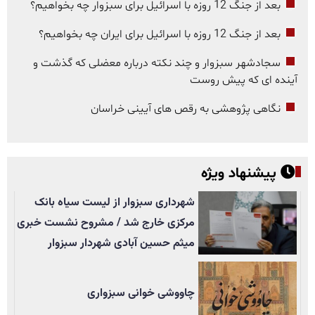
بعد از جنگ 12 روزه با اسرائیل برای سبزوار چه بخواهیم؟
بعد از جنگ 12 روزه با اسرائیل برای ایران چه بخواهیم؟
سجادشهر سبزوار و چند نکته درباره معضلی که گذشت و
آینده ای که پیش روست
نگاهی پژوهشی به رقص های آیینی خراسان
پیشنهاد ویژه
شهرداری سبزوار از لیست سیاه بانک
مرکزی خارج شد / مشروح نشست خبری
میثم حسین آبادی شهردار سبزوار
چاووشی خوانی سبزواری