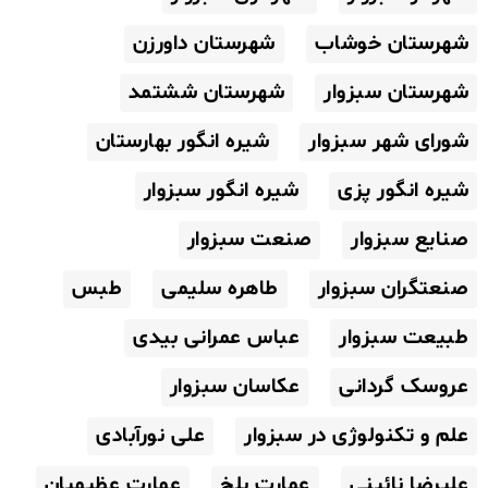
شهرستان خوشاب
شهرستان داورزن
شهرستان سبزوار
شهرستان ششتمد
شورای شهر سبزوار
شیره انگور بهارستان
شیره انگور پزی
شیره انگور سبزوار
صنایع سبزوار
صنعت سبزوار
صنعتگران سبزوار
طاهره سلیمی
طبس
طبیعت سبزوار
عباس عمرانی بیدی
عروسک گردانی
عکاسان سبزوار
علم و تکنولوژی در سبزوار
علی نورآبادی
علیرضا نائینی
عمارت بلخ
عمارت عظیمیان