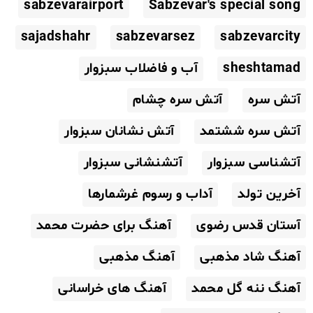
sabzevarairport
Sabzevar's special song
sajadshahr
sabzevarsez
sabzevarcity
sheshtamad
آب و فاضلاب سبزوار
آتش سره
آتش سره چشام
آتش سره ششتمد
آتش نشانان سبزوار
آتشناسی سبزوار
آتشنشانی سبزوار
آخرین تولد
آداب و رسوم غرشمارها
آستان قدس رضوی
آهنگ برای حضرت محمد
آهنگ شاد مذهبی
آهنگ مذهبی
آهنگ ننه گل محمد
آهنگ های خراسانی