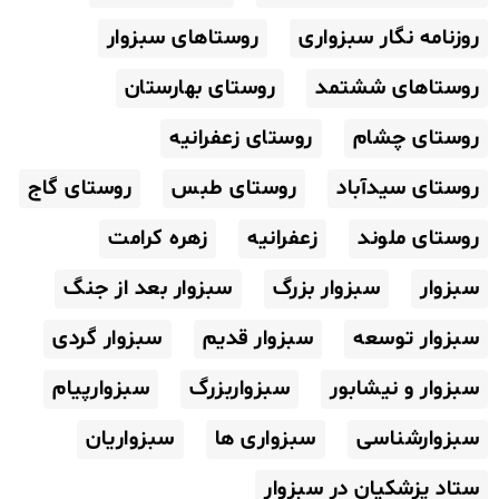
روزنامه نگار سبزواری
روستاهای سبزوار
روستاهای ششتمد
روستای بهارستان
روستای چشام
روستای زعفرانیه
روستای سیدآباد
روستای طبس
روستای گاج
روستای ملوند
زعفرانیه
زهره کرامت
سبزوار
سبزوار بزرگ
سبزوار بعد از جنگ
سبزوار توسعه
سبزوار قدیم
سبزوار گردی
سبزوار و نیشابور
سبزواربزرگ
سبزوارپیام
سبزوارشناسی
سبزواری ها
سبزواریان
ستاد پزشکیان در سبزوار