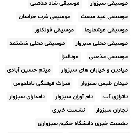
موسیقی سبزوار
موسیقی شاد مذهبی
موسیقی عید مبعث
موسیقی غرب خراسان
موسیقی غرشمارها
موسیقی فولکلور
موسیقی محلی سبزوار
موسیقی محلی ششتمد
موسیقی مذهبی
مونالیزا
میادین و خیابان های سبزوار
میثم حسین آبادی
میدان طبس سبزوار
میراث فرهنگی ناملموس
ناترازی آب
نام آوران سبزوار
نامداران سبزوار
نجاران سبزوار
نشست خبری
نشست خبری دانشگاه حکیم سبزواری