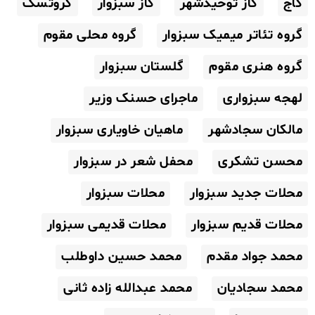
گاج
گاز توحیدشهر
گاز سبزوار
گروتسک
گروه تئاتر میمیک سبزوار
گروه محلی مقوم
گروه هنری مقوم
گلستان سبزوار
لهجه سبزواری
ماجرای حسنک وزیر
مالکان سجادشهر
ماهیان خاویاری سبزوار
محسن تشکری
محفل شعر در سبزوار
محلات جدید سبزوار
محلات سبزوار
محلات قدیم سبزوار
محلات قدیمی سبزوار
محمد جواد مقدم
محمد حسین داوطلب
محمد سجادیان
محمد عبدالله زاده ثانی