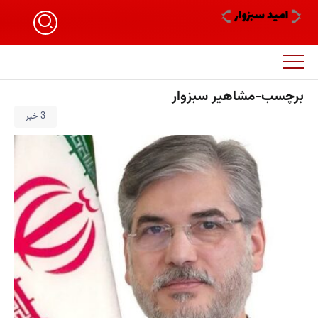
برچسب-مشاهیر سبزوار
3 خبر