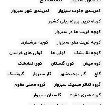
کتابداران سبزوار
کتابنامه بلخ
کمربندی جنوب سبزوار
کمربندی شهر سبزوار
کوتاه ترین پروژه ریلی کشور
کوچه غربت ها در سبزوار
کوچه غربت های سبزوار
کوچه غرشمارها
کوچه نقابشک
کولی ها
کولی های خراسان
کوه میش
کوی گلستان
کوی نقابشک
گاج
گاز توحیدشهر
گاز سبزوار
گروتسک
گروه تئاتر میمیک سبزوار
گروه محلی مقوم
گروه هنری مقوم
گلستان سبزوار