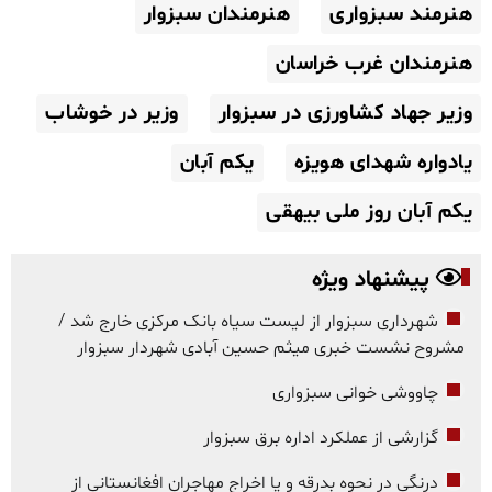
هنرمند سبزواری
هنرمندان سبزوار
هنرمندان غرب خراسان
وزیر جهاد کشاورزی در سبزوار
وزیر در خوشاب
یادواره شهدای هویزه
یکم آبان
یکم آبان روز ملی بیهقی
پیشنهاد ویژه
شهرداری سبزوار از لیست سیاه بانک مرکزی خارج شد /
مشروح نشست خبری میثم حسین آبادی شهردار سبزوار
چاووشی خوانی سبزواری
گزارشی از عملکرد اداره برق سبزوار
درنگی در نحوه بدرقه و یا اخراج مهاجران افغانستانی از