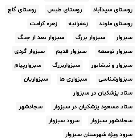
روستای سیدآباد
روستای طبس
روستای گاج
روستای ملوند
زعفرانیه
زهره کرامت
سبزوار
سبزوار بزرگ
سبزوار بعد از جنگ
سبزوار توسعه
سبزوار قدیم
سبزوار گردی
سبزوار و نیشابور
سبزواربزرگ
سبزوارپیام
سبزوارشناسی
سبزواری ها
سبزواریان
ستاد پزشکیان در سبزوار
ستاد مسعود پزشکیان در سبزوار
سجادشهر
سجادشهر سبزوار
سرود سبزوار
سرود ویژه شهرستان سبزوار