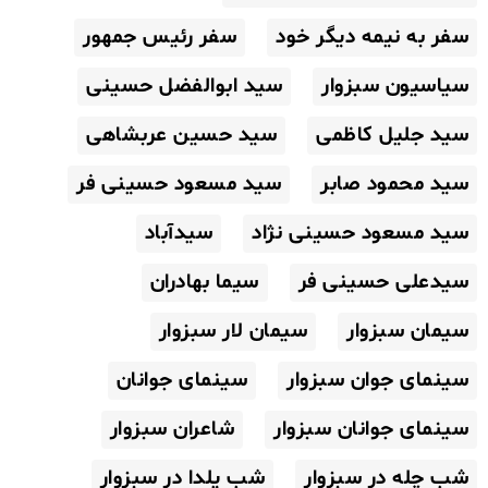
سفر به نیمه دیگر خود
سفر رئیس جمهور
سیاسیون سبزوار
سید ابوالفضل حسینی
سید جلیل کاظمی
سید حسین عربشاهی
سید محمود صابر
سید مسعود حسینی فر
سید مسعود حسینی نژاد
سیدآباد
سیدعلی حسینی فر
سیما بهادران
سیمان سبزوار
سیمان لار سبزوار
سینمای جوان سبزوار
سینمای جوانان
سینمای جوانان سبزوار
شاعران سبزوار
شب چله در سبزوار
شب یلدا در سبزوار