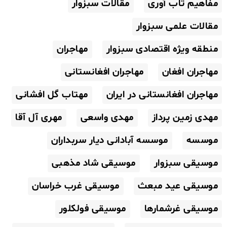
مفاهیم تاب آوری
مقالات سبزوار
مقالات علمی سبزوار
منطقه ویژه اقتصادی سبزوار
مهاجران
مهاجران افغان
مهاجران افغانستانی
مهاجران افغانستانی در ایران
مهتاب گل افشانی
مهدی زمین پرداز
مهدی واسعی
مهری آل آقا
موسسه
موسسه آبادانی دیار سربداران
موسیقی سبزوار
موسیقی شاد مذهبی
موسیقی عید مبعث
موسیقی غرب خراسان
موسیقی غرشمارها
موسیقی فولکلور