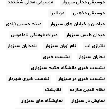
موسیقی محلی سبزوار
موسیقی محلی ششتمد
موسیقی مذهبی
مونالیزا
میادین و خیابان های سبزوار
میثم حسین آبادی
میدان طبس سبزوار
میراث فرهنگی ناملموس
ناترازی آب
نام آوران سبزوار
نامداران سبزوار
نجاران سبزوار
نشست خبری
نشست خبری دانشگاه حکیم سبزواری
نشست خبری در سبزوار
نشست خبری شهردار
نظام الدین ملازاده
نقابشک
نمایش در سبزوار
نمایشگاه های سبزوار