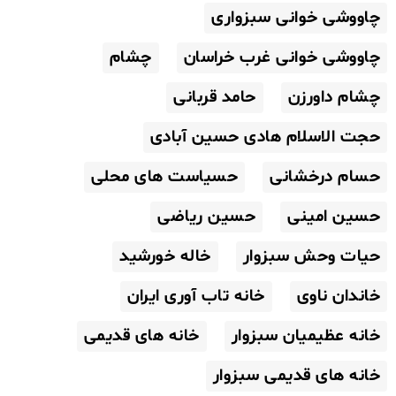
چاووشی خوانی سبزواری
چاووشی خوانی غرب خراسان
چشام
چشام داورزن
حامد قربانی
حجت الاسلام هادی حسین آبادی
حسام درخشانی
حسیاست های محلی
حسین امینی
حسین ریاضی
حیات وحش سبزوار
خاله خورشید
خاندان ناوی
خانه تاب آوری ایران
خانه عظیمیان سبزوار
خانه های قدیمی
خانه های قدیمی سبزوار