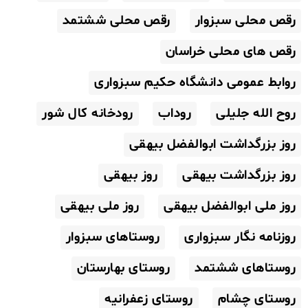
رقص محلی سبزوار
رقص محلی ششتمد
رقص های محلی خراسان
روابط عمومی دانشگاه حکیم سبزواری
روح الله جلیلی
روداب
رودخانه کال شور
روز بزرگداشت ابوالفضل بیهقی
روز بزرگداشت بیهقی
روز بیهقی
روز ملی ابوالفضل بیهقی
روز ملی بیهقی
روزنامه نگار سبزواری
روستاهای سبزوار
روستاهای ششتمد
روستای بهارستان
روستای چشام
روستای زعفرانیه