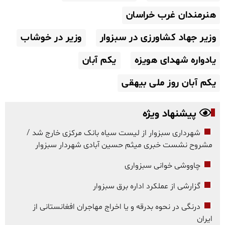
هنرمندان غرب خراسان
وزیر جهاد کشاورزی در سبزوار
وزیر در خوشاب
یادواره شهدای هویزه
یکم آبان
یکم آبان روز ملی بیهقی
پیشنهاد ویژه
شهرداری سبزوار از لیست سیاه بانک مرکزی خارج شد /
مشروح نشست خبری میثم حسین آبادی شهردار سبزوار
چاووشی خوانی سبزواری
گزارشی از عملکرد اداره برق سبزوار
درنگی در نحوه بدرقه و یا اخراج مهاجران افغانستانی از
ایران