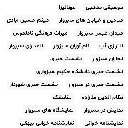
موسیقی مذهبی
مونالیزا
میادین و خیابان های سبزوار
میثم حسین آبادی
میدان طبس سبزوار
میراث فرهنگی ناملموس
ناترازی آب
نام آوران سبزوار
نامداران سبزوار
نجاران سبزوار
نشست خبری
نشست خبری دانشگاه حکیم سبزواری
نشست خبری در سبزوار
نشست خبری شهردار
نظام الدین ملازاده
نقابشک
نمایش در سبزوار
نمایشگاه های سبزوار
نمایشنامه خوانی
نمایشنامه خوانی بیهقی