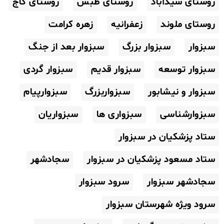
روستای سیدآباد
روستای طبس
روستای گاج
روستای ملوند
زعفرانیه
زهره کرامت
سبزوار
سبزوار بزرگ
سبزوار بعد از جنگ
سبزوار توسعه
سبزوار قدیم
سبزوار گردی
سبزوار و نیشابور
سبزواربزرگ
سبزوارپیام
سبزوارشناسی
سبزواری ها
سبزواریان
ستاد پزشکیان در سبزوار
ستاد مسعود پزشکیان در سبزوار
سجادشهر
سجادشهر سبزوار
سرود سبزوار
سرود ویژه شهرستان سبزوار