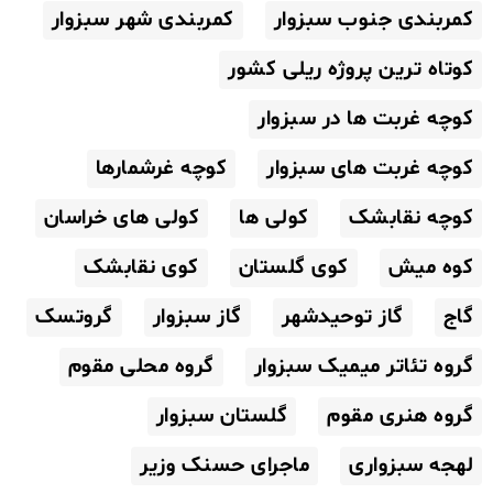
کمربندی جنوب سبزوار
کمربندی شهر سبزوار
کوتاه ترین پروژه ریلی کشور
کوچه غربت ها در سبزوار
کوچه غربت های سبزوار
کوچه غرشمارها
کوچه نقابشک
کولی ها
کولی های خراسان
کوه میش
کوی گلستان
کوی نقابشک
گاج
گاز توحیدشهر
گاز سبزوار
گروتسک
گروه تئاتر میمیک سبزوار
گروه محلی مقوم
گروه هنری مقوم
گلستان سبزوار
لهجه سبزواری
ماجرای حسنک وزیر