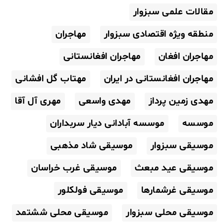
مقالات علمی سبزوار
منطقه ویژه اقتصادی سبزوار
مهاجران
مهاجران افغان
مهاجران افغانستانی
مهاجران افغانستانی در ایران
مهتاب گل افشانی
مهدی زمین پرداز
مهدی واسعی
مهری آل آقا
موسسه
موسسه آبادانی دیار سربداران
موسیقی سبزوار
موسیقی شاد مذهبی
موسیقی عید مبعث
موسیقی غرب خراسان
موسیقی غرشمارها
موسیقی فولکلور
موسیقی محلی سبزوار
موسیقی محلی ششتمد