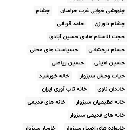
چاووشی خوانی غرب خراسان
چشام
چشام داورزن
حامد قربانی
حجت الاسلام هادی حسین آبادی
حسام درخشانی
حسیاست های محلی
حسین امینی
حسین ریاضی
حیات وحش سبزوار
خاله خورشید
خاندان ناوی
خانه تاب آوری ایران
خانه عظیمیان سبزوار
خانه های قدیمی
خانه های قدیمی سبزوار
خانواده های اصیل سبزوار
خاویار سبزوار