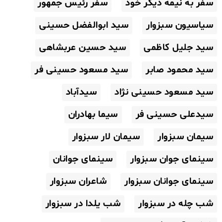
سفر به نیمه دیگر خود
سفر رئیس جمهور
سیاسیون سبزوار
سید ابوالفضل حسینی
سید جلیل کاظمی
سید حسین عربشاهی
سید محمود صابر
سید مسعود حسینی فر
سید مسعود حسینی نژاد
سیدآباد
سیدعلی حسینی فر
سیما بهادران
سیمان سبزوار
سیمان لار سبزوار
سینمای جوان سبزوار
سینمای جوانان
سینمای جوانان سبزوار
شاعران سبزوار
شب چله در سبزوار
شب یلدا در سبزوار