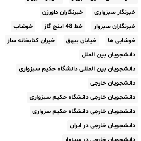
خبرنگار سبزواری
خبرنگاران داورزن
خبرنگاران سبزوار
خط 48 اینچ گاز
خوشاب
خوشابی ها
خیابان بیهق
خیران کتابخانه ساز
دانشجویان بین الملل
دانشجویان بین المللی دانشگاه حکیم سبزواری
دانشجویان خارجی
دانشجویان خارجی دانشگاه حکیم سبزواری
دانشجویان خارجی دانشگاه حکیم سزواری
دانشجویان خارجی در ایران
دانشجویان خارجی در سبزوار