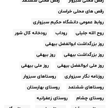
رقص محلی سبزوار
رقص محلی ششتمد
رقص های محلی خراسان
روابط عمومی دانشگاه حکیم سبزواری
روح الله جلیلی
روداب
رودخانه کال شور
روز بزرگداشت ابوالفضل بیهقی
روز بزرگداشت بیهقی
روز بیهقی
روز ملی ابوالفضل بیهقی
روز ملی بیهقی
روزنامه نگار سبزواری
روستاهای سبزوار
روستاهای ششتمد
روستای بهارستان
روستای چشام
روستای زعفرانیه