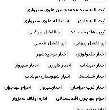
آیت الله سید محمدحسن علوی سبزواری
آیت الله علوی
آیت الله علوی سبزواری
آیین های ششتمد
ابوالفضل بروغنی
ابوالفضل بیهقی
ابوالفضل طبسی
اخبار تکنولوژی
اخبار توحیدشهر
اخبار خوشاب
اخبار داورزن
اخبار سبزوار
اخبار ششتمد
اخبار شهرستان خوشاب
اخبار غرب خراسان
اخبارسبزوار
اخراج مهاجران
اخراج مهاجران افغانستانی
اداره اوقاف سبزوار
اداره برق سبزوار