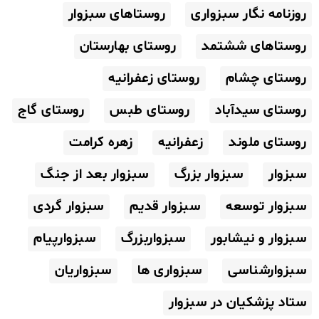
روزنامه نگار سبزواری
روستاهای سبزوار
روستاهای ششتمد
روستای بهارستان
روستای چشام
روستای زعفرانیه
روستای سیدآباد
روستای طبس
روستای گاج
روستای ملوند
زعفرانیه
زهره کرامت
سبزوار
سبزوار بزرگ
سبزوار بعد از جنگ
سبزوار توسعه
سبزوار قدیم
سبزوار گردی
سبزوار و نیشابور
سبزواربزرگ
سبزوارپیام
سبزوارشناسی
سبزواری ها
سبزواریان
ستاد پزشکیان در سبزوار