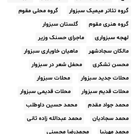
گروه تئاتر میمیک سبزوار
گروه محلی مقوم
گروه هنری مقوم
گلستان سبزوار
لهجه سبزواری
ماجرای حسنک وزیر
مالکان سجادشهر
ماهیان خاویاری سبزوار
محسن تشکری
محفل شعر در سبزوار
محلات جدید سبزوار
محلات سبزوار
محلات قدیم سبزوار
محلات قدیمی سبزوار
محمد جواد مقدم
محمد حسین داوطلب
محمد سجادیان
محمد عبدالله زاده ثانی
محمد مهرنیا
محمدرضا محسنی