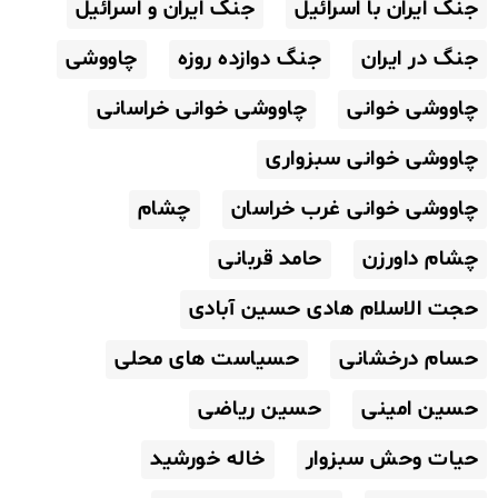
جنگ ایران با اسرائیل
جنگ ایران و اسرائیل
جنگ در ایران
جنگ دوازده روزه
چاووشی
چاووشی خوانی
چاووشی خوانی خراسانی
چاووشی خوانی سبزواری
چاووشی خوانی غرب خراسان
چشام
چشام داورزن
حامد قربانی
حجت الاسلام هادی حسین آبادی
حسام درخشانی
حسیاست های محلی
حسین امینی
حسین ریاضی
حیات وحش سبزوار
خاله خورشید