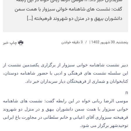
سربداران خبر داد. n موسی الرضا ربانی خواه در این رابطه
گفت: نشست های شاهنامه خوانی سبزوار با همت سمن
دانشوران بیهق و در منزل دو شهروند فرهیخته […]
پنجشنبه, 30 شهریور 1402
|
3 دقیقه خواندن
چاپ خبر
دبیر نشست شاهنامه خوانی سبزوار از برگزاری یکصدمین نشست از
این سلسله نشست های فرهنگی و ادبی با حضور شاهنامه دوستان،
کتابخوانان و شماری از فرهیختگان دیار سربداران خبر داد.
n
موسی الرضا ربانی خواه در این رابطه گفت: نشست های شاهنامه
خوانی سبزوار با همت
سمن دانشوران بیهق و در منزل دو شهروند
فرهیخته سبزواری آقای اعیانی و خانم سلطانی در مجاورت باغ ایرانی
توحیدشهر برگزار می شود.