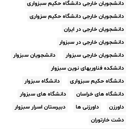
دانشجویان خارجی دانشگاه حکیم سبزواری
دانشجویان خارجی دانشگاه حکیم سزواری
دانشجویان خارجی در ایران
دانشجویان خارجی در سبزوار
دانشجویان خارجی سبزوار
دانشجویان سبزوار
دانشکده فناوریهای نوین سبزوار
دانشگاه حکیم سبزواری
دانشگاه سبزوار
دانشگاه های خراسان
دانشگاه های سبزوار
داورزن
داورزنی ها
دبیرستان اسرار سبزوار
دشت خارتوران