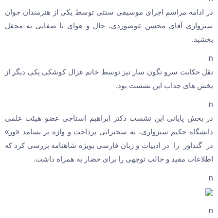
در ادامه مراسم اجرای موسیقی سنتی توسط یکی از هنرمندان جوان
سبزواری آقای محسن عوضوردی، حال و هوای با صفایی به محفل
بخشید.
n
نقل حکایت سرو نگون سار نیز توسط خانم غزال کوشکی یکی دیگر از
بخش های جذاب این نشست بود.
n
در بخش پایانی این نشست دکتر ابراهیم استاجی عضو هیئت علمی
دانشگاه حکیم سبزواری، به سخنرانی پرداخت و واژه پر بسامد «ور»
در گنداور را در ادبیات و زبان فارسی بویژه شاهنامه بررسی کرد که
اطلاعات مفید و جالب توجهی را برای حضار به همراه داشت.
n
n