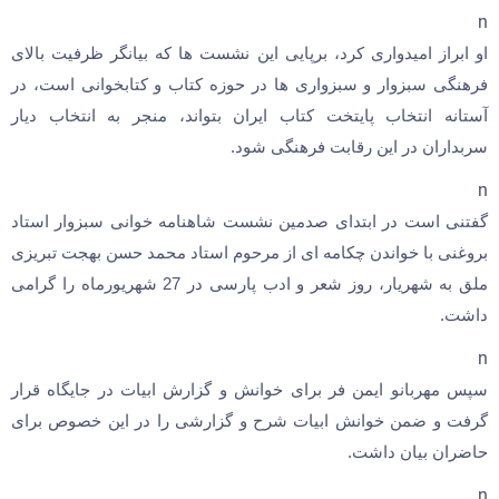
n
او ابراز امیدواری کرد، برپایی این نشست ها که بیانگر ظرفیت بالای
فرهنگی سبزوار و سبزواری ها در حوزه کتاب و کتابخوانی است، در
آستانه انتخاب پایتخت کتاب ایران بتواند، منجر به انتخاب دیار
سربداران در این رقابت فرهنگی شود.
n
گفتنی است در ابتدای صدمین نشست شاهنامه خوانی سبزوار استاد
بروغنی با خواندن چکامه ای از مرحوم استاد محمد حسن بهجت تبریزی
ملق به شهریار، روز شعر و ادب پارسی در 27 شهریورماه را گرامی
داشت.
n
سپس مهربانو ایمن فر برای خوانش و گزارش ابیات در جایگاه قرار
گرفت و ضمن خوانش ابیات شرح و گزارشی را در این خصوص برای
حاضران بیان داشت.
n