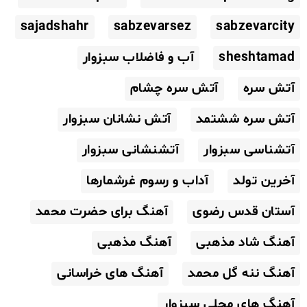
sajadshahr
sabzevarsez
sabzevarcity
sheshtamad
آب و فاضلاب سبزوار
آتش سره
آتش سره چشام
آتش سره ششتمد
آتش نشانان سبزوار
آتشناسی سبزوار
آتشنشانی سبزوار
آخرین تولد
آداب و رسوم غرشمارها
آستان قدس رضوی
آهنگ برای حضرت محمد
آهنگ شاد مذهبی
آهنگ مذهبی
آهنگ ننه گل محمد
آهنگ های خراسانی
آهنگ های محلی سبزوار