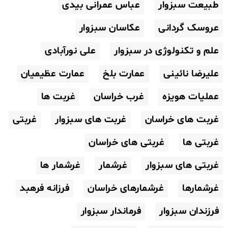
طبیعت سبزوار
عباس عمرانی بیدی
عروسک گردانی
عکاسان سبزوار
علم و تکنولوژی در سبزوار
علی نورآبادی
علیرضا نائینی
عمارت بلخ
عمارت عظیمیان
عملیات هویزه
غرب خراسان
غربت ها
غربت های خراسان
غربت های سبزوار
غربتی
غربتی ها
غربتی های خراسان
غربتی های سبزوار
غرشمار
غرشمار ها
غرشمارها
غرشمارهای خراسان
فرزانه فرهبد
فرزندان سبزوار
فرماندار سبزوار