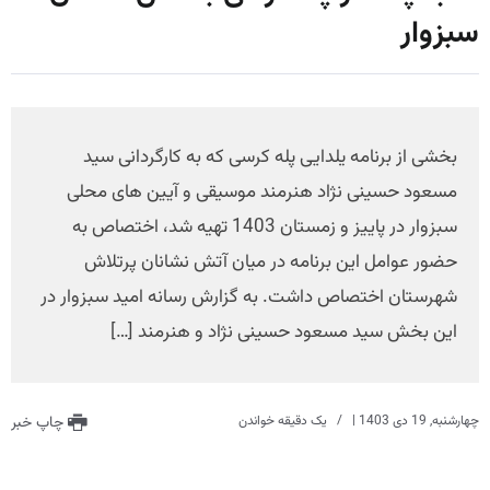
سبزوار
بخشی از برنامه یلدایی پله کرسی که به کارگردانی سید
مسعود حسینی نژاد هنرمند موسیقی و آیین های محلی
سبزوار در پاییز و زمستان 1403 تهیه شد، اختصاص به
حضور عوامل این برنامه در میان آتش نشانان پرتلاش
شهرستان اختصاص داشت. به گزارش رسانه امید سبزوار در
این بخش سید مسعود حسینی نژاد و هنرمند […]
چهارشنبه, 19 دی 1403
|
یک دقیقه خواندن
چاپ خبر