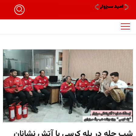
شب چله در پله کرسی با آتش نشانان