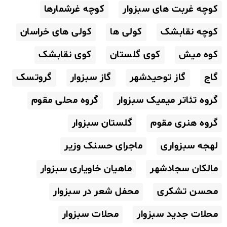
کوچه غربت های سبزوار
کوچه غرشمارها
کوچه نقابشک
کولی ها
کولی های خراسان
کوه میش
کوی گلستان
کوی نقابشک
گاج
گاز توحیدشهر
گاز سبزوار
گروتسک
گروه تئاتر میمیک سبزوار
گروه محلی مقوم
گروه هنری مقوم
گلستان سبزوار
لهجه سبزواری
ماجرای حسنک وزیر
مالکان سجادشهر
ماهیان خاویاری سبزوار
محسن تشکری
محفل شعر در سبزوار
محلات جدید سبزوار
محلات سبزوار