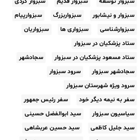
سبزوار توسعه
سبزوار قدیم
سبزوار گردی
سبزوار و نیشابور
سبزواربزرگ
سبزوارپیام
سبزوارشناسی
سبزواری ها
سبزواریان
ستاد پزشکیان در سبزوار
ستاد مسعود پزشکیان در سبزوار
سجادشهر
سجادشهر سبزوار
سرود سبزوار
سرود ویژه شهرستان سبزوار
سفر به نیمه دیگر خود
سفر رئیس جمهور
سیاسیون سبزوار
سید ابوالفضل حسینی
سید جلیل کاظمی
سید حسین عربشاهی