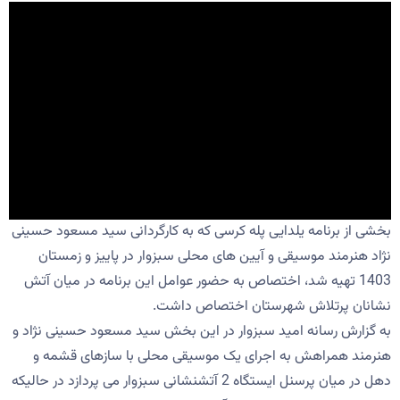
بخشی از برنامه یلدایی پله کرسی که به کارگردانی سید مسعود حسینی
نژاد هنرمند موسیقی و آیین های محلی سبزوار در پاییز و زمستان
1403 تهیه شد، اختصاص به حضور عوامل این برنامه در میان آتش
نشانان پرتلاش شهرستان اختصاص داشت.
به گزارش رسانه امید سبزوار در این بخش سید مسعود حسینی نژاد و
هنرمند همراهش به اجرای یک موسیقی محلی با سازهای قشمه و
دهل در میان پرسنل ایستگاه 2 آتشنشانی سبزوار می پردازد در حالیکه