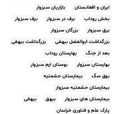
ایران و افغانستان
بازاریان سبزوار
بخش روداب
برف در سبزوار
برف سبزوار
برق سبزوار
بزرگان سبزوار
بزرگداشت ابوالفضل بیهقی
بزرگداشت بیهقی
بعد از جنگ
بهارستان روداب
بهارستان سبزوار
بوستان ارم سبزوار
بوق سگ
بیمارستان حشمتیه
بیمارستان حشمتیه سبزوار
بیمارستان های سبزوار
بیهق
بیهقی
پارک علم و فناوری خراسان