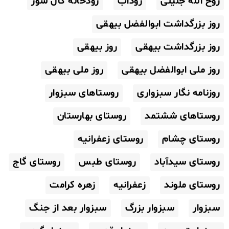
روح الله جلیلی
روداب
رودخانه کال شور
روز بزرگداشت ابوالفضل بیهقی
روز بزرگداشت بیهقی
روز بیهقی
روز ملی ابوالفضل بیهقی
روز ملی بیهقی
روزنامه نگار سبزواری
روستاهای سبزوار
روستاهای ششتمد
روستای بهارستان
روستای چشام
روستای زعفرانیه
روستای سیدآباد
روستای طبس
روستای گاج
روستای ملوند
زعفرانیه
زهره کرامت
سبزوار
سبزوار بزرگ
سبزوار بعد از جنگ