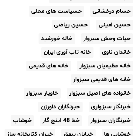
حسام درخشانی
حسیاست های محلی
حسین امینی
حسین ریاضی
حیات وحش سبزوار
خاله خورشید
خاندان ناوی
خانه تاب آوری ایران
خانه عظیمیان سبزوار
خانه های قدیمی
خانه های قدیمی سبزوار
خانواده های اصیل سبزوار
خاویار سبزوار
خبرنگار سبزواری
خبرنگاران داورزن
خبرنگاران سبزوار
خط 48 اینچ گاز
خوشاب
خوشابی ها
خیابان بیهق
خیران کتابخانه ساز