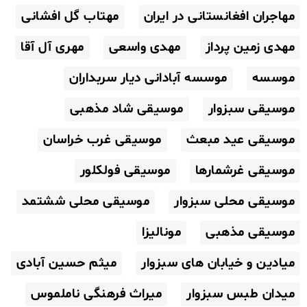
مهاجران افغانستانی در ایران
مهتاب گل افشانی
مهدی زمین پرداز
مهدی واسعی
مهری آل آقا
موسسه
موسسه آبادانی دیار سربداران
موسیقی سبزوار
موسیقی شاد مذهبی
موسیقی عید مبعث
موسیقی غرب خراسان
موسیقی غرشمارها
موسیقی فولکلور
موسیقی محلی سبزوار
موسیقی محلی ششتمد
موسیقی مذهبی
مونالیزا
میادین و خیابان های سبزوار
میثم حسین آبادی
میدان طبس سبزوار
میراث فرهنگی ناملموس