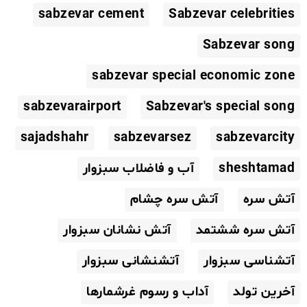
sabzevar cement
Sabzevar celebrities
Sabzevar song
sabzevar special economic zone
sabzevarairport
Sabzevar's special song
sajadshahr
sabzevarsez
sabzevarcity
sheshtamad
آب و فاضلاب سبزوار
آتش سره
آتش سره چشام
آتش سره ششتمد
آتش نشانان سبزوار
آتشناسی سبزوار
آتشنشانی سبزوار
آخرین تولد
آداب و رسوم غرشمارها