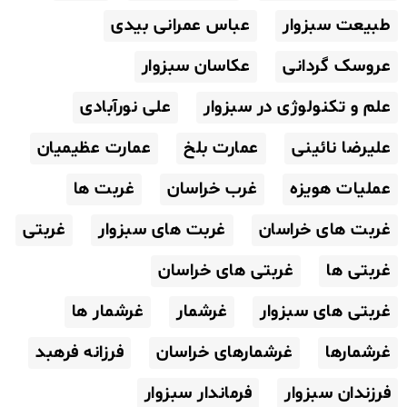
طبیعت سبزوار
عباس عمرانی بیدی
عروسک گردانی
عکاسان سبزوار
علم و تکنولوژی در سبزوار
علی نورآبادی
علیرضا نائینی
عمارت بلخ
عمارت عظیمیان
عملیات هویزه
غرب خراسان
غربت ها
غربت های خراسان
غربت های سبزوار
غربتی
غربتی ها
غربتی های خراسان
غربتی های سبزوار
غرشمار
غرشمار ها
غرشمارها
غرشمارهای خراسان
فرزانه فرهبد
فرزندان سبزوار
فرماندار سبزوار