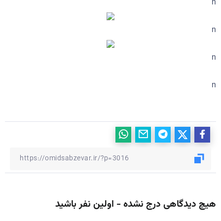
n
n
n
n
هیچ دیدگاهی درج نشده - اولین نفر باشید