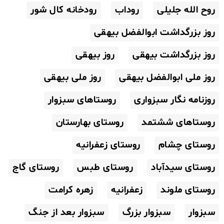
روح الله جلیلی
روداب
رودخانه کال شور
روز بزرگداشت ابوالفضل بیهقی
روز بزرگداشت بیهقی
روز بیهقی
روز ملی ابوالفضل بیهقی
روز ملی بیهقی
روزنامه نگار سبزواری
روستاهای سبزوار
روستاهای ششتمد
روستای بهارستان
روستای چشام
روستای زعفرانیه
روستای سیدآباد
روستای طبس
روستای گاج
روستای ملوند
زعفرانیه
زهره کرامت
سبزوار
سبزوار بزرگ
سبزوار بعد از جنگ