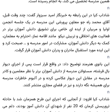
همین مدرسه تحصیل می کند، به انجام رسیده است.
n
شاداب کیا در این رابطه به خبرنگار امید سبزوار گفت: چند وقت قبل،
آقای محمد راه جو معاون پرورشی این مدرسه در یک جلسه انجمن
اولیا و مربیان از ایده ای خاص برای تشویق دانش آموزان برتر در
فعالیت های اخلاقی و تربیتی نیکو مانند اقامه نماز، احترام به معلمان،
کمک به دیگر دانش آموزان، مشارکت در امور مدرسه و … صبحت کرد و
این ایده مورد استقبال مادران و پدران دانش آموزان قرار گرفت.
n
این بانوی هنرمند توضیح داد: در واقع قرار است پس از اجرای دیوار
بال فرشته، مسئولان مدرسه از دانش آموزان برتر با نظر معلمین و کادر
مدرسه در مقابل این دیوار عکاسی کرده و در آلبوم خاطرات مدرسه
برای همیشه نگه دارند و نیز در فضای مجازی منتشر کنند.
n
شاداب کیا افزود: از آنجایی که اجرای این طرح همزمان شد با حادثه
تروریستی کرمان که 20 نفر از شهدای آن دانش آموز بودند، دلم می