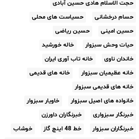
حجت الاسلام هادی حسین آبادی
حسام درخشانی
حسیاست های محلی
حسین امینی
حسین ریاضی
حیات وحش سبزوار
خاله خورشید
خاندان ناوی
خانه تاب آوری ایران
خانه عظیمیان سبزوار
خانه های قدیمی
خانه های قدیمی سبزوار
خانواده های اصیل سبزوار
خاویار سبزوار
خبرنگار سبزواری
خبرنگاران داورزن
خبرنگاران سبزوار
خط 48 اینچ گاز
خوشاب