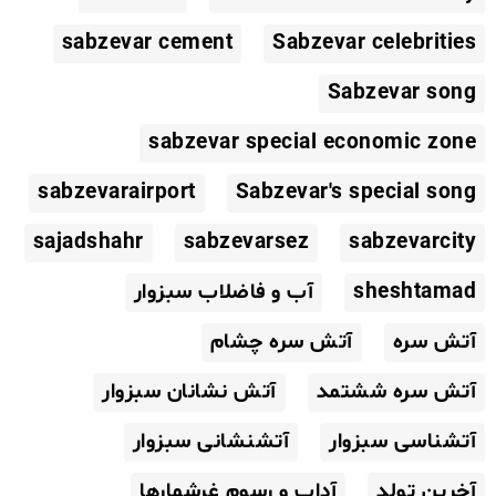
sabzevar cement
Sabzevar celebrities
Sabzevar song
sabzevar special economic zone
sabzevarairport
Sabzevar's special song
sajadshahr
sabzevarsez
sabzevarcity
sheshtamad
آب و فاضلاب سبزوار
آتش سره
آتش سره چشام
آتش سره ششتمد
آتش نشانان سبزوار
آتشناسی سبزوار
آتشنشانی سبزوار
آخرین تولد
آداب و رسوم غرشمارها