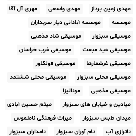
مهدی زمین پرداز
مهدی واسعی
مهری آل آقا
موسسه
موسسه آبادانی دیار سربداران
موسیقی سبزوار
موسیقی شاد مذهبی
موسیقی عید مبعث
موسیقی غرب خراسان
موسیقی غرشمارها
موسیقی فولکلور
موسیقی محلی سبزوار
موسیقی محلی ششتمد
موسیقی مذهبی
مونالیزا
میادین و خیابان های سبزوار
میثم حسین آبادی
میدان طبس سبزوار
میراث فرهنگی ناملموس
ناترازی آب
نام آوران سبزوار
نامداران سبزوار