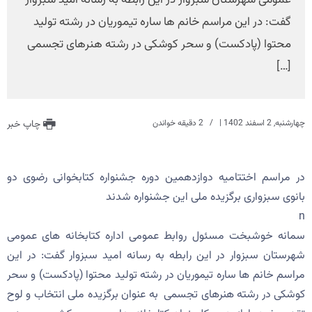
عمومی شهرستان سبزوار در این رابطه به رسانه امید سبزوار
گفت: در این مراسم خانم ها ساره تیموریان در رشته تولید
محتوا (پادکست) و سحر کوشکی در رشته هنرهای تجسمی
[…]
چهارشنبه, 2 اسفند 1402
|
2 دقیقه خواندن
چاپ خبر
در مراسم اختتامیه دوازدهمین دوره جشنواره کتابخوانی رضوی دو
بانوی سبزواری برگزیده ملی این جشنواره شدند
n
سمانه خوشبخت مسئول روابط عمومی اداره کتابخانه های عمومی
شهرستان سبزوار در این رابطه به رسانه امید سبزوار گفت: در این
مراسم خانم ها ساره تیموریان در رشته تولید محتوا (پادکست) و سحر
کوشکی در رشته هنرهای تجسمی به عنوان برگزیده ملی انتخاب و لوح