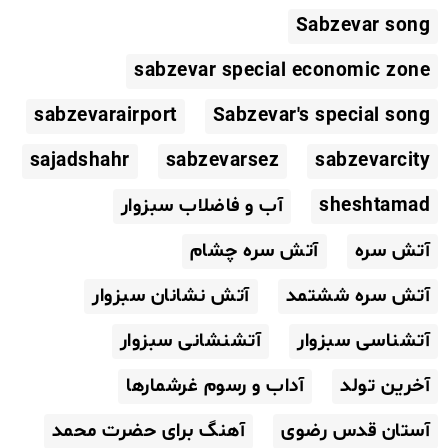
Sabzevar song
sabzevar special economic zone
sabzevarairport
Sabzevar's special song
sajadshahr
sabzevarsez
sabzevarcity
sheshtamad
آب و فاضلاب سبزوار
آتش سره
آتش سره چشام
آتش سره ششتمد
آتش نشانان سبزوار
آتشناسی سبزوار
آتشنشانی سبزوار
آخرین تولد
آداب و رسوم غرشمارها
آستان قدس رضوی
آهنگ برای حضرت محمد