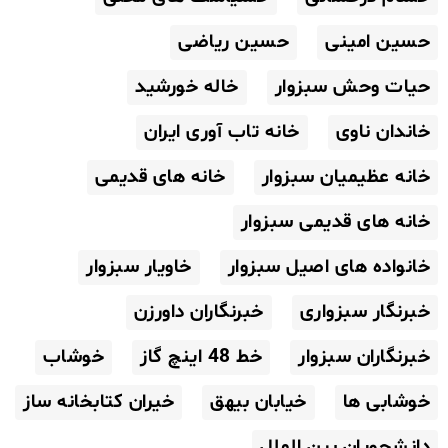
حسین امینی
حسین ریاضی
حیات وحش سبزوار
خاله خورشید
خاندان ناوی
خانه تاب آوری ایران
خانه عظیمیان سبزوار
خانه های قدیمی
خانه های قدیمی سبزوار
خانواده های اصیل سبزوار
خاویار سبزوار
خبرنگار سبزواری
خبرنگاران داورزن
خبرنگاران سبزوار
خط 48 اینچ گاز
خوشاب
خوشابی ها
خیابان بیهق
خیران کتابخانه ساز
دانشجویان بین الملل