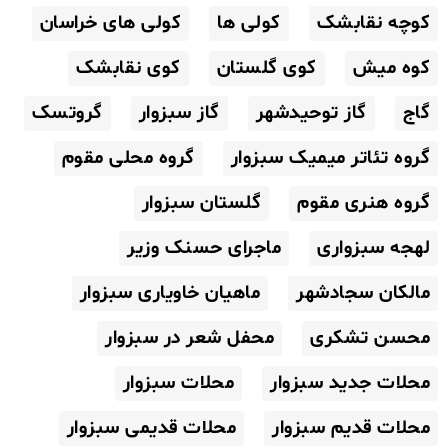
کوچه نقابشک
کولی ها
کولی های خراسان
کوه میش
کوی گلستان
کوی نقابشک
گاج
گاز توحیدشهر
گاز سبزوار
گروتسک
گروه تئاتر میمیک سبزوار
گروه محلی مقوم
گروه هنری مقوم
گلستان سبزوار
لهجه سبزواری
ماجرای حسنک وزیر
مالکان سجادشهر
ماهیان خاویاری سبزوار
محسن تشکری
محفل شعر در سبزوار
محلات جدید سبزوار
محلات سبزوار
محلات قدیم سبزوار
محلات قدیمی سبزوار