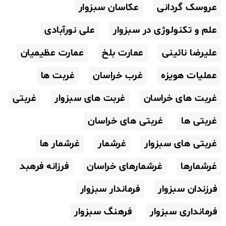
عروسک گردانی
عکاسان سبزوار
علم و تکنولوژی در سبزوار
علی نورآبادی
علیرضا نائینی
عمارت بلخ
عمارت عظیمیان
عملیات هویزه
غرب خراسان
غربت ها
غربت های خراسان
غربت های سبزوار
غربتی
غربتی ها
غربتی های خراسان
غربتی های سبزوار
غرشمار
غرشمار ها
غرشمارها
غرشمارهای خراسان
فرزانه فرهبد
فرزندان سبزوار
فرماندار سبزوار
فرمانداری سبزوار
فرهنگ سبزوار