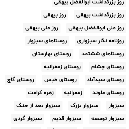
روز بزرگداشت ابوالفضل بیهقی
روز بزرگداشت بیهقی
روز بیهقی
روز ملی ابوالفضل بیهقی
روز ملی بیهقی
روزنامه نگار سبزواری
روستاهای سبزوار
روستاهای ششتمد
روستای بهارستان
روستای چشام
روستای زعفرانیه
روستای سیدآباد
روستای طبس
روستای گاج
روستای ملوند
زعفرانیه
زهره کرامت
سبزوار
سبزوار بزرگ
سبزوار بعد از جنگ
سبزوار توسعه
سبزوار قدیم
سبزوار گردی