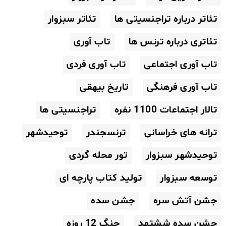
تئاتر درباره تراجنسیتی ها
تئاتر سبزوار
تئاتری درباره ترنس ها
تاب آوری
تاب آوری اجتماعی
تاب آوری فردی
تاب آوری فرهنگی
تاریخ بیهقی
تالار اجتماعات 1100 نفره
تراجنسیتی ها
ترانه های خراسانی
ترنسجندر
توحیدشهر
توحیدشهر سبزوار
تور محله گردی
توسعه سبزوار
تولید کتاب پارچه ای
جشن آتش سره
جشن سده
جشن سده ششتمد
جنگ 12 روزه