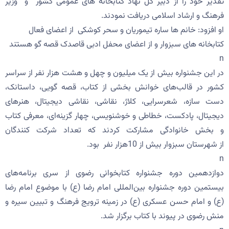
تقدیر خود را از دبیر کل نهاد کتابخانه های عمومی کشور و وزیر
فرهنگ و ارشاد اسلامی دریافت نمودند.
او افزود: خانم ها ساره تیموریان و سحر کوشکی از اعضای فعال
کتابخانه های سبزوار و از اعضای محفل ادبی قاصدک قصه گو هستند
n
در این جشنواره بیش از یک میلیون و چهل و هشت هزار نفر از سراسر
کشور در قالب‌های خوانش بخشی از کتاب، قصه گویی، داستانک،
دست سازه، شعرسرایی، کلاژ، نقاشی، نقاشی دیجیتال، هنرهای
دیجیتال، پادکست، خطاطی و خوشنویسی، چهار گزینه‌ای، معرفی کتاب
و بخش خانوادگی مشارکت کردند که تعداد شرکت کنندگان
از شهرستان سبزوار بیش از 10هزار نفر بود.
n
دوازدهمین دوره جشنواره کتابخوانی رضوی از سری برنامه‌های
بیستمین دوره جشنواره بین‌المللی امام رضا (ع) با موضوع امام رضا
(ع) و امام حسن عسکری (ع) در زمینه ترویج فرهنگ و تبیین سیره و
منش رضوی در پیوند با کتاب برگزار شد.