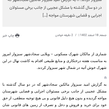
سبزوار کردند. n به گزارش امید سبزوار مالکین سجادشهر که
در دو سال گذشته با مشکل عجیبی از جانب برخی مسئولان
اجرایی و قضایی شهرستان مواجه […]
جمعه, 18 اسفند 1402
|
2 دقیقه خواندن
چاپ خبر
شماری از مالکان شهرک مسکونی – ویلایی سجادشهر سبزوار امروز
به مناسبت هفته درختکاری و منابع طبیعی اقدام به کاشت نهال در این
شهرک خوش آتیه در شمال شهر سبزوار کردند.
n
به گزارش امید سبزوار مالکین سجادشهر که در دو سال گذشته با
مشکل عجیبی از جانب برخی مسئولان اجرایی و قضایی شهرستان
مواجه گردیده و بدون هیچ دلیل قانونی و بی هیچ توجیه منطقی، از حق
خود برای خرید و فروش و دخل و تصرف از زمین های قانونی شان