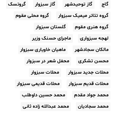
گاج
گاز توحیدشهر
گاز سبزوار
گروتسک
گروه تئاتر میمیک سبزوار
گروه محلی مقوم
گروه هنری مقوم
گلستان سبزوار
لهجه سبزواری
ماجرای حسنک وزیر
مالکان سجادشهر
ماهیان خاویاری سبزوار
محسن تشکری
محفل شعر در سبزوار
محلات جدید سبزوار
محلات سبزوار
محلات قدیم سبزوار
محلات قدیمی سبزوار
محمد جواد مقدم
محمد حسین داوطلب
محمد سجادیان
محمد عبدالله زاده ثانی