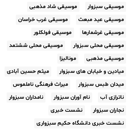
موسیقی سبزوار
موسیقی شاد مذهبی
موسیقی عید مبعث
موسیقی غرب خراسان
موسیقی غرشمارها
موسیقی فولکلور
موسیقی محلی سبزوار
موسیقی محلی ششتمد
موسیقی مذهبی
مونالیزا
میادین و خیابان های سبزوار
میثم حسین آبادی
میدان طبس سبزوار
میراث فرهنگی ناملموس
ناترازی آب
نام آوران سبزوار
نامداران سبزوار
نجاران سبزوار
نشست خبری
نشست خبری دانشگاه حکیم سبزواری