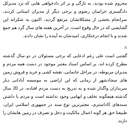
محروم شده بودند، به تازگی و بر اثر دادخواهی هایی که نزد مدیرکل
دادگستری خراسان رضوی و برخی دیگر از مدیران استانی کردند،
سرانجام بخشی از مشکلاتشان مرتفع گردید، اکنون به شکرانه این
گشایشی که در حال وقوع است، در آخرین هفته های سال گرد هم جمع
شدند و با انجام درختکاری، امیدشان به آینده را نشان دادند.
n
گفتنی است علی رغم ادعایی که برخی مسئولان در دو سال گذشته
مطرح کرده اند، بر اساس اسناد معتبر موجود در دست همه مردم و
مدیران مربوطه، در مراحل جانمایی، نقشه کشی و خرید و فروش زمین
های سجادشهر از زمانی که این اراضی به موسسه آبادانی دیار
سربداران واگذار شده و به تدریج به دست مردم افتاده، در 20 سال
گذشته هیچگونه تخلف و ابهامی وجود نداشته است و مردم با داشتن
سندهای کاداستری، معتبرترین نوع سند در جمهوری اسلامی ایران،
طبیعتا حق هر گونه اعمال مالکیت و دخل و تصرف در زمین هایشان را
دارند.