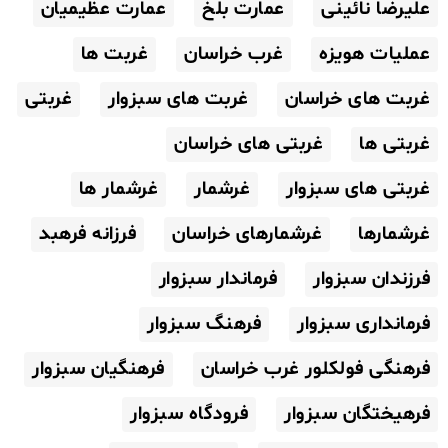
علیرضا نائینی
عمارت بلخ
عمارت عظیمیان
عملیات هویزه
غرب خراسان
غربت ها
غربت های خراسان
غربت های سبزوار
غربتی
غربتی ها
غربتی های خراسان
غربتی های سبزوار
غرشمار
غرشمار ها
غرشمارها
غرشمارهای خراسان
فرزانه فرهبد
فرزندان سبزوار
فرماندار سبزوار
فرمانداری سبزوار
فرهنگ سبزوار
فرهنگی فولکلور غرب خراسان
فرهنگیان سبزوار
فرهیختگان سبزوار
فرودگاه سبزوار