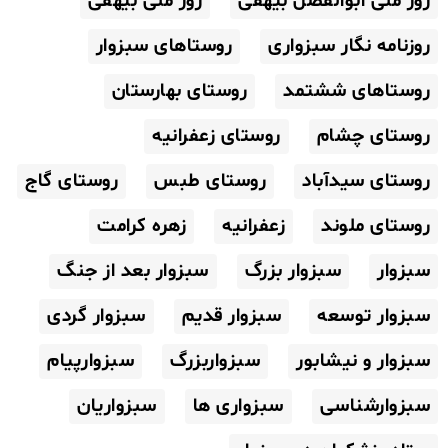
روز ملی ابوالفضل بیهقی
روز ملی بیهقی
روزنامه نگار سبزواری
روستاهای سبزوار
روستاهای ششتمد
روستای بهارستان
روستای چشام
روستای زعفرانیه
روستای سیدآباد
روستای طبس
روستای گاج
روستای ملوند
زعفرانیه
زهره کرامت
سبزوار
سبزوار بزرگ
سبزوار بعد از جنگ
سبزوار توسعه
سبزوار قدیم
سبزوار گردی
سبزوار و نیشابور
سبزواربزرگ
سبزوارپیام
سبزوارشناسی
سبزواری ها
سبزواریان