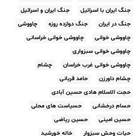
جنگ ایران با اسرائیل
جنگ ایران و اسرائیل
جنگ در ایران
جنگ دوازده روزه
چاووشی
چاووشی خوانی
چاووشی خوانی خراسانی
چاووشی خوانی سبزواری
چاووشی خوانی غرب خراسان
چشام
چشام داورزن
حامد قربانی
حجت الاسلام هادی حسین آبادی
حسام درخشانی
حسیاست های محلی
حسین امینی
حسین ریاضی
حیات وحش سبزوار
خاله خورشید