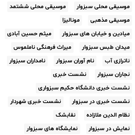
موسیقی محلی سبزوار
موسیقی محلی ششتمد
موسیقی مذهبی
مونالیزا
میادین و خیابان های سبزوار
میثم حسین آبادی
میدان طبس سبزوار
میراث فرهنگی ناملموس
ناترازی آب
نام آوران سبزوار
نامداران سبزوار
نجاران سبزوار
نشست خبری
نشست خبری دانشگاه حکیم سبزواری
نشست خبری در سبزوار
نشست خبری شهردار
نظام الدین ملازاده
نقابشک
نمایش در سبزوار
نمایشگاه های سبزوار