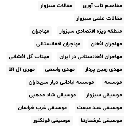
مفاهیم تاب آوری
مقالات سبزوار
مقالات علمی سبزوار
منطقه ویژه اقتصادی سبزوار
مهاجران
مهاجران افغان
مهاجران افغانستانی
مهاجران افغانستانی در ایران
مهتاب گل افشانی
مهدی زمین پرداز
مهدی واسعی
مهری آل آقا
موسسه
موسسه آبادانی دیار سربداران
موسیقی سبزوار
موسیقی شاد مذهبی
موسیقی عید مبعث
موسیقی غرب خراسان
موسیقی غرشمارها
موسیقی فولکلور