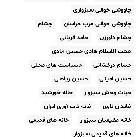
چاووشی خوانی سبزواری
چاووشی خوانی غرب خراسان
چشام
چشام داورزن
حامد قربانی
حجت الاسلام هادی حسین آبادی
حسام درخشانی
حسیاست های محلی
حسین امینی
حسین ریاضی
حیات وحش سبزوار
خاله خورشید
خاندان ناوی
خانه تاب آوری ایران
خانه عظیمیان سبزوار
خانه های قدیمی
خانه های قدیمی سبزوار