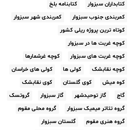
کتابداران سبزوار
کتابنامه بلخ
کمربندی جنوب سبزوار
کمربندی شهر سبزوار
کوتاه ترین پروژه ریلی کشور
کوچه غربت ها در سبزوار
کوچه غربت های سبزوار
کوچه غرشمارها
کوچه نقابشک
کولی ها
کولی های خراسان
کوه میش
کوی گلستان
کوی نقابشک
گاج
گاز توحیدشهر
گاز سبزوار
گروتسک
گروه تئاتر میمیک سبزوار
گروه محلی مقوم
گروه هنری مقوم
گلستان سبزوار