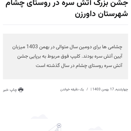
جشن بزرگ آتش سره در روستای چشام
شهرستان داورزن
چشامی ها برای دومین سال متوالی در بهمن 1403 میزبان
آیین آتش سره بودند. کلیپ فوق مربوط به برپایی جشن
آتش سره روستای چشام در سال گذشته است
چهارشنبه, 17 بهمن 1403
|
یک دقیقه خواندن
چاپ خبر