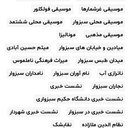
موسیقی غرشمارها
موسیقی فولکلور
موسیقی محلی سبزوار
موسیقی محلی ششتمد
موسیقی مذهبی
مونالیزا
میادین و خیابان های سبزوار
میثم حسین آبادی
میدان طبس سبزوار
میراث فرهنگی ناملموس
ناترازی آب
نام آوران سبزوار
نامداران سبزوار
نجاران سبزوار
نشست خبری
نشست خبری دانشگاه حکیم سبزواری
نشست خبری در سبزوار
نشست خبری شهردار
نظام الدین ملازاده
نقابشک