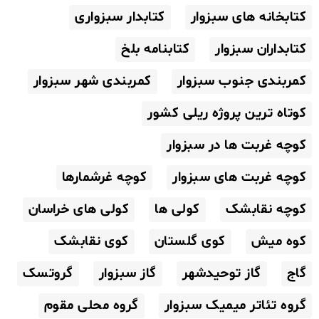
کتابخانه های سبزوار
کتابدار سبزواری
کتابداران سبزوار
کتابنامه بلخ
کمربندی جنوب سبزوار
کمربندی شهر سبزوار
کوتاه ترین پروژه ریلی کشور
کوچه غربت ها در سبزوار
کوچه غربت های سبزوار
کوچه غرشمارها
کوچه نقابشک
کولی ها
کولی های خراسان
کوه میش
کوی گلستان
کوی نقابشک
گاج
گاز توحیدشهر
گاز سبزوار
گروتسک
گروه تئاتر میمیک سبزوار
گروه محلی مقوم