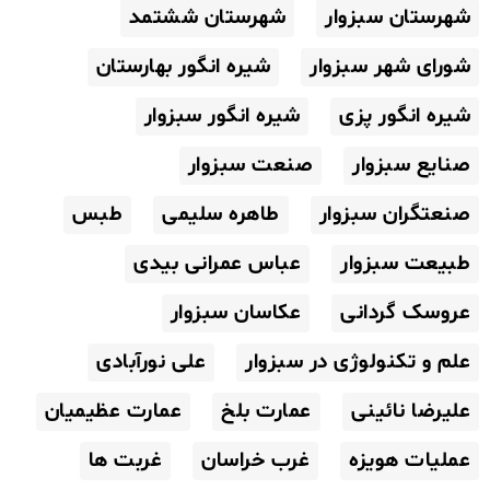
شهرستان سبزوار
شهرستان ششتمد
شورای شهر سبزوار
شیره انگور بهارستان
شیره انگور پزی
شیره انگور سبزوار
صنایع سبزوار
صنعت سبزوار
صنعتگران سبزوار
طاهره سلیمی
طبس
طبیعت سبزوار
عباس عمرانی بیدی
عروسک گردانی
عکاسان سبزوار
علم و تکنولوژی در سبزوار
علی نورآبادی
علیرضا نائینی
عمارت بلخ
عمارت عظیمیان
عملیات هویزه
غرب خراسان
غربت ها