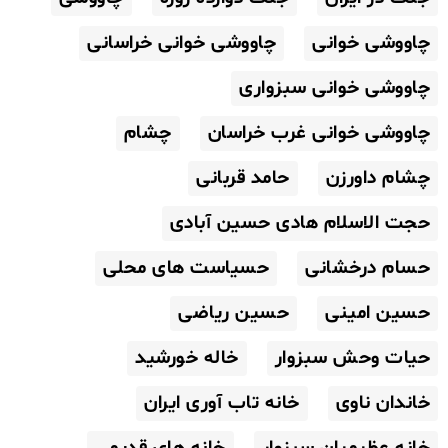
چاووشی خوانی
چاووشی خوانی خراسانی
چاووشی خوانی سبزواری
چاووشی خوانی غرب خراسان
چشام
چشام داورزن
حامد قربانی
حجت الاسلام هادی حسین آبادی
حسام درخشانی
حسیاست های محلی
حسین امینی
حسین ریاضی
حیات وحش سبزوار
خاله خورشید
خاندان ناوی
خانه تاب آوری ایران
خانه عظیمیان سبزوار
خانه های قدیمی