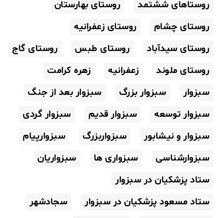
روستاهای ششتمد
روستای بهارستان
روستای چشام
روستای زعفرانیه
روستای سیدآباد
روستای طبس
روستای گاج
روستای ملوند
زعفرانیه
زهره کرامت
سبزوار
سبزوار بزرگ
سبزوار بعد از جنگ
سبزوار توسعه
سبزوار قدیم
سبزوار گردی
سبزوار و نیشابور
سبزواربزرگ
سبزوارپیام
سبزوارشناسی
سبزواری ها
سبزواریان
ستاد پزشکیان در سبزوار
ستاد مسعود پزشکیان در سبزوار
سجادشهر