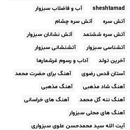
sheshtamad
آب و فاضلاب سبزوار
آتش سره
آتش سره چشام
آتش سره ششتمد
آتش نشانان سبزوار
آتشناسی سبزوار
آتشنشانی سبزوار
آخرین تولد
آداب و رسوم غرشمارها
آستان قدس رضوی
آهنگ برای حضرت محمد
آهنگ شاد مذهبی
آهنگ مذهبی
آهنگ ننه گل محمد
آهنگ های خراسانی
آهنگ های محلی سبزوار
آیت الله سید محمدحسن علوی سبزواری